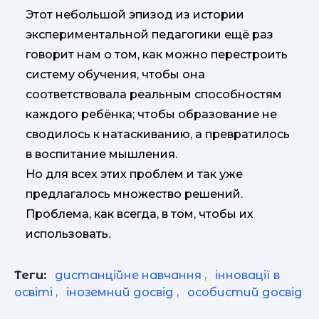
Этот небольшой эпизод из истории
экспериментальной педагогики ещё раз
говорит нам о том, как можно перестроить
систему обучения, чтобы она
соответствовала реальным способностям
каждого ребёнка; чтобы образование не
сводилось к натаскиванию, а превратилось
в воспитание мышления.
Но для всех этих проблем и так уже
предлагалось множество решений.
Проблема, как всегда, в том, чтобы их
использовать.
Теги:
дистанційне навчання
,
інновації в
освіті
,
іноземний досвід
,
особистий досвід