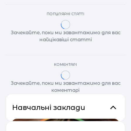
ПОПУЛЯРНІ СТАТТІ
Зачекайте, поки ми завантажимо для вас
найцікавіші статті
КОМЕНТАРІ
Зачекайте, поки ми завантажимо для вас
коментарі
Навчальні заклади