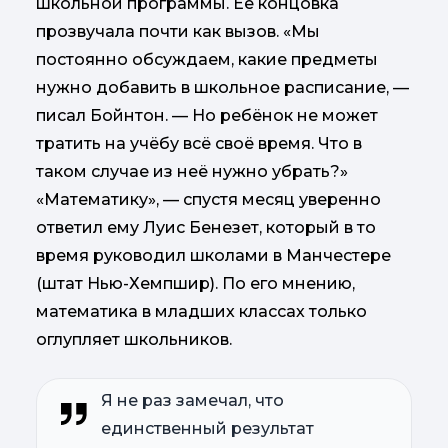
школьной программы. Её концовка
прозвучала почти как вызов. «Мы
постоянно обсуждаем, какие предметы
нужно добавить в школьное расписание, —
писал Бойнтон. — Но ребёнок не может
тратить на учёбу всё своё время. Что в
таком случае из неё нужно убрать?»
«Математику», — спустя месяц уверенно
ответил ему Луис Бенезет, который в то
время руководил школами в Манчестере
(штат Нью-Хемпшир). По его мнению,
математика в младших классах только
оглупляет школьников.
Я не раз замечал, что
единственный результат