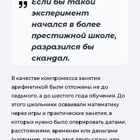
Если бы такой
эксперимент
начался в более
престижной школе,
разразился бы
скандал.
В качестве компромисса занятия
арифметикой были отложены не до
седьмого, а до шестого года обучения. До
этого школьники осваивали математику
через игры и практические занятия, в
которых нужно было оперировать датами,
расстояниями, временем или деньгами
(например, давать друг другу сдачу, или