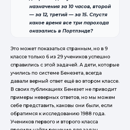
назначения за 10 часов, второй
— за 12, третий — за 15. Спустя
какое время все три парохода
оказались в Портлэнде?
Это может показаться странным, но в 9
классе только 6 из 29 учеников успешно
справились с этой задачей. А дети, которые
учились по системе Бенезета, всегда
давали верный ответ ещё во втором классе.
В своих публикациях Бенезет не приводит
примеры неверных ответов, но мы можем
себе представить, каковы они были, если
обратимся к исследованию 1988 года.
Учеников первого и второго класса
просили найти решение для задач