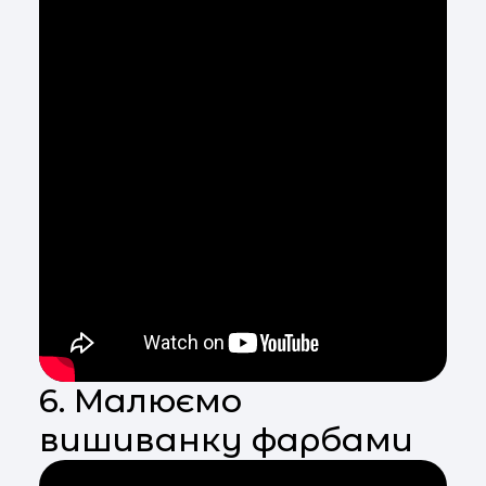
6. Малюємо
вишиванку фарбами