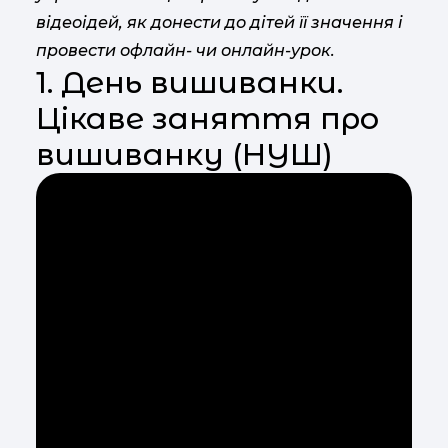
відеоідей, як донести до дітей її значення і
провести офлайн- чи онлайн-урок.
1. День вишиванки.
Цікаве заняття про
вишиванку (НУШ)