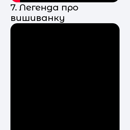
7. Легенда про
вишиванку