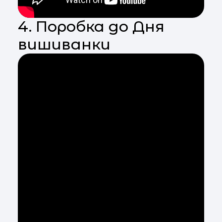
4. Поробка до Дня
вишиванки