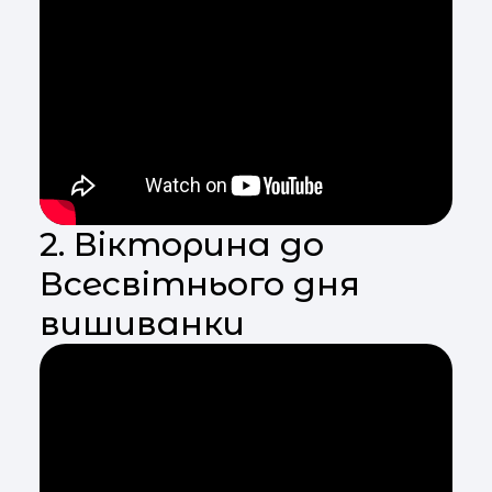
2. Вікторина до
Всесвітнього дня
вишиванки