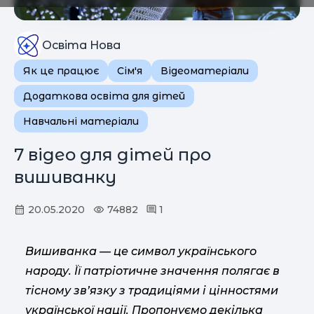
Освіта Нова
Як це працює
Сім'я
Відеоматеріали
Додаткова освіта для дітей
Навчальні матеріали
7 відео для дітей про
вишиванку
20.05.2020
74882
1
Вишиванка — це символ українського
народу. Її патріотичне значення полягає в
тісному зв’язку з традиціями і цінностями
української нації. Пропонуємо декілька