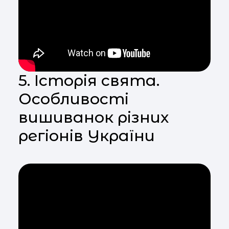
5. Історія свята.
Особливості
вишиванок різних
регіонів України