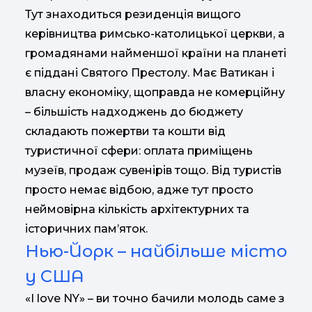
Тут знаходиться резиденція вищого
керівництва римсько-католицької церкви, а
громадянами найменшої країни на планеті
є піддані Святого Престолу. Має Ватикан і
власну економіку, щоправда не комерційну
– більшість надходжень до бюджету
складають пожертви та кошти від
туристичної сфери: оплата приміщень
музеїв, продаж сувенірів тощо. Від туристів
просто немає відбою, адже тут просто
неймовірна кількість архітектурних та
історичних пам’яток.
Нью-Йорк – найбільше місто
у США
«I love NY» – ви точно бачили молодь саме з