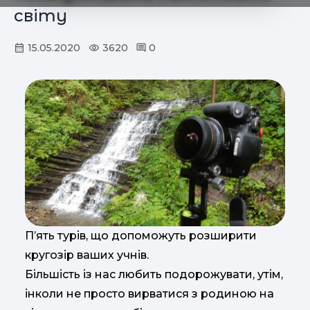
світу
15.05.2020
3620
0
П’ять турів, що допоможуть розширити
кругозір ваших учнів.
Більшість із нас любить подорожувати, утім,
інколи не просто вирватися з родиною на