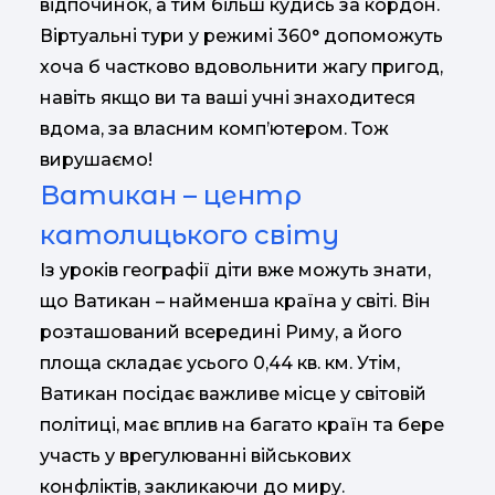
відпочинок, а тим більш кудись за кордон.
Віртуальні тури у режимі 360° допоможуть
хоча б частково вдовольнити жагу пригод,
навіть якщо ви та ваші учні знаходитеся
вдома, за власним комп’ютером. Тож
вирушаємо!
Ватикан – центр
католицького світу
Із уроків географії діти вже можуть знати,
що Ватикан – найменша країна у світі. Він
розташований всередині Риму, а його
площа складає усього 0,44 кв. км. Утім,
Ватикан посідає важливе місце у світовій
політиці, має вплив на багато країн та бере
участь у врегулюванні військових
конфліктів, закликаючи до миру.