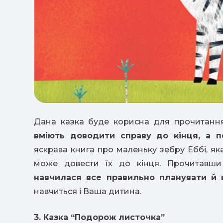
Дана казка буде корисна для прочитан
вміють доводити справу до кінця, а п
яскрава книга про маленьку зебру Еббі, яка
може довести їх до кінця. Прочитавши 
навчилася все правильно планувати й 
навчиться і Ваша дитина.
3. Казка “Подорож листочка”