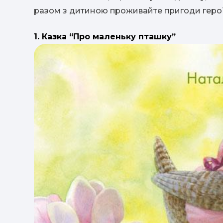
разом з дитиною проживайте пригоди герої
1. Казка “Про маленьку пташку”