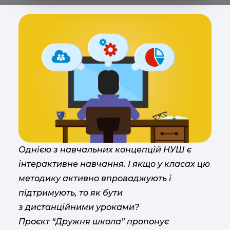
Однією з навчальних концепцій НУШ є
інтерактивне навчання. І якщо у класах цю
методику активно впроваджують і
підтримують, то як бути
з дистанційними уроками?
Проєкт “Дружня школа” пропонує