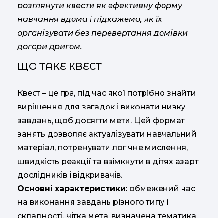
розглянути квести як ефективну форму
навчання вдома і підкажемо, як їх
організувати без перевертання домівки
догори дригом.
ЩО ТАКЕ КВЕСТ
Квест – це гра, під час якої потрібно знайти
вирішення для загадок і виконати низку
завдань, щоб досягти мети. Цей формат
занять дозволяє актуалізувати навчальний
матеріал, потренувати логічне мислення,
швидкість реакції та ввімкнути в дітях азарт
дослідників і відкривачів.
Основні характеристики:
обмежений час
на виконання завдань різного типу і
складності, чітка мета, визначена тематика,