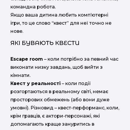
командна робота.
Якщо ваша дитина любить комп’ютерні
ігри, то це слово “квест” для неї точно не
нове.
ЯКІ БУВАЮТЬ КВЕСТИ
Escape room
– коли потрібно за певний час
виконати низку завдань, щоб вийти з
кімнати.
Квест у реальності
– коли події
розгортаються в реальному світі, немає
просторових обмежень (або вони дуже
умовні). Різновид – квест-перформанс, коли,
крім гравців, є актори-персонажі, які
допомагають краще зануритись в