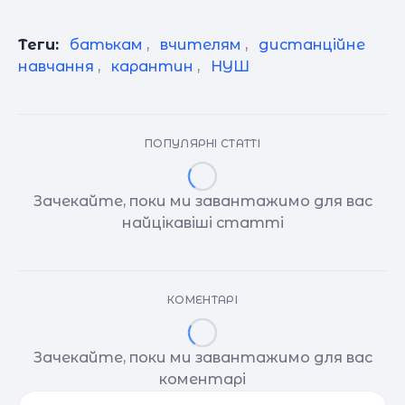
Теги:
батькам
,
вчителям
,
дистанційне
навчання
,
карантин
,
НУШ
ПОПУЛЯРНІ СТАТТІ
Зачекайте, поки ми завантажимо для вас
найцікавіші статті
КОМЕНТАРІ
Зачекайте, поки ми завантажимо для вас
коментарі