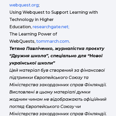
webquest.org
;
Using Webquest to Support Learning with
Technology in Higher
Education,
researchgate.net;
The Learning Power of
WebQuests,
tommarch.com
.
Тетяна Павліченко, журналістка проєкту
“Дружня школа”, спеціально для “Нової
української школи”
Цей матеріал був створений за фінансової
підтримки Європейського Союзу та
Міністерства закордонних справ Фінляндії.
Висловлені в цьому матеріалі думки
жодним чином не відображають офіційний
погляд Європейського Союзу чи
Міністерства закордонних справ Фінляндії.