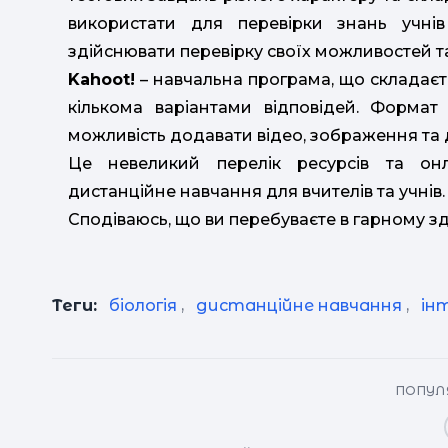
використати для перевірки знань учнів
здійснювати перевірку своїх можливостей та
Kahoot!
– навчальна програма, що складаєть
кількома варіантами відповідей. Формат 
можливість додавати відео, зображення та 
Це невеликий перелік ресурсів та он
дистанційне навчання для вчителів та учнів
Сподіваюсь, що ви перебуваєте в гарному зд
Теги:
біологія
,
дистанційне навчання
,
ін
ПОПУЛЯ