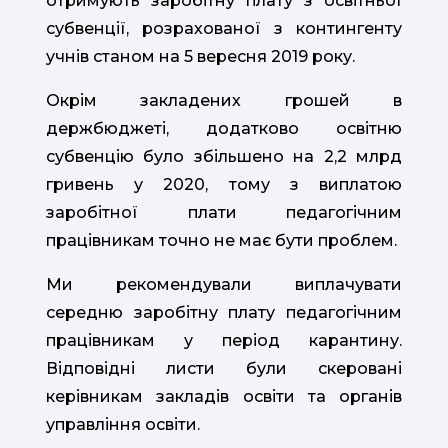
отримують заробітну плату з освітньої
субвенції, розрахованої з контингенту
учнів станом на 5 вересня 2019 року.
Окрім закладених грошей в
держбюджеті, додатково освітню
субвенцію було збільшено на 2,2 млрд
гривень у 2020, тому з виплатою
заробітної плати педагогічним
працівникам точно не має бути проблем.
Ми рекомендували виплачувати
середню заробітну плату педагогічним
працівникам у період карантину.
Відповідні листи були скеровані
керівникам закладів освіти та органів
управління освіти.