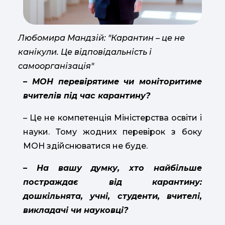
Любомира Мандзій: "Карантин – це не
канікули. Це відповідальність і
самоорганізація"
– МОН перевірятиме чи моніторитиме
вчителів під час карантину?
–
Це не компетенція Міністерства освіти і
науки. Тому жодних перевірок з боку
МОН здійснюватися не буде.
– На вашу думку, хто найбільше
постраждає від карантину:
дошкільнята, учні, студенти, вчителі,
викладачі чи науковці?