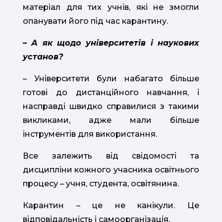
матеріал для тих учнів, які не змогли
опанувати його під час карантину.
– А як щодо університетів і наукових
установ?
– Університети були набагато більше
готові до дистанційного навчання, і
насправді швидко справилися з такими
викликами, адже мали більше
інструментів для використання.
Все залежить від свідомості та
дисципліни кожного учасника освітнього
процесу – учня, студента, освітянина.
Карантин – це не канікули. Це
відповідальність і самоорганізація.