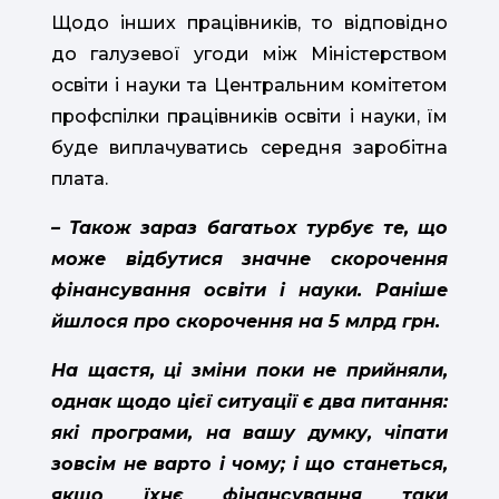
Щодо інших працівників, то відповідно
до галузевої угоди між Міністерством
освіти і науки та Центральним комітетом
профспілки працівників освіти і науки, їм
буде виплачуватись середня заробітна
плата.
– Також зараз багатьох турбує те, що
може відбутися значне скорочення
фінансування освіти і науки. Раніше
йшлося про скорочення на 5 млрд грн.
На щастя, ці зміни поки не прийняли,
однак щодо цієї ситуації є два питання:
які програми, на вашу думку, чіпати
зовсім не варто і чому; і що станеться,
якщо їхнє фінансування таки