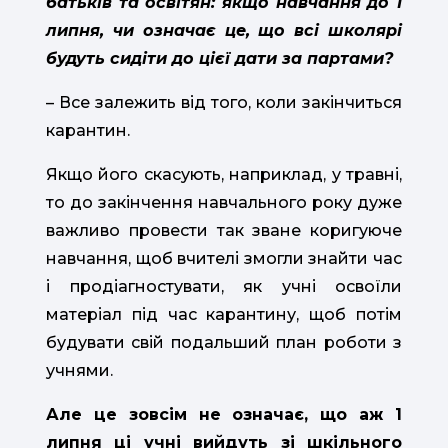
батьків та освітян: якщо навчання до 1
липня, чи означає це, що всі школярі
будуть сидіти до цієї дати за партами?
– Все залежить від того, коли закінчиться
карантин.
Якщо його скасують, наприклад, у травні,
то до закінчення навчального року дуже
важливо провести так зване коригуюче
навчання, щоб вчителі змогли знайти час
і продіагностувати, як учні освоїли
матеріал під час карантину, щоб потім
будувати свій подальший план роботи з
учнями.
Але це зовсім не означає, що аж 1
липня ці учні вийдуть зі шкільного