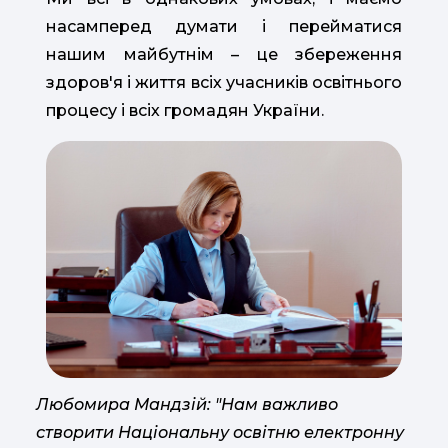
насамперед думати і перейматися
нашим майбутнім – це збереження
здоров'я і життя всіх учасників освітнього
процесу і всіх громадян України.
Любомира Мандзій: "Нам важливо
створити Національну освітню електронну