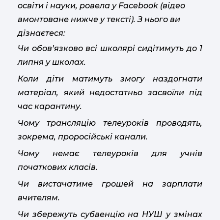
освіти і науки, ровела у Facebook (відео
вмонтоване нижче у тексті). З нього ви
дізнаєтеся:
Чи обов’язково всі школярі сидітимуть до 1
липня у школах.
Коли діти матимуть змогу наздогнати
матеріал, який недостатньо засвоїли під
час карантину.
Чому трансляцію телеуроків проводять,
зокрема, проросійські канали.
Чому немає телеуроків для учнів
початкових класів.
Чи вистачатиме грошей на зарплати
вчителям.
Чи збережуть субвенцію на НУШ у змінах