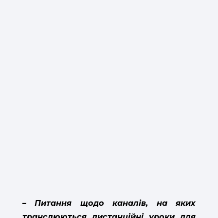
– Питання щодо каналів, на яких
транслюються дистанційні уроки для