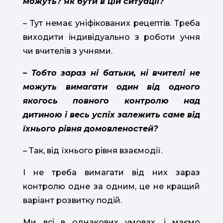
можуть? Як бути в цій ситуації?
– Тут немає уніфікованих рецептів. Треба
виходити індивідуально з роботи учня
чи вчителів з учнями.
– Тобто зараз ні батьки, ні вчителі не
можуть вимагати один від одного
якогось повного контролю над
дитиною і весь успіх залежить саме від
їхнього рівня домовленостей?
– Так, від їхнього рівня взаємодії.
І не треба вимагати від них зараз
контролю одне за одним, це не кращий
варіант розвитку подій.
Ми всі в однакових умовах, і маємо