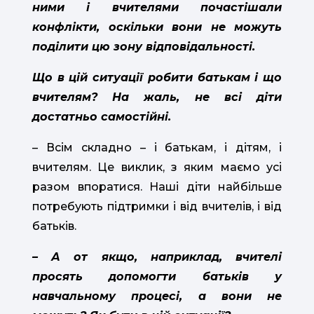
ними і вчителями почастішали
конфлікти, оскільки вони не можуть
поділити цю зону відповідальності.
Що в цій ситуації робити батькам і що
вчителям? На жаль, не всі діти
достатньо самостійні.
– Всім складно – і батькам, і дітям, і
вчителям. Це виклик, з яким маємо усі
разом впоратися. Наші діти найбільше
потребують підтримки і від вчителів, і від
батьків.
– А от якщо, наприклад, вчителі
просять допомогти батьків у
навчальному процесі, а вони не