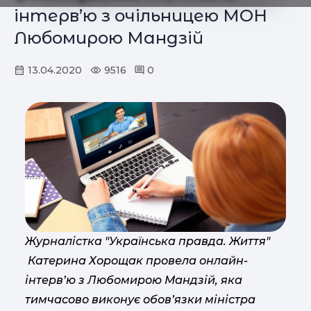
інтерв’ю з очільницею МОН
Любомирою Мандзій
13.04.2020
9516
0
Журналістка "Українська правда. Життя"
Катерина Хорощак провела онлайн-
інтерв’ю з Любомирою Мандзій, яка
тимчасово виконує обов’язки міністра