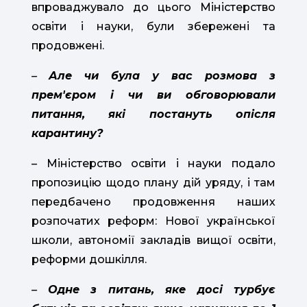
впроваджувало до цього Міністерство
освіти і науки, були збережені та
продовжені.
–
Але чи була у вас розмова з
прем'єром і чи ви обговорювали
питання, які постануть опісля
карантину?
– Міністерство освіти і науки подало
пропозицію щодо плану дій уряду, і там
передбачено продовження наших
розпочатих реформ: Нової української
школи, автономії закладів вищої освіти,
реформи дошкілля.
–
Одне з питань, яке досі турбує