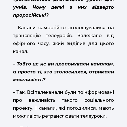
учнів. Чому деякі з них відверто
проросійські?
– Канали самостійно зголошувалися на
трансляцію телеуроків. Залежало від
ефірного часу, який виділив для цього
канал.
–
Тобто це не ви пропонували каналам,
а просто ті, хто зголосилися, отримали
можливість?
– Так. Всі телеканали були поінформовані
про важливість такого соціального
проекту. І канали, які погодилися, мають
можливість ретранслювати телеуроки.