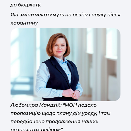
до бюджету.
Які зміни чекатимуть на освіту і науку після
карантину.
Любомира Мандзій: "МОН подало
пропозицію щодо плану дій уряду, і там
передбачено продовження наших
розпочатих реформ"