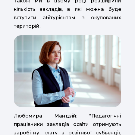
Також ми в цьому році розширили
кількість закладів, в які можна буде
вступити абітурієнтам з окупованих
територій.
Любомира Мандзій: "Педагогічні
працівники закладів освіти отримують
заробітну плату з освітньої субвенції,