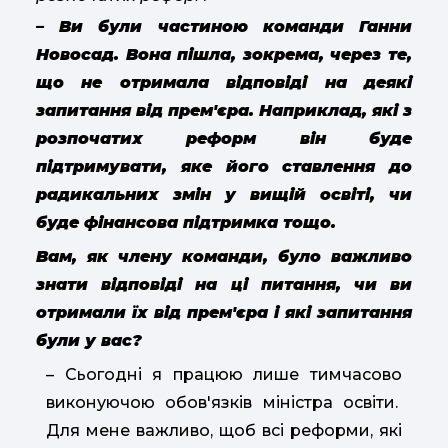
–
Ви були частиною команди Ганни
Новосад. Вона пішла, зокрема, через те,
що не отримала відповіді на деякі
запитання від прем'єра. Наприклад, які з
розпочатих реформ він буде
підтримувати, яке його ставлення до
радикальних змін у вищій освіті, чи
буде фінансова підтримка тощо.
Вам, як члену команди, було важливо
знати відповіді на ці питання, чи ви
отримали їх від прем'єра і які запитання
були у вас?
– Сьогодні я працюю лише тимчасово
виконуючою обов'язків міністра освіти.
Для мене важливо, щоб всі реформи, які