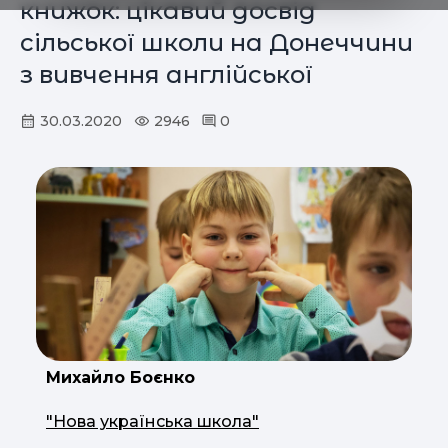
книжок: цікавий досвід
сільської школи на Донеччини
з вивчення англійської
30.03.2020
2946
0
Михайло Боєнко
"Нова українська школа"