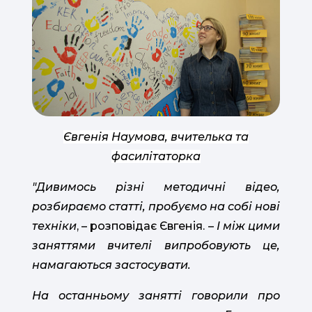
Євгенія Наумова, вчителька та
фасилітаторка
"Дивимось різні методичні відео,
розбираємо статті, пробуємо на собі нові
техніки
, – розповідає Євгенія. –
І між цими
заняттями вчителі випробовують це,
намагаються застосувати.
На останньому занятті говорили про