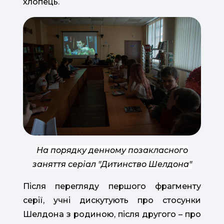
хлопець.
На порядку денному позакласного
заняття серіал "Дитинство Шелдона"
Після перегляду першого фрагменту
серії, учні дискутують про стосунки
Шелдона з родиною, після другого – про