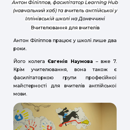
Антон Філіппов, фасилітатор Learning Hub
(навчальний хаб) та вчитель англійської у
Іллінівській школі
на Донеччині
Вчителювання для вчителів
Антон Філіппов працює у школі лише два
роки.
Його колега
Євгенія Наумова
– вже 7.
Крім учителювання, вона також є
фасилітаторкою групи професійної
майстерності для вчителів англійської
мови.