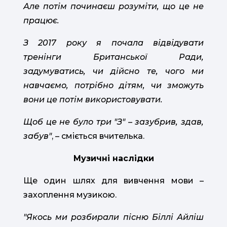
Але потім починаєш розуміти, що це не
працює.
З 2017 року я почала відвідувати
тренінги Британської Ради,
задумуватись, чи дійсно те, чого ми
навчаємо, потрібно дітям, чи зможуть
вони це потім використовувати.
Щоб це не було три "З" – зазубрив, здав,
забув"
, – сміється вчителька.
Музичні наслідки
Ще один шлях для вивчення мови –
захоплення музикою.
"Якось ми розбирали пісню Біллі Айліш