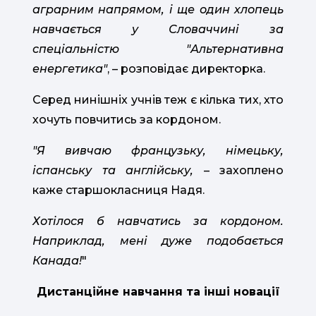
аграрним напрямом, і ще один хлопець
навчається у Словаччині за
спеціальністю "Альтернативна
енергетика"
, – розповідає директорка.
Серед нинішніх учнів теж є кілька тих, хто
хочуть повчитись за кордоном.
"Я вивчаю французьку, німецьку,
іспанську та англійську,
– захоплено
каже старшокласниця Надя.
Хотілося б навчатись за кордоном.
Наприклад, мені дуже подобається
Канада!
"
Дистанційне навчання та інші новації