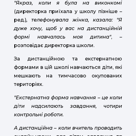
"Якраз, коли я була на виконкомі
(директорка приїхала у школу пізніше –
ред.)
, телефонувала жінка, казала: "Я
дуже хочу, щоб у вас на дистанційній
формі навчалась моя дитина"
, –
розповідає директорка школи.
За дистанційною та екстернатною
формами в цій школі навчаються діти, які
мешкають на тимчасово окупованих
територіях.
"Екстернатна форма навчання – це коли
діти надсилають завдання, чотири
контрольні роботи.
А дистанційна – коли вчитель проводить