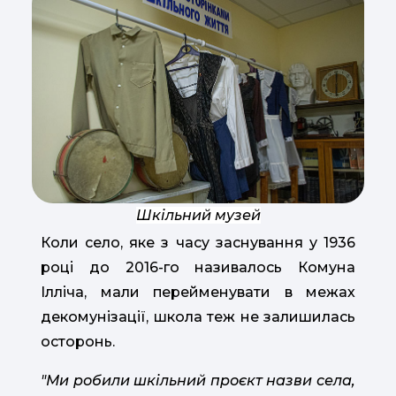
Шкільний музей
Коли село, яке з часу заснування у 1936
році до 2016-го називалось Комуна
Ілліча, мали перейменувати в межах
декомунізації, школа теж не залишилась
осторонь.
"Ми робили шкільний проєкт назви села,