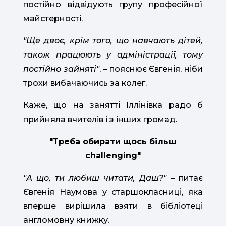
постійно відвідують групу професійної
майстерності.
"Ще двоє, крім того, що навчають дітей,
також працюють у адміністрації, тому
постійно зайняті"
, – пояснює Євгенія, ніби
трохи вибачаючись за колег.
Каже, що на занятті Іллінівка радо б
прийняла вчителів і з інших громад.
"Треба обирати щось більш
challenging"
"А що, ти любиш читати, Даш?"
– питає
Євгенія Наумова у старшокласниці, яка
вперше вирішила взяти в бібліотеці
англомовну книжку.