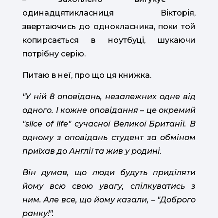
одинадцятикласниця Вікторія,
звертаючись до однокласника, поки той
копирсається в ноутбуці, шукаючи
потрібну серію.
Питаю в неї, про що ця книжка.
"У ній 8 оповідань, незалежних одне від
одного. І кожне оповідання – це окремий
"slice of life" сучасної Великої Британії. В
одному з оповідань студент за обміном
приїхав до Англії та жив у родині.
Він думав, що люди будуть приділяти
йому всю свою увагу, спілкуватись з
ним.
Але все, що йому казали, – "Доброго
ранку!".