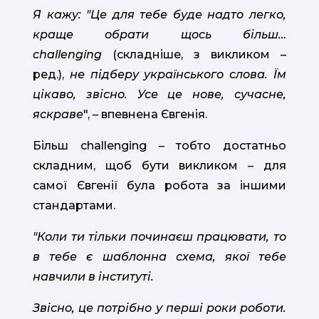
Я кажу: "Це для тебе буде надто легко,
краще обрати щось більш…
challenging
(складніше, з викликом –
ред.)
,
не підберу українського слова
. Їм
цікаво, звісно. Усе це нове, сучасне,
яскраве
", – впевнена Євгенія.
Більш challenging – тобто достатньо
складним, щоб бути викликом – для
самої Євгенії була робота за іншими
стандартами.
"Коли ти тільки починаєш працювати, то
в тебе є шаблонна схема, якої тебе
навчили в інституті.
Звісно, це потрібно у перші роки роботи.