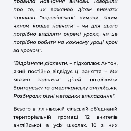
правила навчання вимови. Говорили
про те, чи важливо дітям вивчати
правила "королівської" вимови. Яким
чином краще навчати – чи для цього
потрібно виділяти окремі уроки, чи це
потрібно робити на кожному уроці крок
за кроком"
.
"Відрізняли діалекти,
– підхоплює Антон,
який постійно відвідує ці заняття.
–
Ми
маємо навчити дітей розрізняти
британську та американську англійську.
Розбирали різні методики викладання"
.
Всього в Іллінівській сільській обʼєднаній
територіальній громаді 12 вчителів
англійської в усіх школах. 10 з них