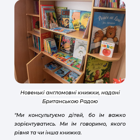
Новенькі англомовні книжки, надані
Британською Радою
"Ми консультуємо дітей, бо їм важко
зорієнтуватись. Ми їм говоримо, якого
рівня та чи інша книжка.