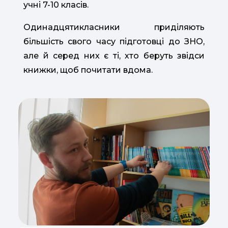
учні 7-10 класів.
Одинадцятикласники приділяють
більшість свого часу підготовці до ЗНО,
але й серед них є ті, хто беруть звідси
книжки, щоб почитати вдома.