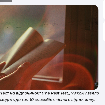
"
Тест на відпочинок
"
(The Rest Test), у якому взяло
я входить до топ-10 способів якісного відпочинку.