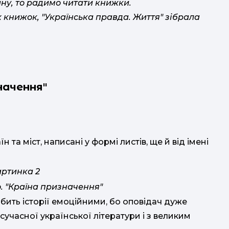
ину, то радимо читати книжки.
 книжок, "Українська правда. Життя" зібрала
начення"
 та міст, написані у формі листів, ще й від імені
. "Країна призначення"
бить історії емоційними, бо оповідач дуже
 сучасної української літератури і з великим