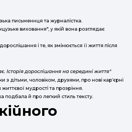
ька письменнця та журналістка.
нцузьке виховання", у якій вона розглядає
дорослішання і те, як змінюється її життя після
. Історія дорослішання на середині життя"
ки з дітьми, чоловіком, друзями, про нові кар’єрні
 життєвої мудрості та прозріння.
а подбала й про легкий стиль тексту.
кійного