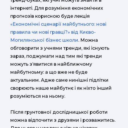
тренд-буках, які учні можуть знайти в
інтернеті. Для розуміння економічних
прогнозів корисною буде лекція
«Економічні сценарії майбутнього: нові
правила чи нові гравці?» від Києво-
Могилянської бізнес школи
. Можна
обговорити з учнями тренди, які існують
зараз, поджумати над тим які тренди
можуть з’явитися в найближчому
майбутноьму: а що вже не буде
актуальним. Адже саме нинішні підлітки
сворюють наше майбутнє і як ніхто інший
розуміються на ньому.
Після грунтовної дослідницької роботи
можна відпочити з друзями і розважитись.