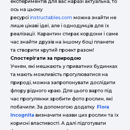
експериментів для вас наразі актуальна, то
ось на цьому
ресурсі
instructables.com
можна знайти не
лише цікаві ідеї, але і однодумців для їх
реалізації. Карантин стирає кордони і саме
час знайти друзів на іншому боці планети
та створити крутий проект разом!
Спостерігати за природою
Учням, які мешкають у приватних будинках
та мають можливість прогулюватися на
природі, можна запропонувати дослідити
флору рідного краю. Для цього варто під
час прогулянки зробити фото рослин, які
побачили. За допомогою додатку
Flora
Incognita
визначити назви цих рослин та їх
корисні властивості. А далі підготувати