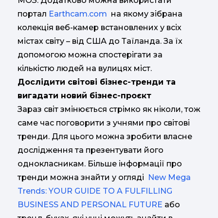
МОЗ. Додатково можна використати
портал
Earthcam.com
на якому зібрана
колекція веб-камер встановлених у всіх
містах світу – від США до Таїланда. За їх
допомогою можна спостерігати за
кількістю людей на вулицях міст.
Дослідити світові бізнес-тренди та
вигадати новий бізнес-проєкт
Зараз світ змінюється стрімко як ніколи, тож
саме час поговорити з учнями про світові
тренди. Для цього можна зробити власне
дослідження та презентувати його
однокласникам. Більше інформації про
тренди можна знайти у огляді
New Mega
Trends: YOUR GUIDE TO A FULFILLING
BUSINESS AND PERSONAL FUTURE
або