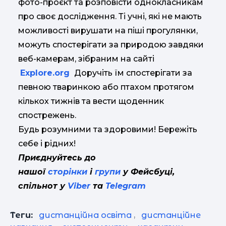
фото-проєкт та розповісти однокласникам
про своє дослідження. Ті учні, які не мають
можливості вирушати на піші прогулянки,
можуть спостерігати за природою завдяки
веб-камерам, зібраним на сайті
Explore.org
Доручіть їм спостерігати за
певною тваринкою або птахом протягом
кількох тижнів та вести щоденник
спострежень.
Будь розумними та здоровими! Бережіть
себе і рідних!
Приєднуйтесь до
нашої
сторінки
і
групи
у Фейсбуці,
спільнот у
Viber
та
Telegram
Теги:
дистанційна освіта
,
дистанційне