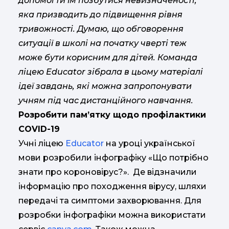
допомогти їм позбутися невизначеності,
яка призводить до підвищення рівня
тривожності. Думаю, що обговорення
ситуації в школі на початку чверті теж
може бути корисним для дітей. Команда
ліцею Educator зібрала в цьому матеріалі
ідеї завдань, які можна запропонувати
учням під час дистанційного навчання.
Розробити пам’ятку щодо профілактики
COVID-19
Учні ліцею
Educator
на уроці української
мови розробили інфографіку «Що потрібно
знати про короновірус?». Де відзначили
інформацію про походження вірусу, шляхи
передачі та симптоми захворювання. Для
розробки інфографіки можна використати