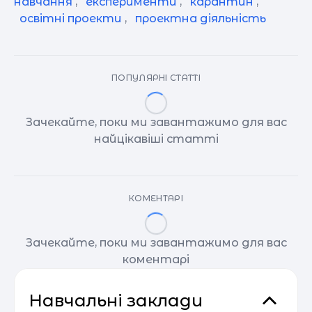
навчання
,
експерименти
,
карантин
,
освітні проекти
,
проектна діяльність
ПОПУЛЯРНІ СТАТТІ
Зачекайте, поки ми завантажимо для вас
найцікавіші статті
КОМЕНТАРІ
Зачекайте, поки ми завантажимо для вас
коментарі
Навчальні заклади