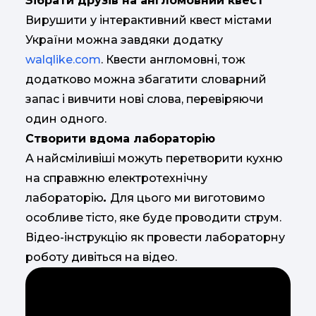
Зібрати друзів на англомовний квест
Вирушити у інтерактивний квест містами
України можна завдяки додатку
walqlike.com
. Квести англомовні, тож
додатково можна збагатити словарний
запас і вивчити нові слова, перевіряючи
один одного.
Створити вдома лабораторію
А найсміливіші можуть перетворити кухню
на справжню електротехнічну
лабораторію
.
Для цього ми виготовимо
особливе тісто, яке буде проводити струм.
Відео-інструкцію як провести лабораторну
роботу дивіться на відео.