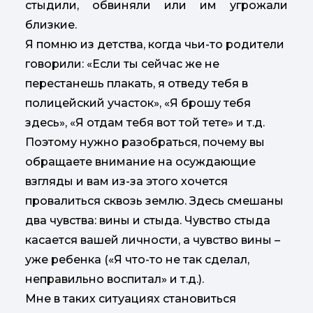
стыдили, обвиняли или им угрожали
близкие.
Я помню из детства, когда чьи-то родители
говорили: «Если ты сейчас же не
перестанешь плакать, я отведу тебя в
полицейский участок», «Я брошу тебя
здесь», «Я отдам тебя вот той тете» и т.д.
Поэтому нужно разобраться, почему вы
обращаете внимание на осуждающие
взгляды и вам из-за этого хочется
провалиться сквозь землю. Здесь смешаны
два чувства: вины и стыда. Чувство стыда
касается вашей личности, а чувство вины –
уже ребенка («Я что-то не так сделал,
неправильно воспитал» и т.д.).
Мне в таких ситуациях становиться