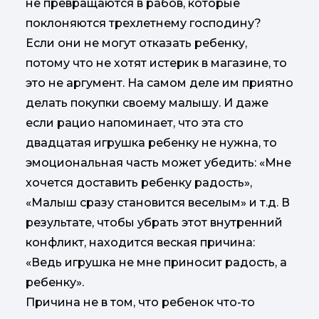
не превращаются в рабов, которые
поклоняются трехлетнему господину?
Если они не могут отказать ребенку,
потому что не хотят истерик в магазине, то
это не аргумент. На самом деле им приятно
делать покупки своему малышу. И даже
если рацио напоминает, что эта сто
двадцатая игрушка ребенку не нужна, то
эмоциональная часть может убедить: «Мне
хочется доставить ребенку радость»,
«Малыш сразу становится веселым» и т.д. В
результате, чтобы убрать этот внутренний
конфликт, находится веская причина:
«Ведь игрушка не мне приносит радость, а
ребенку».
Причина не в том, что ребенок что-то