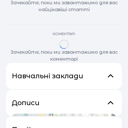
Зачекайте, поки ми завантажимо для вас
найцікавіші статті
КОМЕНТАРІ
Зачекайте, поки ми завантажимо для вас
коментарі
Навчальні заклади
Дописи