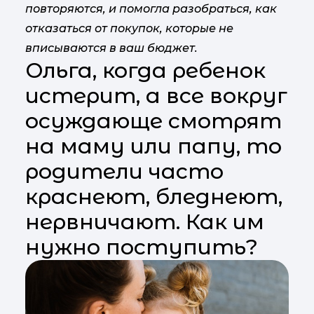
повторяются, и помогла разобраться, как
отказаться от покупок, которые не
вписываются в ваш бюджет.
Ольга, когда ребенок
истерит, а все вокруг
осуждающе смотрят
на маму или папу, то
родители часто
краснеют, бледнеют,
нервничают. Как им
нужно поступить?