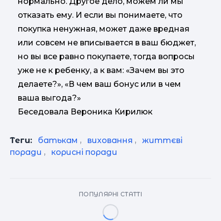
нормально. Другое дело, можем ли мы
отказать ему. И если вы понимаете, что
покупка ненужная, может даже вредная
или совсем не вписывается в ваш бюджет,
но вы все равно покупаете, тогда вопросы
уже не к ребенку, а к вам: «Зачем вы это
делаете?», «В чем ваш бонус или в чем
ваша выгода?»
Беседовала Вероника Кирилюк
Теги:
батькам
,
виховання
,
життєві
поради
,
корисні поради
ПОПУЛЯРНІ СТАТТІ