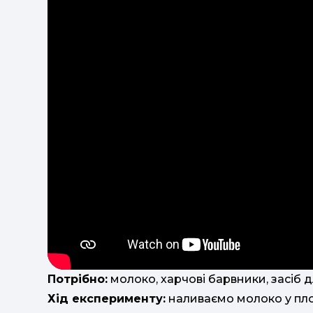
Потрібно:
молоко, харчові барвники, засіб д
Хід експерименту:
наливаємо молоко у плос