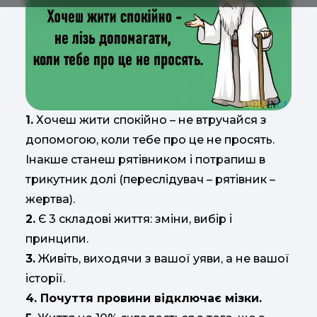
1.
Хочеш жити спокійно – не втручайся з
допомогою, коли тебе про це не просять.
Інакше станеш рятівником і потрапиш в
трикутник долі (переслідувач – рятівник –
жертва).
2.
Є 3 складові життя: зміни, вибір і
принципи.
3.
Живіть, виходячи з вашої уяви, а не вашої
історії.
4. Почуття провини відключає мізки.