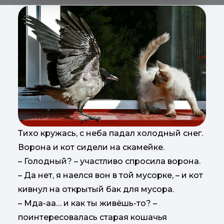
Тихо кружась, с неба падал холодный снег.
Ворона и кот сидели на скамейке.
– Голодный? – участливо спросила ворона.
– Да нет, я наелся вон в той мусорке, – и кот
кивнул на открытый бак для мусора.
– Мда-аа… и как ты живёшь-то? –
поинтересовалась старая кошачья