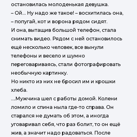
остановилась молоденькая девушка.
– Ой… Ну надо же такое! – восхитилась она,
– попугай, кот и ворона рядом сидят.
И она, вытащив большой телефон, стала
снимать видео. Рядом с ней остановилось
ещё несколько человек, все вынули
телефоны и весело и шумно
переговариваясь, стали фотографировать
необычную картинку.
Но никто из них не бросил им и крошки
хлеба.
….Мужчина шел с работы домой. Колени
ломило и спина ныла где-то справа. Он
старался не думать об этом, а иногда
уговаривал себя, что раз болит, то он ещё
жив, а значит надо радоваться. После