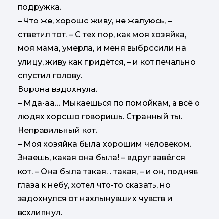
подружка.
– Что же, хорошо живу, не жалуюсь, –
ответил тот. – С тех пор, как моя хозяйка,
моя мама, умерла, и меня выбросили на
улицу, живу как придётся, – и кот печально
опустил голову.
Ворона вздохнула.
– Мда-аа… Мыкаешься по помойкам, а всё о
людях хорошо говоришь. Странный ты.
Неправильный кот.
– Моя хозяйка была хорошим человеком.
Знаешь, какая она была! – вдруг завёлся
кот. – Она была такая… такая, – и он, подняв
глаза к небу, хотел что-то сказать, но
задохнулся от нахлынувших чувств и
всхлипнул.