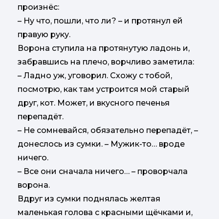
произнёс:
– Ну что, пошли, что ли? – и протянул ей
правую руку.
Ворона ступила на протянутую ладонь и,
забравшись на плечо, ворчливо заметила:
– Ладно уж, уговорил. Схожу с тобой,
посмотрю, как там устроится мой старый
друг, кот. Может, и вкусного печенья
перепадёт.
– Не сомневайся, обязательно перепадёт, –
донеслось из сумки. – Мужик-то… вроде
ничего.
– Все они сначала ничего… – проворчала
ворона.
Вдруг из сумки поднялась желтая
маленькая голова с красными щёчками и,