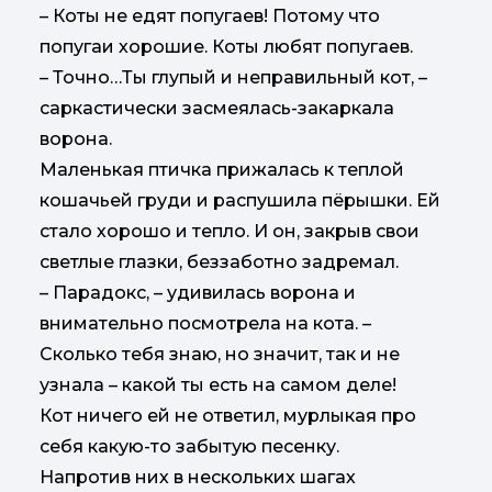
– Коты не едят попугаев! Потому что
попугаи хорошие. Коты любят попугаев.
– Точно…Ты глупый и неправильный кот, –
саркастически засмеялась-закаркала
ворона.
Маленькая птичка прижалась к теплой
кошачьей груди и распушила пёрышки. Ей
стало хорошо и тепло. И он, закрыв свои
светлые глазки, беззаботно задремал.
– Парадокс, – удивилась ворона и
внимательно посмотрела на кота. –
Сколько тебя знаю, но значит, так и не
узнала – какой ты есть на самом деле!
Кот ничего ей не ответил, мурлыкая про
себя какую-то забытую песенку.
Напротив них в нескольких шагах