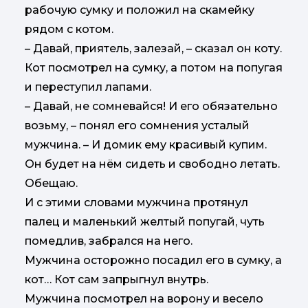
рабочую сумку и положил на скамейку
рядом с котом.
– Давай, приятель, залезай, – сказал он коту.
Кот посмотрел на сумку, а потом на попугая
и переступил лапами.
– Давай, не сомневайся! И его обязательно
возьму, – понял его сомнения усталый
мужчина. – И домик ему красивый купим.
Он будет на нём сидеть и свободно летать.
Обещаю.
И с этими словами мужчина протянул
палец и маленький желтый попугай, чуть
помедлив, забрался на него.
Мужчина осторожно посадил его в сумку, а
кот… Кот сам запрыгнул внутрь.
Мужчина посмотрел на ворону и весело