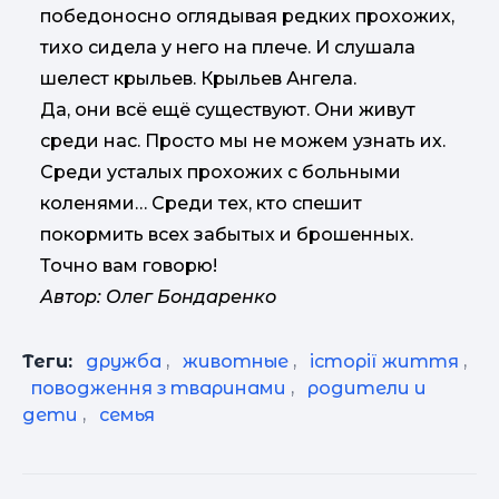
победоносно оглядывая редких прохожих,
тихо сидела у него на плече. И слушала
шелест крыльев. Крыльев Ангела.
Да, они всё ещё существуют. Они живут
среди нас. Просто мы не можем узнать их.
Среди усталых прохожих с больными
коленями… Среди тех, кто спешит
покормить всех забытых и брошенных.
Точно вам говорю!
Автор: Олег Бондаренко
Теги:
дружба
,
животные
,
історії життя
,
поводження з тваринами
,
родители и
дети
,
семья