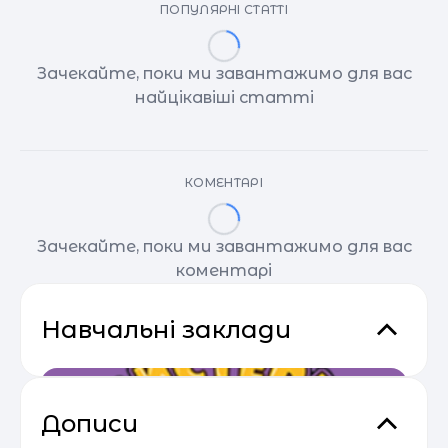
ПОПУЛЯРНІ СТАТТІ
Зачекайте, поки ми завантажимо для вас
найцікавіші статті
КОМЕНТАРІ
Зачекайте, поки ми завантажимо для вас
коментарі
Навчальні заклади
Дописи