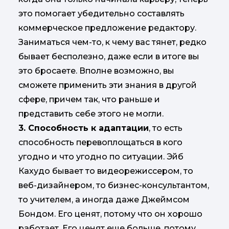
это помогает убедительно составлять
коммерческое предложение редактору.
Заниматься чем-то, к чему вас тянет, редко
бывает бесполезно, даже если в итоге вы
это бросаете. Вполне возможно, вы
сможете применить эти знания в другой
сфере, причем так, что раньше и
представить себе этого не могли.
3. Способность к адаптации
, то есть
способность перевоплощаться в кого
угодно и что угодно по ситуации. Эйб
Кахудо бывает то видеорежиссером, то
веб-дизайнером, то бизнес-консультантом,
то учителем, а иногда даже Джеймсом
Бондом. Его ценят, потому что он хорошо
работает. Его ценят еще больше, потому