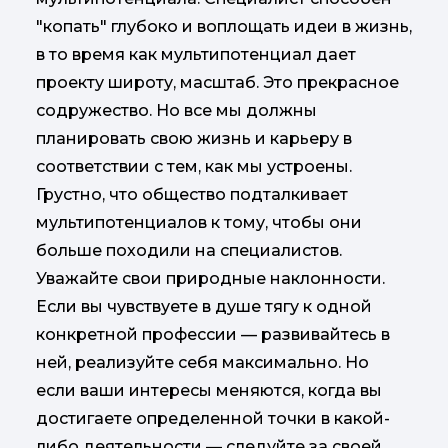
"копать" глубоко и воплощать идеи в жизнь,
в то время как мультипотенциал дает
проекту широту, масштаб. Это прекрасное
содружество. Но все мы должны
планировать свою жизнь и карьеру в
соответствии с тем, как мы устроены.
Грустно, что общество подталкивает
мультипотенциалов к тому, чтобы они
больше походили на специалистов.
Уважайте свои природные наклонности.
Если вы чувствуете в душе тягу к одной
конкретной профессии — развивайтесь в
ней, реализуйте себя максимально. Но
если ваши интересы меняются, когда вы
достигаете определенной точки в какой-
либо деятельности — следуйте за своей