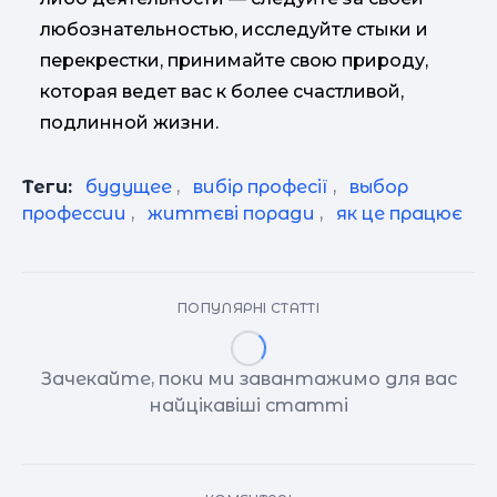
любознательностью, исследуйте стыки и
перекрестки, принимайте свою природу,
которая ведет вас к более счастливой,
подлинной жизни.
Теги:
будущее
,
вибір професії
,
выбор
профессии
,
життєві поради
,
як це працює
ПОПУЛЯРНІ СТАТТІ
Зачекайте, поки ми завантажимо для вас
найцікавіші статті