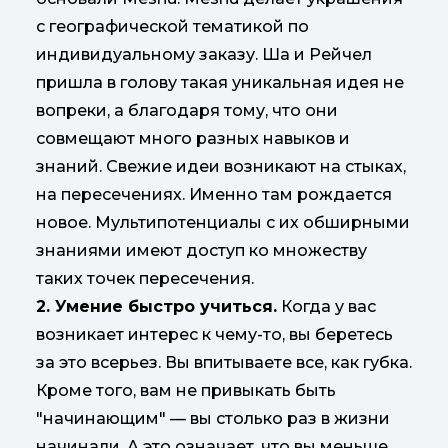
с географической тематикой по
индивидуальному заказу. Ша и Рейчел
пришла в голову такая уникальная идея не
вопреки, а благодаря тому, что они
совмещают много разных навыков и
знаний. Свежие идеи возникают на стыках,
на пересечениях. Именно там рождается
новое. Мультипотенциалы с их обширными
знаниями имеют доступ ко множеству
таких точек пересечения.
2. Умение быстро учиться.
Когда у вас
возникает интерес к чему-то, вы беретесь
за это всерьез. Вы впитываете все, как губка.
Кроме того, вам не привыкать быть
"начинающим" — вы столько раз в жизни
начинали. А это означает, что вы меньше