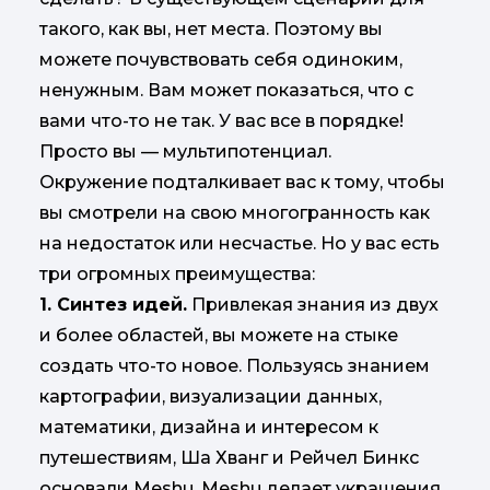
такого, как вы, нет места. Поэтому вы
можете почувствовать себя одиноким,
ненужным. Вам может показаться, что с
вами что-то не так. У вас все в порядке!
Просто вы — мультипотенциал.
Окружение подталкивает вас к тому, чтобы
вы смотрели на свою многогранность как
на недостаток или несчастье. Но у вас есть
три огромных преимущества:
1. Синтез идей.
Привлекая знания из двух
и более областей, вы можете на стыке
создать что-то новое. Пользуясь знанием
картографии, визуализации данных,
математики, дизайна и интересом к
путешествиям, Ша Хванг и Рейчел Бинкс
основали Meshu. Meshu делает украшения