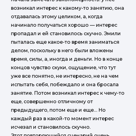
возникал интерес к какому-то занятию, она
отдавалась этому целиком, а, когда
начинало получаться хорошо — интерес
пропадал и ей становилось скучно. Эмили
пыталась еще какое-то время заниматься
делом, поскольку в него были вложены
время, силы, а, иногда и деньги. Но в конце
концов чувство скуки, ощущение, что тут
уже все понятно, не интересно, не на чем
испытать себя, побеждало и она бросала
занятие. Потом возникал интерес к чему-то
еще, совершенно отличному от
предыдущего, потом еще и еще… Но
каждый раз в какой-то момент интерес
исчезал и становилось скучно.
Этот повторяющийся сценарий очень