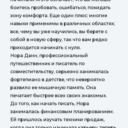
боитесь пробовать, ошибаться, покидать
зону комфорта. Еще один плюс: многие
навыки применимы в различных областях;
все, чему вы уже научились, вы берете с
собой в новую сферу, так что вам редко
приходится начинать с нуля.
Нора Данн, профессиональный
путешественник и писатель по
совместительству, серьезно занималась
фортепиано в детстве, что невероятно
развило ее мышечную память. Она
печатает быстрее всех своих знакомых.
До того, как начать писать, Нора
занималась финансовым планированием.
Ей пришлось изучать техники продаж,
когда она только начинала карьеру, теперь