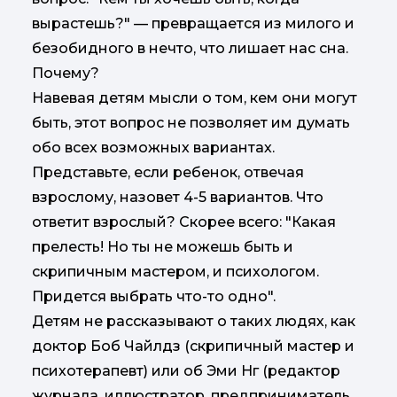
вырастешь?" — превращается из милого и
безобидного в нечто, что лишает нас сна.
Почему?
Навевая детям мысли о том, кем они могут
быть, этот вопрос не позволяет им думать
обо всех возможных вариантах.
Представьте, если ребенок, отвечая
взрослому, назовет 4-5 вариантов. Что
ответит взрослый? Скорее всего: "Какая
прелесть! Но ты не можешь быть и
скрипичным мастером, и психологом.
Придется выбрать что-то одно".
Детям не рассказывают о таких людях, как
доктор Боб Чайлдз (скрипичный мастер и
психотерапевт) или об Эми Нг (редактор
журнала, иллюстратор, предприниматель,