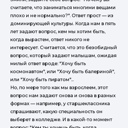
считаете, что заниматься многими вещами
плохо и не нормально?". Ответ прост — из
доминирующей культуры. Когда нам в пять
лет задают вопрос, кем мы хотим быть,
когда вырастем, ответ никого не
интересует. Считается, что это безобидный
вопрос, который задают малышам, ожидая
милый ответ вроде: "Хочу быть
космонавтом", или "Хочу быть балериной",
или "Хочу быть пиратом"...
Но, по мере того как мы взрослеем, этот
вопрос нам задают снова и снова в разных
формах — например, у старшеклассника
спрашивают, какую специальность он
выберет в колледже. И в какой-то момент
вопрос: "Кем ты хочешь быть, когда