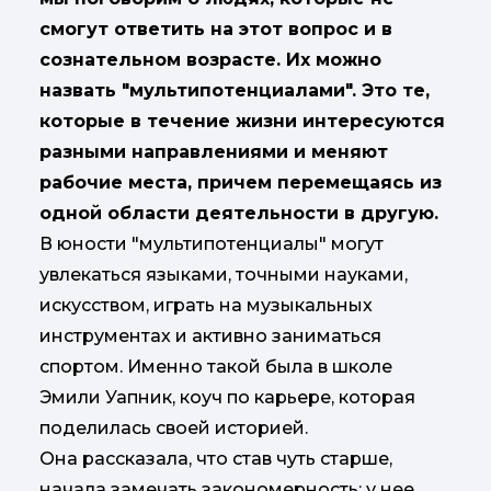
смогут ответить на этот вопрос и в
сознательном возрасте. Их можно
назвать "мультипотенциалами". Это те,
которые в течение жизни интересуются
разными направлениями и меняют
рабочие места, причем перемещаясь из
одной области деятельности в другую.
В юности "мультипотенциалы" могут
увлекаться языками, точными науками,
искусством, играть на музыкальных
инструментах и активно заниматься
спортом. Именно такой была в школе
Эмили Уапник, коуч по карьере, которая
поделилась своей историей.
Она рассказала, что став чуть старше,
начала замечать закономерность: у нее