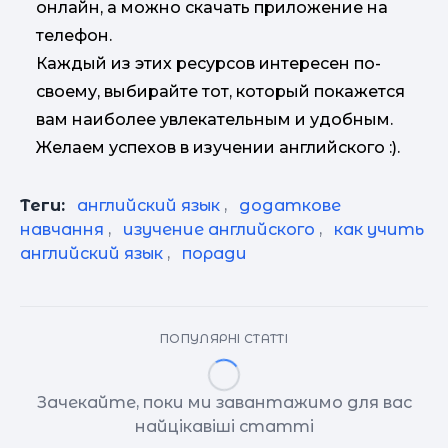
онлайн, а можно скачать приложение на
телефон.
Каждый из этих ресурсов интересен по-
своему, выбирайте тот, который покажется
вам наиболее увлекательным и удобным.
Желаем успехов в изучении английского :).
Теги:
английский язык
,
додаткове
навчання
,
изучение английского
,
как учить
английский язык
,
поради
ПОПУЛЯРНІ СТАТТІ
Зачекайте, поки ми завантажимо для вас
найцікавіші статті