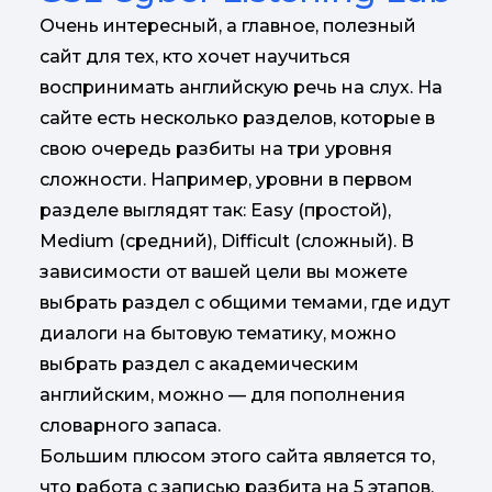
Очень интересный, а главное, полезный
сайт для тех, кто хочет научиться
воспринимать английскую речь на слух. На
сайте есть несколько разделов, которые в
свою очередь разбиты на три уровня
сложности. Например, уровни в первом
разделе выглядят так: Easy (простой),
Medium (средний), Difficult (сложный). В
зависимости от вашей цели вы можете
выбрать раздел с общими темами, где идут
диалоги на бытовую тематику, можно
выбрать раздел с академическим
английским, можно — для пополнения
словарного запаса.
Большим плюсом этого сайта является то,
что работа с записью разбита на 5 этапов.