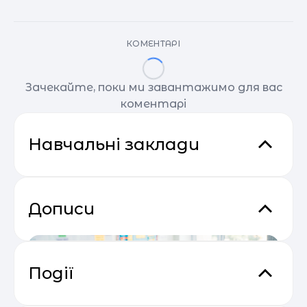
КОМЕНТАРІ
Зачекайте, поки ми завантажимо для вас
коментарі
Навчальні заклади
Дописи
Події