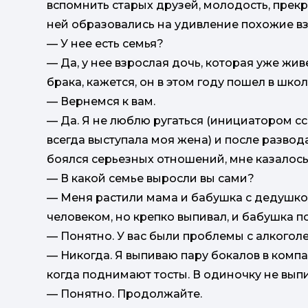
вспомнить старых друзей, молодость, прекр
ней образовались на удивление похожие вз
— У нее есть семья?
— Да, у нее взрослая дочь, которая уже жив
брака, кажется, он в этом году пошел в школ
— Вернемся к вам.
— Да. Я не люблю ругаться (инициатором 
всегда выступала моя жена) и после развод
боялся серьезных отношений, мне казалось,
— В какой семье выросли вы сами?
— Меня растили мама и бабушка с дедушко
человеком, но крепко выпивал, и бабушка п
— Понятно. У вас были проблемы с алкогол
— Никогда. Я выпиваю пару бокалов в компа
когда поднимают тосты. В одиночку не выпи
— Понятно. Продолжайте.