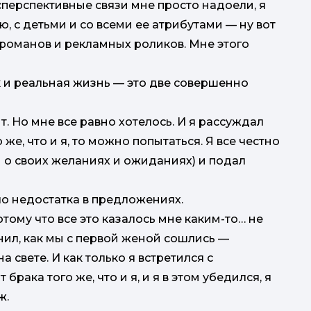
есперспективные связи мне просто надоели, я
ю, с детьми и со всеми ее атрибутами — ну вот
 романов и рекламных роликов. Мне этого
 и реальная жизнь — это две совершенно
. Но мне все равно хотелось. И я рассуждал
 же, что и я, то можно попытаться. Я все честно
и о своих желаниях и ожиданиях) и подал
ыло недостатка в предложениях.
отому что все это казалось мне каким-то… не
мнил, как мы с первой женой сошлись —
а свете. И как только я встретился с
рака того же, что и я, и я в этом убедился, я
ж.