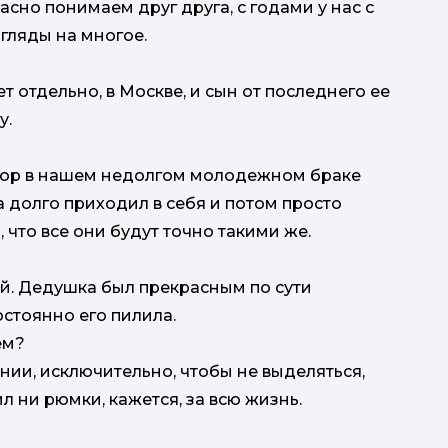
асно понимаем друг друга, с годами у нас с
гляды на многое.
ет отдельно, в Москве, и сын от последнего ее
у.
ссор в нашем недолгом молодежном браке
а долго приходил в себя и потом просто
 что все они будут точно такими же.
й. Дедушка был прекрасным по сути
остоянно его пилила.
ем?
нии, исключительно, чтобы не выделяться,
л ни рюмки, кажется, за всю жизнь.