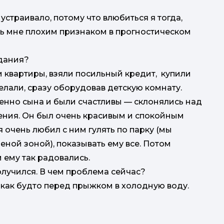
устраивало, потому что влюбиться я тогда,
сь мне плохим признаком в прогностическом
дания?
 квартиры, взяли посильный кредит, купили
елали, сразу оборудовав детскую комнату.
менно сына и были счастливы — склонялись над
ления. Он был очень красивым и спокойным
я очень любил с ним гулять по парку (мы
ной зоной), показывать ему все. Потом
 ему так радовались.
лучился. В чем проблема сейчас?
 как будто перед прыжком в холодную воду.