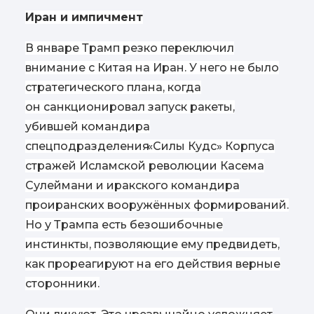
Иран и импичмент
В январе Трамп резко переключил
внимание с Китая на Иран. У него не было
стратегического плана, когда
он санкционировал запуск ракеты,
убившей командира
спецподразделения
«
Силы Кудс» Корпуса
стражей Исламской революции Касема
Сулеймани и иракского командира
проиранских вооружённых формирований.
Но у Трампа есть безошибочные
инстинкты, позволяющие ему предвидеть,
как прореагируют на его действия верные
сторонники.