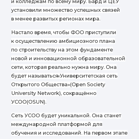
и колледжам по всему миру. Бард и ЦЕУ
установили множество успешных связей
в менее развитых регионах мира.
Настало время, чтобы ФОО приступили
к осуществлению амбициозного плана
по строительству на этом фундаменте
новой и инновационной образовательной
сети, которая реально нужна миру. Она
будет называться
«
Университетская сеть
Открытого Общества»
(
Open Society
University Network), сокращённо
УСОО
(
OSUN).
Сеть УСОО будет уникальной. Она станет
международной платформой для
обучения и исследований. На первом этапе