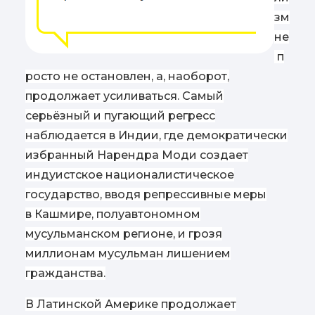
зм
не
п
росто не остановлен, а, наоборот,
продолжает усиливаться. Самый
серьёзный и пугающий регресс
наблюдается в Индии, где демократически
избранный Нарендра Моди создает
индуистское националистическое
государство, вводя репрессивные меры
в Кашмире, полуавтономном
мусульманском регионе, и грозя
миллионам мусульман лишением
гражданства.
В Латинской Америке продолжает