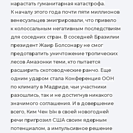
нарастать гуманитарная катастрофа.
К началу этого года почти пяти миллионов
венесуэльцев эмигрировали, что привело
к колоссальным негативным последствиям
для соседних стран. В соседней Бразилии
президент Жаир Болсонару не смог
предотвратить уничтожение тропических
лесов Амазонки теми, кто пытается
расширить скотоводческие ранчо. Еще
одним ударом стала Конференция ООН
по климату в Мадриде, чьи участники
разошлись, так и не достигнув никакого
значимого соглашения. И в довершение
всего, Ким Чен Ын в своей новогодней
речи пригрозил США своим ядерным
потенциалом, а импульсивное решение