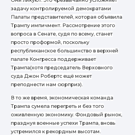
Они ликуют. Это чрезвычайно усложняет
задачу контролируемой демократами
Палаты представителей, которая объявила
Трампу импичмент. Рассмотрение этого
вопроса в Сенате, судя по всему, станет
просто проформой, поскольку
республиканское большинство в верхней
палате Конгресса поддерживает
Трампа
(
хотя председатель Верховного
суда Джон Робертс ещё может
преподнести нам сюрприз).
В то же время, экономическая команда
Трампа сумела перегреть и без того
оживленную экономику. Фондовый рынок,
празднуя военные успехи Трампа, вновь
устремился к рекордным высотам.