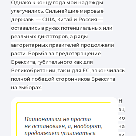
Однако к концу года мои надежды
улетучились. Сильнейшие мировые
державы — США, Китай и Россия —
оставались в руках потенциальных или
реальных диктаторов, а ряды
авторитарных правителей продолжали
расти. Борьба за предотвращение
Брексита, губительного как для
Великобритании, так и для ЕС, закончилась
полной победой сторонников Брексита
на выборах.
Н
ац
ио
на
ли