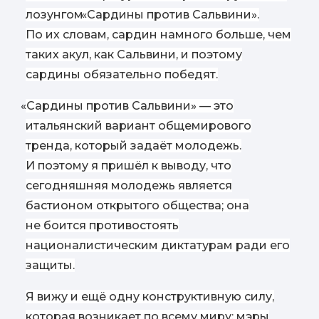
лозунгом
«
Сардины против Сальвини».
По их словам, сардин намного больше, чем
таких акул, как Сальвини, и поэтому
сардины обязательно победят.
«
Сардины против Сальвини» — это
итальянский вариант общемирового
тренда, который задаёт молодежь.
И поэтому я пришёл к выводу, что
сегодняшняя молодежь является
бастионом открытого общества; она
не боится противостоять
националистическим диктатурам ради его
защиты.
Я вижу и ещё одну конструктивную силу,
которая возникает по всему миру: мэры