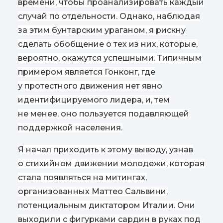
времени, чтобы проанализировать каждый
случай по отдельности. Однако, наблюдая
за этим бунтарским ураганом, я рискну
сделать обобщение о тех из них, которые,
вероятно, окажутся успешными. Типичным
примером является Гонконг, где
у протестного движения нет явно
идентифицируемого лидера, и, тем
не менее, оно пользуется подавляющей
поддержкой населения.
Я начал приходить к этому выводу, узнав
о стихийном движении молодежи, которая
стала появляться на митингах,
организованных Маттео Сальвини,
потенциальным диктатором Италии. Они
выходили с фигурками сардин в руках под