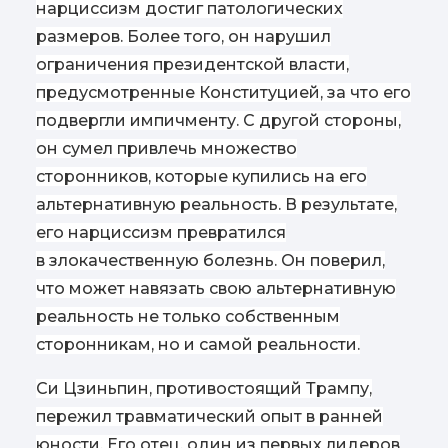
нарциссизм достиг патологических
размеров. Более того, он нарушил
ограничения президентской власти,
предусмотренные Конституцией, за что его
подвергли импичменту. С другой стороны,
он сумел привлечь множество
сторонников, которые купились на его
альтернативную реальность. В результате,
его нарциссизм превратился
в злокачественную болезнь. Он поверил,
что может навязать свою альтернативную
реальность не только собственным
сторонникам, но и самой реальности.
Си Цзиньпин, противостоящий Трампу,
пережил травматический опыт в ранней
юности. Его отец, один из первых лидеров