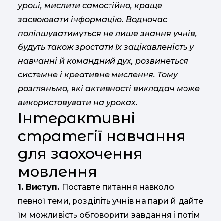
уроці, мислити самостійно, краще
засвоювати інформацію. Водночас
поліпшуватимуться не лише знання учнів,
будуть також зростати їх зацікавленість у
навчанні й командний дух, розвинеться
системне і креативне мислення. Тому
розгляньмо, які активності викладач може
використовувати на уроках.
Інтерактивні
стратегії навчання
для заохочення
мовлення
1. Виступ.
Поставте питання навколо
певної теми, розділіть учнів на пари й дайте
їм можливість обговорити завдання і потім