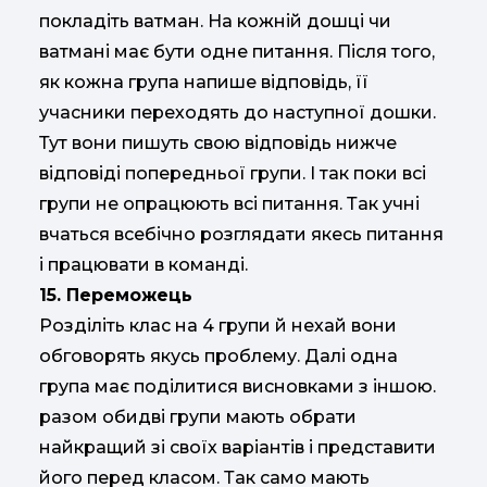
покладіть ватман. На кожній дошці чи
ватмані має бути одне питання. Після того,
як кожна група напише відповідь, її
учасники переходять до наступної дошки.
Тут вони пишуть свою відповідь нижче
відповіді попередньої групи. І так поки всі
групи не опрацюють всі питання. Так учні
вчаться всебічно розглядати якесь питання
і працювати в команді.
15. Переможець
Розділіть клас на 4 групи й нехай вони
обговорять якусь проблему. Далі одна
група має поділитися висновками з іншою.
разом обидві групи мають обрати
найкращий зі своїх варіантів і представити
його перед класом. Так само мають