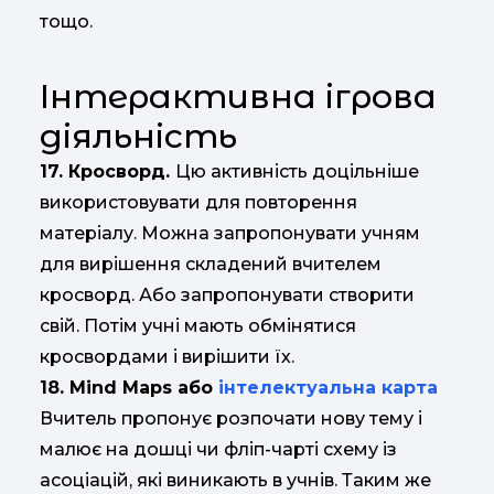
тощо.
Інтерактивна ігрова
діяльність
17. Кросворд.
Цю активність доцільніше
використовувати для повторення
матеріалу. Можна запропонувати учням
для вирішення складений вчителем
кросворд. Або запропонувати створити
свій. Потім учні мають обмінятися
кросвордами і вирішити їх.
18. Mind Maps або
інтелектуальна карта
Вчитель пропонує розпочати нову тему і
малює на дошці чи фліп-чарті схему із
асоціацій, які виникають в учнів. Таким же