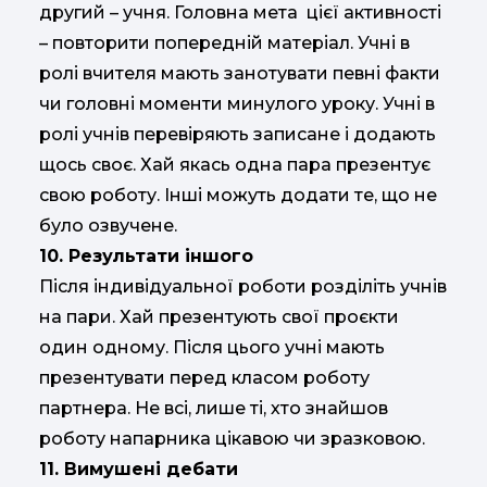
другий – учня. Головна мета цієї активності
– повторити попередній матеріал. Учні в
ролі вчителя мають занотувати певні факти
чи головні моменти минулого уроку. Учні в
ролі учнів перевіряють записане і додають
щось своє. Хай якась одна пара презентує
свою роботу. Інші можуть додати те, що не
було озвучене.
10. Результати іншого
Після індивідуальної роботи розділіть учнів
на пари. Хай презентують свої проєкти
один одному. Після цього учні мають
презентувати перед класом роботу
партнера. Не всі, лише ті, хто знайшов
роботу напарника цікавою чи зразковою.
11. Вимушені дебати