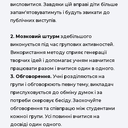
висловитися.
Завдяки цій вправі діти більше
запам'ятовуватимуть і будуть звикати до
публічних виступів.
2. Мозковий штурм
здебільшого
виконується під час групових активностей.
Використання методу сприяє генерації
творчих ідей і допомагає учням навчитися
працювати разом і вчитися один в одного.
3. Обговорення.
Учні розділяються на
групи і обговорюють певну тему, викладач
прислуховується до обміну думок і за
потреби скеровує бесіду. Заохочуйте
обговорення та співпрацю між студентами
кожної групи. Усі повинні вчитися на
досвіді один одного.