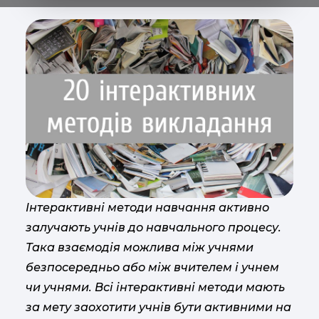
Інтерактивні методи навчання активно
залучають учнів до навчального процесу.
Така взаємодія можлива між учнями
безпосередньо або між вчителем і учнем
чи учнями. Всі інтерактивні методи мають
за мету заохотити учнів бути активними на