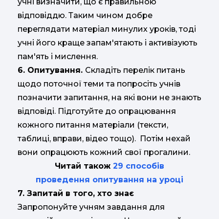
учні визначити, що є правильною
відповіддю. Таким чином добре
переглядати матеріал минулих уроків, тоді
учні його краще запам'ятають і активізують
пам'ять і мислення.
6. Опитування.
Складіть перелік питань
щодо поточної теми та попросіть учнів
позначити запитання, на які вони не знають
відповіді. Підготуйте до опрацювання
кожного питання матеріали (тексти,
таблиці, вправи, відео тощо). Потім нехай
вони опрацюють кожний свої прогалини.
Читай також
29 способів
проведення опитування на уроці
7. Запитай в того, хто знає
Запропонуйте учням завдання для