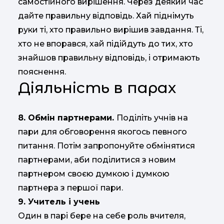
самостійного вирішення. Через деякий час
дайте правильну відповідь. Хай піднімуть
руки ті, хто правильно вирішив завдання. Ті,
хто не впорався, хай підійдуть до тих, хто
знайшов правильну відповідь, і отримають
пояснення.
Діяльність в парах
8. Обмін партнерами.
Поділіть учнів на
пари для обговорення якогось певного
питання. Потім запропонуйте обмінятися
партнерами, аби поділитися з новим
партнером своєю думкою і думкою
партнера з першої пари.
9. Учитель і учень
Один в парі бере на себе роль вчителя,