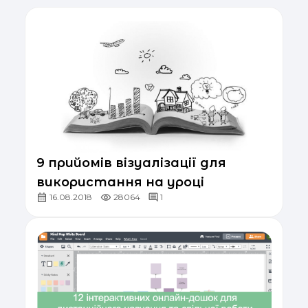
9 прийомів візуалізації для
використання на уроці
16.08.2018
28064
1