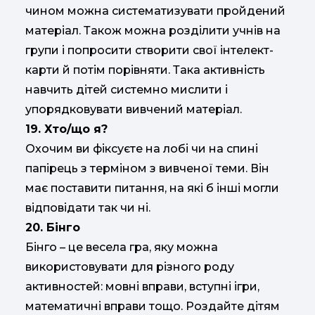
чином можна систематизувати пройдений
матеріал. Також можна розділити учнів на
групи і попросити створити свої інтелект-
карти й потім порівняти. Така активність
навчить дітей системно мислити і
упорядковувати вивчений матеріал.
19. Хто/що я?
Охочим ви фіксуєте на лобі чи на спині
папірець з терміном з вивченої теми. Він
має поставити питання, на які б інші могли
відповідати так чи ні.
20. Бінго
Бінго – це весела гра, яку можна
використовувати для різного роду
активностей: мовні вправи, вступні ігри,
математичні вправи тощо. Роздайте дітям