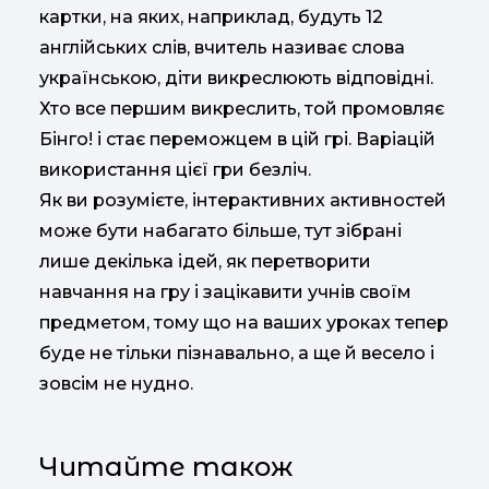
картки, на яких, наприклад, будуть 12
англійських слів, вчитель називає слова
українською, діти викреслюють відповідні.
Хто все першим викреслить, той промовляє
Бінго! і стає переможцем в цій грі. Варіацій
використання цієї гри безліч.
Як ви розумієте, інтерактивних активностей
може бути набагато більше, тут зібрані
лише декілька ідей, як перетворити
навчання на гру і зацікавити учнів своїм
предметом, тому що на ваших уроках тепер
буде не тільки пізнавально, а ще й весело і
зовсім не нудно.
Читайте також