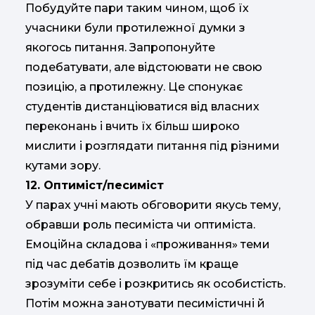
Побудуйте пари таким чином, щоб їх
учасники були протилежної думки з
якогось питання. Запропонуйте
подебатувати, але відстоювати не свою
позицію, а протилежну. Це спонукає
студентів дистанціюватися від власних
переконань і вчить їх більш широко
мислити і розглядати питання під різними
кутами зору.
12. Оптиміст/песиміст
У парах учні мають обговорити якусь тему,
обравши роль песиміста чи оптиміста.
Емоційна складова і «проживання» теми
під час дебатів дозволить їм краще
зрозуміти себе і розкритись як особистість.
Потім можна занотувати песимістичні й