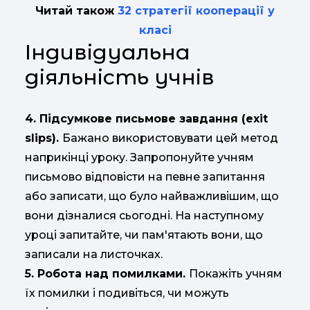
Читай також
32 стратегії кооперації у
класі
Індивідуальна
діяльність учнів
4. Підсумкове письмове завдання (exit
slips).
Бажано використовувати цей метод
наприкінці уроку. Запропонуйте учням
письмово відповісти на певне запитання
або записати, що було найважливішим, що
вони дізналися сьогодні. На наступному
уроці запитайте, чи пам'ятають вони, що
записали на листочках.
5. Робота над помилками.
Покажіть учням
їх помилки і подивіться, чи можуть