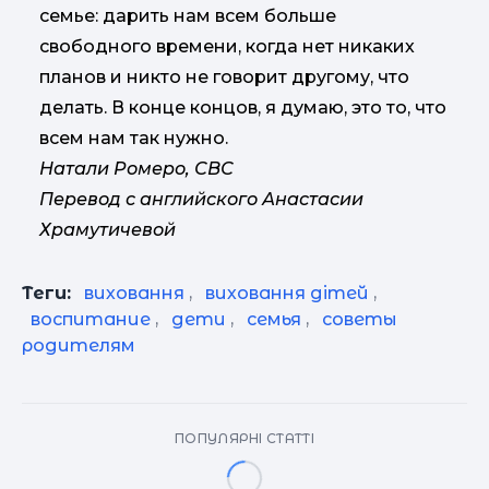
семье: дарить нам всем больше
свободного времени, когда нет никаких
планов и никто не говорит другому, что
делать. В конце концов, я думаю, это то, что
всем нам так нужно.
Натали Ромеро, СВС
Перевод с английского Анастасии
Храмутичевой
Теги:
виховання
,
виховання дітей
,
воспитание
,
дети
,
семья
,
советы
родителям
ПОПУЛЯРНІ СТАТТІ