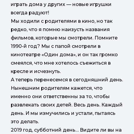
играть дома у других — новые игрушки
всегда радуют!
Мы ходили с родителями в кино, но так
редко, что я помню наизусть названия
фильмов, которые мы смотрели. Помните
1990-й год? Мы с папой смотрели в
кинотеатре «Один дома», и он так громко
смеялся, что мне хотелось съежиться в
кресле и исчезнуть.
А теперь перенесемся в сегодняшний день.
Нынешним родителям кажется, что
именно они ответственны за то, чтобы
развлекать своих детей. Весь день. Каждый
день. И мы измучились и устали, пытаясь
это делать.
2019 год, субботний день… Видите ли вы на