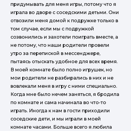
придумывать для меня игры, потому что я
играла во дворе с соседскими детьми. Они
отвозили меня домой к подружке только в
том случае, если мы с подружкой
созвонились и захотели поиграть вместе, а
не потому, что наши родители провели
утро за перепиской в мессенджере,
пытаясь отыскать удобное для всех время.
В моей комнате было полно игрушек, но
мои родители не разбирались в них и не
вовлекали меня в игру с ними специально.
Когда мне было нечем заняться, я бродила
по комнате и сама начинала во что-то
играть. Иногда к нам в гости приходили
соседские дети, и мы играли в моей
комнате часами. Больше всего я любила