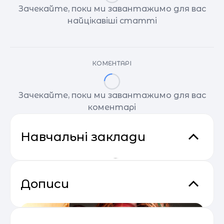
Зачекайте, поки ми завантажимо для вас
найцікавіші статті
КОМЕНТАРІ
Зачекайте, поки ми завантажимо для вас
коментарі
Навчальні заклади
Дописи