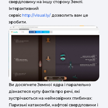
свердловину на іншу сторону Землі.
Інтерактивний
сервіс
http://visual.ly/
дозволить вам це
зробити.
Ви досягнете Земної ядра і паралельно
дізнаєтеся купу фактів про речі, які
зустрічаються на неймовірних глибинах:
Паризькі катакомби, нафтові свердловини і