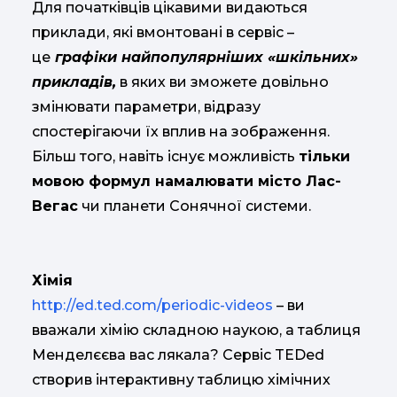
Для початківців цікавими видаються
приклади, які вмонтовані в сервіс –
це
графіки найпопулярніших «шкільних»
прикладів,
в яких ви зможете довільно
змінювати параметри, відразу
спостерігаючи їх вплив на зображення.
Більш того, навіть існує можливість
тільки
мовою формул намалювати місто Лас-
Вегас
чи планети Сонячної системи.
Хімія
http://ed.ted.com/periodic-videos
– ви
вважали хімію складною наукою, а таблиця
Менделєєва вас лякала? Сервіс TEDed
створив інтерактивну таблицю хімічних