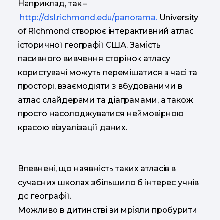
Наприклад, так –
http://dsl.richmond.edu/panorama.
University
of Richmond створює інтерактивний атлас
історичної географії США. Замість
пасивного вивчення сторінок атласу
користувачі можуть переміщатися в часі та
просторі, взаємодіяти з вбудованими в
атлас слайдерами та діаграмами, а також
просто насолоджуватися неймовірною
красою візуалізації даних.
Впевнені, що наявність таких атласів в
сучасних школах збільшило б інтерес учнів
до географії.
Можливо в дитинстві ви мріяли пробурити