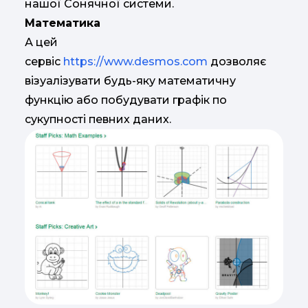
нашої Сонячної системи.
Математика
А цей
сервіс
https://www.desmos.com
дозволяє
візуалізувати будь-яку математичну
функцію або побудувати графік по
сукупності певних даних.