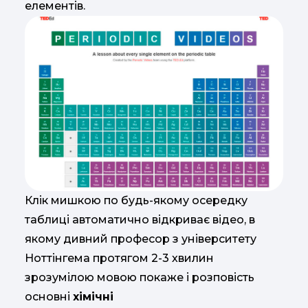
елементів.
Клік мишкою по будь-якому осередку
таблиці автоматично відкриває відео, в
якому дивний професор з університету
Ноттінгема протягом 2-3 хвилин
зрозумілою мовою покаже і розповість
основні
хімічні