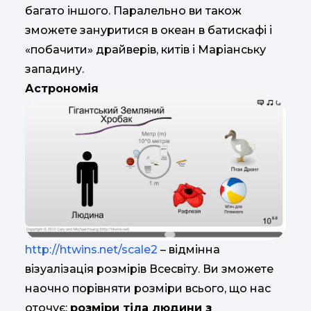
багато іншого. Паралельно ви також
зможете зануритися в океан в батискафі і
«побачити» драйверів, китів і Маріанську
западину.
Астрономія
http://htwins.net/scale2
– відмінна
візуалізація розмірів Всесвіту. Ви зможете
наочно порівняти розміри всього, що нас
оточує:
розміри тіла людини з