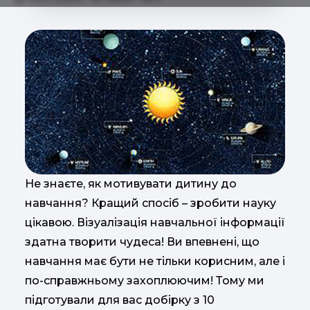
Не знаєте, як мотивувати дитину до
навчання? Кращий спосіб – зробити науку
цікавою. Візуалізація навчальної інформації
здатна творити чудеса! Ви впевнені, що
навчання має бути не тільки корисним, але і
по-справжньому захоплюючим! Тому ми
підготували для вас добірку з 10