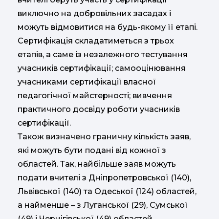
виключно на добровільних засадах і
можуть відмовитися на будь-якому її етапі.
Сертифікація складатиметься з трьох
етапів, а саме із незалежного тестування
учасників сертифікації; самооцінювання
учасниками сертифікації власної
педагогічної майстерності; вивчення
практичного досвіду роботи учасників
сертифікації.
Також визначено граничну кількість заяв,
які можуть бути подані від кожної з
областей. Так, найбільше заяв можуть
подати вчителі з Дніпропетровської (140),
Львівської (140) та Одеської (124) областей,
а найменше – з Луганської (29), Сумської
(49) і Чернігівської (49) областей.