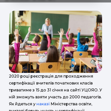
2020 році реєстрація для проходження
сертифікації вчителів початкових класів
триватиме з 15 до 31 січня на сайті УЦОЯО. У
ній зможуть взяти участь до 2000 педагогів.
Як йдеться у
наказі
Міністерства освіти,
вчителі беруть участь у сертифікації