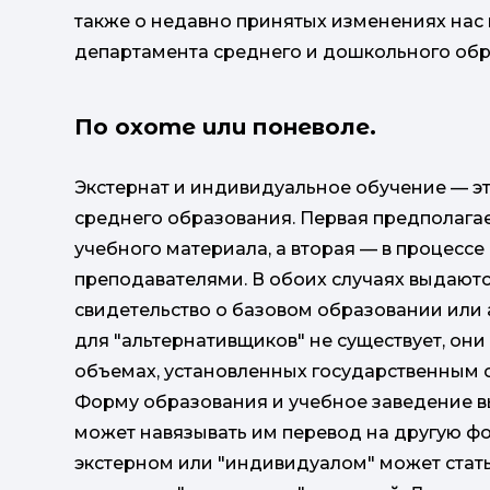
также о недавно принятых изменениях нас 
департамента среднего и дошкольного об
По охоте или поневоле.
Экстернат и индивидуальное обучение — э
среднего образования. Первая предполага
учебного материала, а вторая — в процесс
преподавателями. В обоих случаях выдаютс
свидетельство о базовом образовании или 
для "альтернативщиков" не существует, он
объемах, установленных государственным 
Форму образования и учебное заведение в
может навязывать им перевод на другую фо
экстерном или "индивидуалом" может стат