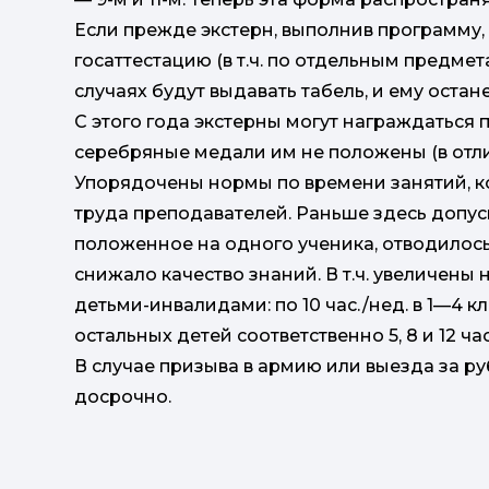
Если прежде экстерн, выполнив программу,
госаттестацию (в т.ч. по отдельным предмета
случаях будут выдавать табель, и ему остан
С этого года экстерны могут награждаться 
серебряные медали им не положены (в отли
Упорядочены нормы по времени занятий, ко
труда преподавателей. Раньше здесь допуск
положенное на одного ученика, отводилось н
снижало качество знаний. В т.ч. увеличен
детьми-инвалидами: по 10 час./нед. в 1—4 кл., п
остальных детей соответственно 5, 8 и 12 час
В случае призыва в армию или выезда за р
досрочно.