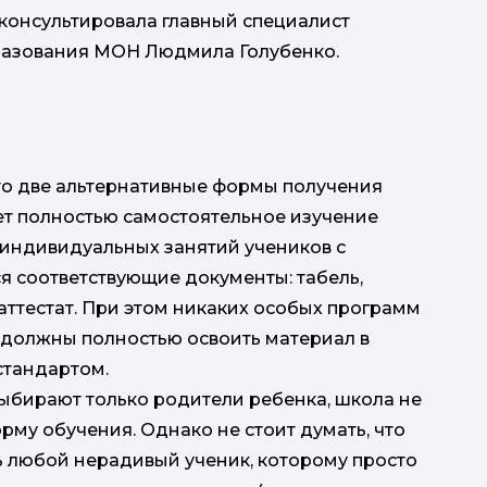
консультировала главный специалист
разования МОН Людмила Голубенко.
то две альтернативные формы получения
Укра
ет полностью самостоятельное изучение
е индивидуальных занятий учеников с
я соответствующие документы: табель,
аттестат. При этом никаких особых программ
и должны полностью освоить материал в
стандартом.
ыбирают только родители ребенка, школа не
рму обучения. Однако не стоит думать, что
ь любой нерадивый ученик, которому просто