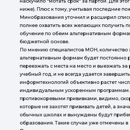
наскучило "мотать срок" за партой. Для эт
ниже). Плюс к тому, учитывая последние по
Минобразования уточнил и расширил списо
полнее охватить всех желающих получить п
обучение по обеим альтернативным формам
бюджетной основе.
По мнению специалистов МОН, количество
альтернативным формам будет постоянно р
переезжать с места на место и выезжать за 
учебный год, и не всегда удается завершить
информтехнологий объективно растет число
индивидуальным ускоренным программам. К
противокоревыми прививками, видимо, скор
которые не захотят прививать детей, а значи
обычных школах и вынуждены будут прибе
образования. Такие случаи уже отмечены в 