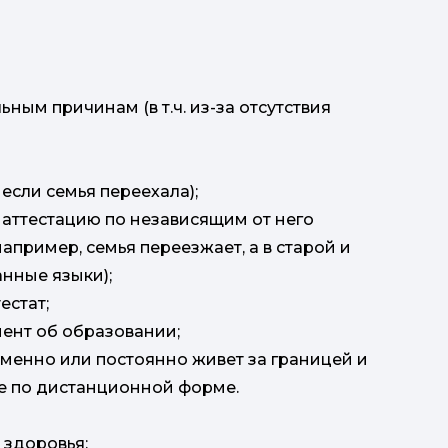
ным причинам (в т.ч. из-за отсутствия
 если семья переехала);
 аттестацию по независящим от него
апример, семья переезжает, а в старой и
нные языки);
естат;
мент об образовании;
менно или постоянно живет за границей и
е по дистанционной форме.
 здоровья;