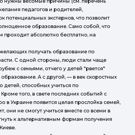
ого нужны весомые причины (см. перечень
желания педагогов и родителей,
к потенциальных экстернов, что позволит
олноценное образование. Само собой, что
 проходит абсолютно бесплатно, на
 желающих получать образование по
асти. С одной стороны, люди стали чаще
рубеж с семьями, отчего у детей "рвется"
 образование. А с другой, — в век скоростных
 детей, способных учиться по
роме того, в свете последних событий с
о в Украине появится целая прослойка семей,
т, они не смогут учиться вместе со всеми в
гнуть к альтернативным формам получения
Киеве.