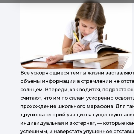
Все ускоряющиеся темпы жизни заставляют
объемы информации в стремлении не отстат
солнцем. Впереди, как водится, подрастаю
считают, что им по силам ускоренно освоит
прохождение школьного марафона. Для так
других категорий учащихся существуют ал
индивидуальная и экстернат, — которые ка
успешным, и наверстать упущенное отставш