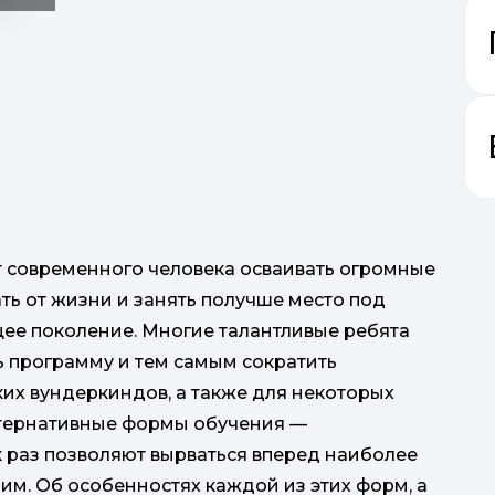
 современного человека осваивать огромные
ь от жизни и занять получше место под
щее поколение. Многие талантливые ребята
ь программу и тем самым сократить
их вундеркиндов, а также для некоторых
ьтернативные формы обучения —
к раз позволяют вырваться вперед наиболее
им. Об особенностях каждой из этих форм, а