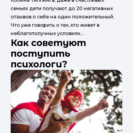
Колина Типпинга, даже в счастливых
семьях дети получают до 20 негативных
отзывов о себе на один положительный.
Что уже говорить о тех, кто живет в
неблагополучных условиях…
Как советуют
поступить
психологи?