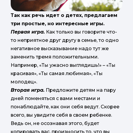
Так как речь идет о детях, предлагаем
три простые, но интересные игры.
Первая игра.
Как только вы говорите что-
то неприятное друг другу в семье, то одно
негативное высказывание надо тут же
заменить тремя положительными.
Например, «Ты ужасно выглядишь!» – «Ты
красивая», «Ты самая любимая», «Ты
молодец».
Вторая игра.
Предложите детям на пару
дней поменяться с вами местами и
понаблюдайте, как они себя ведут. Скорее
всего, вы увидите себя в своем ребенке.
Ведь он, не осознавая этого, будет
копировать вас, произносить то, что вы