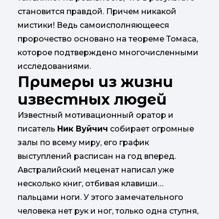
становится правдой. Причем никакой
мистики! Ведь самоисполняющееся
пророчество основано на теореме Томаса,
которое подтверждено многочисленными
исследованиями.
Примеры из жизни
известных людей
Известный мотивационный оратор и
писатель
Ник Вуйчич
собирает огромные
залы по всему миру, его график
выступлений расписан на год вперед.
Австралийский меценат написал уже
несколько книг, отбивая клавиши…
пальцами ноги. У этого замечательного
человека нет рук и ног, только одна ступня,