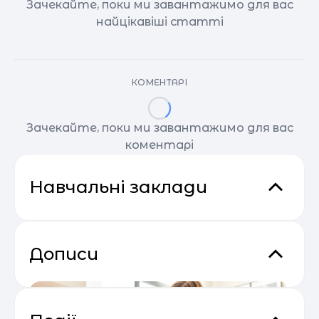
Зачекайте, поки ми завантажимо для вас
найцікавіші статті
КОМЕНТАРІ
Зачекайте, поки ми завантажимо для вас
коментарі
Навчальні заклади
Дописи