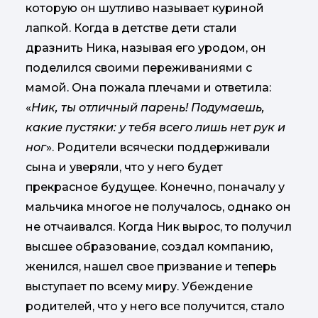
которую он шутливо называет куриной
лапкой. Когда в детстве дети стали
дразнить Ника, называя его уродом, он
поделился своими переживаниями с
мамой. Она пожала плечами и ответила:
«
Ник, ты отличный парень! Подумаешь,
какие пустяки: у тебя всего лишь нет рук и
ног
». Родители всячески поддерживали
сына и уверяли, что у него будет
прекрасное будущее. Конечно, поначалу у
мальчика многое не получалось, однако он
не отчаивался. Когда Ник вырос, то получил
высшее образование, создал компанию,
женился, нашел свое призвание и теперь
выступает по всему миру. Убеждение
родителей, что у него все получится, стало