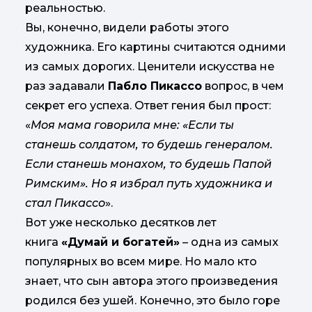
реальностью.
Вы, конечно, видели работы этого
художника. Его картины считаются одними
из самых дорогих. Ценители искусства не
раз задавали
Пабло Пикассо
вопрос, в чем
секрет его успеха. Ответ гения был прост:
«
Моя мама говорила мне: «Если ты
станешь солдатом, то будешь генералом.
Если станешь монахом, то будешь Папой
Римским». Но я избрал путь художника и
стал Пикассо
».
Вот уже несколько десятков лет
книга
«Думай и богатей»
– одна из самых
популярных во всем мире. Но мало кто
знает, что сын автора этого произведения
родился без ушей. Конечно, это было горе