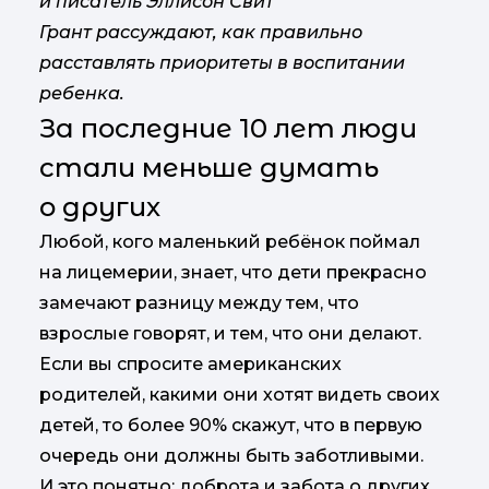
и писатель Эллисон Свит
Грант рассуждают, как правильно
расставлять приоритеты в воспитании
ребенка.
За последние 10 лет люди
стали меньше думать
о других
Любой, кого маленький ребёнок поймал
на лицемерии, знает, что дети прекрасно
замечают разницу между тем, что
взрослые говорят, и тем, что они делают.
Если вы спросите американских
родителей, какими они хотят видеть своих
детей, то более 90% скажут, что в первую
очередь они должны быть заботливыми.
И это понятно: доброта и забота о других