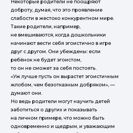
Некоторые родители не поощряют
доброту, думая, что это проявление
слабости в жестоко конкурентном мире.
Такие родители, например,
не вмешиваются, когда дошкольники
начинают вести себя эгоистично в игре
друг с другом. Они убеждены: если
ребёнок не будет эгоистом,
то он не сможет за себя постоять.
«Уж лучше пусть он вырастет эгоистичным
жлобом, чем безотказным добряком», —
думают они.
Но ведь родители могут научить детей
заботиться о других и показывать
на личном примере, что можно быть
одновременно и щедрым, и уважающим