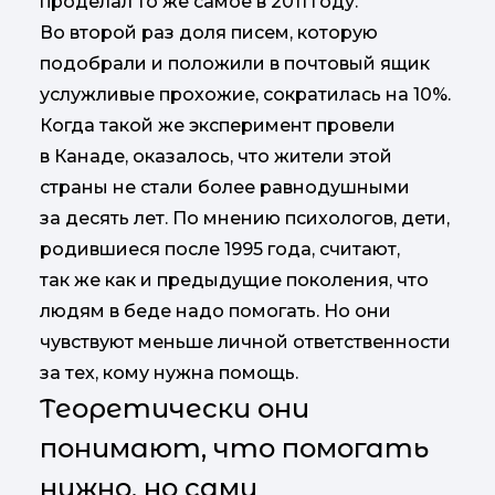
проделал то же самое в 2011 году.
Во второй раз доля писем, которую
подобрали и положили в почтовый ящик
услужливые прохожие, сократилась на 10%.
Когда такой же эксперимент провели
в Канаде, оказалось, что жители этой
страны не стали более равнодушными
за десять лет. По мнению психологов, дети,
родившиеся после 1995 года, считают,
так же как и предыдущие поколения, что
людям в беде надо помогать. Но они
чувствуют меньше личной ответственности
за тех, кому нужна помощь.
Теоретически они
понимают, что помогать
нужно, но сами