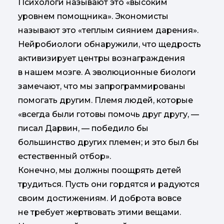
Психологи называют это «высоким
уровнем помощника». Экономисты
называют это «теплым сиянием дарения».
Нейробиологи обнаружили, что щедрость
активизирует центры вознаграждения
в нашем мозге. А эволюционные биологи
замечают, что мы запрограммированы
помогать другим. Племя людей, которые
«всегда были готовы помочь друг другу, —
писал Дарвин, — победило бы
большинство других племен; и это был бы
естественный отбор».
Конечно, мы должны поощрять детей
трудиться. Пусть они гордятся и радуются
своим достижениям. И доброта вовсе
не требует жертвовать этими вещами.