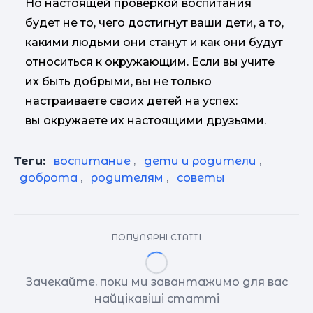
Но настоящей проверкой воспитания
будет не то, чего достигнут ваши дети, а то,
какими людьми они станут и как они будут
относиться к окружающим. Если вы учите
их быть добрыми, вы не только
настраиваете своих детей на успех:
вы окружаете их настоящими друзьями.
Теги:
воспитание
,
дети и родители
,
доброта
,
родителям
,
советы
ПОПУЛЯРНІ СТАТТІ
Зачекайте, поки ми завантажимо для вас
найцікавіші статті