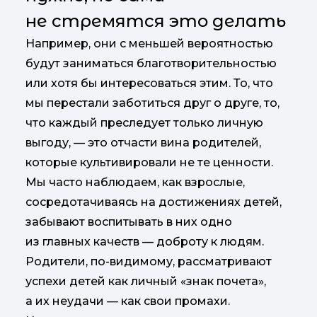
не стремятся это делать
Например, они с меньшей вероятностью
будут заниматься благотворительностью
или хотя бы интересоваться этим. То, что
мы перестали заботиться друг о друге, то,
что каждый преследует только личную
выгоду, — это отчасти вина родителей,
которые культивировали не те ценности.
Мы часто наблюдаем, как взрослые,
сосредотачиваясь на достижениях детей,
забывают воспитывать в них одно
из главных качеств — доброту к людям.
Родители, по-видимому, рассматривают
успехи детей как личный «знак почета»,
а их неудачи — как свои промахи.