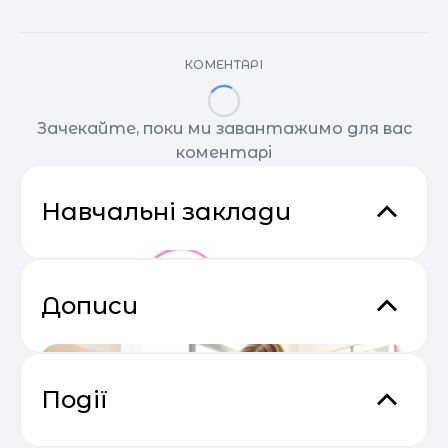
КОМЕНТАРІ
Зачекайте, поки ми завантажимо для вас
коментарі
Навчальні заклади
Дописи
Події