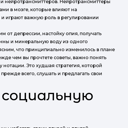
ни нейротрансмиттеров. Нейротрансмиттеры
д
ми в мозге, которые влияют на
м и играют важную роль в регулировании
н
 от депрессии, настойку опия, получать
анны и минеральную воду из одного
ыясним, что принципиально изменилось в плане
ежде чем вы прочтете советы, важно понять
у нотации. Это худшая стратегия, которой
прежде всего, слушать и предлагать свои
 социальную
прог
н