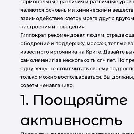
гормональные различия и различные уров
являются основными химическими вещества
взаимодействие клеток мозга друг с друго
настроения и поведения.
Гиппократ рекомендовал людям, страдающим
ободрение и поддержку, массаж, теплые в
известного источника на Крите. Давайте в
самолечения за несколько тысяч лет. Но пр
одну вещь: не стоит читать своему подростк
только можно воспользоваться. Вы должны, 
советы ненавязчиво.
1. Поощряйте
активность