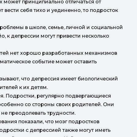
ых может принципиально отличаться от
 вести себя тихо и уединенно, то подросток
роблемы в школе, семье, личной и социальной
, к депрессии могут привести несколько
етей нет хорошо разработанных механизмов
вматическое событие может оставить
шк
зывают, что депрессия имеет биологический
телей к их детям.
н
. Подростки, регулярно подвергающиеся
собенно со стороны своих родителей. Они
іг
 не преодолевать трудности.
вания показали, что мозг подростков
Подростки с депрессией также могут иметь