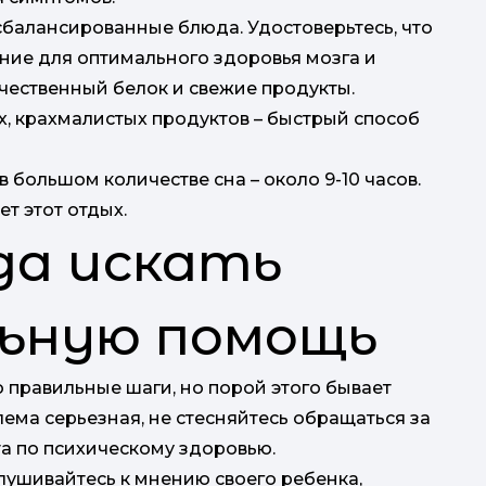
сбалансированные блюда. Удостоверьтесь, что
ние для оптимального здоровья мозга и
чественный белок и свежие продукты.
, крахмалистых продуктов – быстрый способ
 большом количестве сна – около 9-10 часов.
ет этот отдых.
гда искать
ьную помощь
 правильные шаги, но порой этого бывает
лема серьезная, не стесняйтесь обращаться за
а по психическому здоровью.
лушивайтесь к мнению своего ребенка,