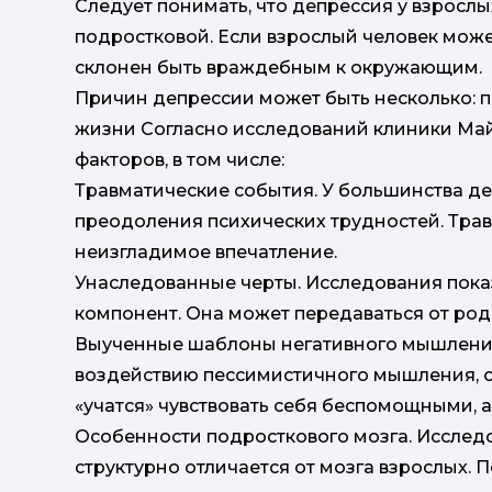
Следует понимать, что депрессия у взросл
подростковой. Если взрослый человек может
склонен быть враждебным к окружающим.
Причин депрессии может быть несколько: п
жизни Согласно исследований клиники Майо
факторов, в том числе:
Травматические события. У большинства д
преодоления психических трудностей. Тра
неизгладимое впечатление.
Унаследованные черты. Исследования пока
компонент. Она может передаваться от роди
Выученные шаблоны негативного мышления
воздействию пессимистичного мышления, о
«учатся» чувствовать себя беспомощными, а
Особенности подросткового мозга. Исследо
структурно отличается от мозга взрослых. 