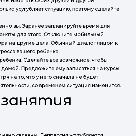
ны избегать своих друзей и другой
олько усугубляет ситуацию, поэтому сделайте
пе
енно вы. Заранее запланируйте время для
заняты для этого. Отключите мобильный
ора на другие дела. Обычный диалог лицом к
тресса вашего ребенка.
ребенка. Сделайте все возможное, чтобы
х домой. Предложите ему записаться на курсы
тря на то, что у него сначала не будет
ятельности, со временем ситуация изменится.
 занятия
ывно связаны. Депрессия усугубляется