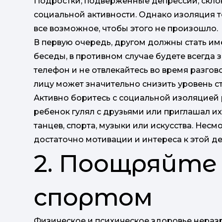
Подростки, подверженные депрессии, склон
социальной активности. Однако изоляция т
все возможное, чтобы этого не произошло.
В первую очередь, другом должны стать им
беседы, в противном случае будете всегда 
телефон и не отвлекайтесь во время разгов
лицу может значительно снизить уровень с
Активно боритесь с социальной изоляцией 
ребенок гулял с друзьями или приглашал и
танцев, спорта, музыки или искусства. Несмо
достаточно мотивации и интереса к этой де
2. Поощряйте
спортом
Физическое и психическое здоровье неразр