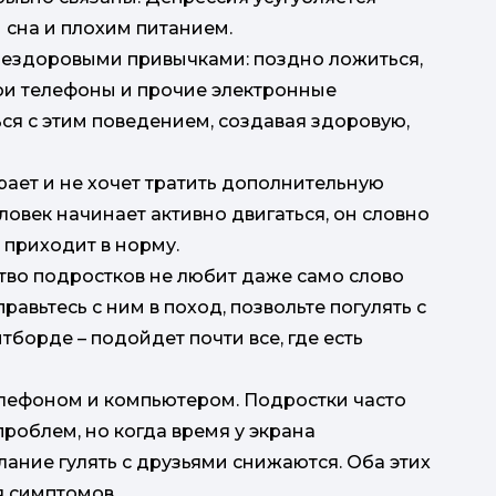
 сна и плохим питанием.
нездоровыми привычками: поздно ложиться,
вои телефоны и прочие электронные
ься с этим поведением, создавая здоровую,
ает и не хочет тратить дополнительную
овек начинает активно двигаться, он словно
е приходит в норму.
тво подростков не любит даже само слово
равьтесь с ним в поход, позвольте погулять с
тборде – подойдет почти все, где есть
елефоном и компьютером. Подростки часто
проблем, но когда время у экрана
лание гулять с друзьями снижаются. Оба этих
 симптомов.