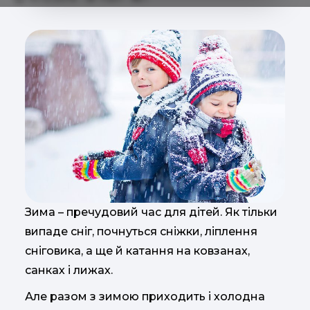
Зима – пречудовий час для дітей. Як тільки
випаде сніг, почнуться сніжки, ліплення
сніговика, а ще й катання на ковзанах,
санках і лижах.
Але разом з зимою приходить і холодна