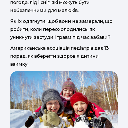
погода, лід і сніг, які можуть бути
небезпечними для малюків.
Як їх одягнути, щоб вони не замерзли, що
робити, коли переохолодились, як
уникнути застуди і травм під час забави?
Американська асоціація педіатрів дає 13
порад, як вберегти здоров'я дитини
взимку.