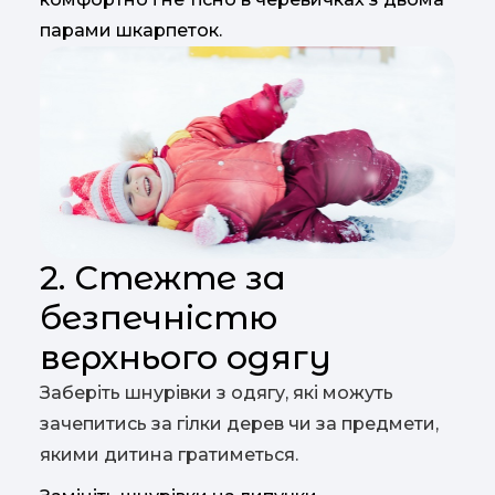
парами шкарпеток.
2. Стежте за
безпечністю
верхнього одягу
Заберіть шнурівки з одягу, які можуть
зачепитись за гілки дерев чи за предмети,
якими дитина гратиметься.