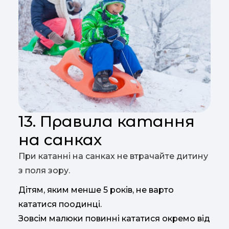
13. Правила катання
на санках
При катанні на санках не втрачайте дитину
з поля зору.
Дітям, яким менше 5 років, не варто
кататися поодинці.
Зовсім малюки повинні кататися окремо від