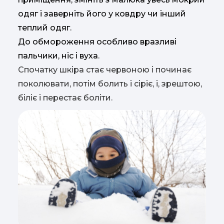
одяг і заверніть його у ковдру чи інший
теплий одяг.
До обмороження особливо вразливі
пальчики, ніс і вуха.
Спочатку шкіра стає червоною і починає
поколювати, потім болить і сіріє, і, зрештою,
біліє і перестає боліти.