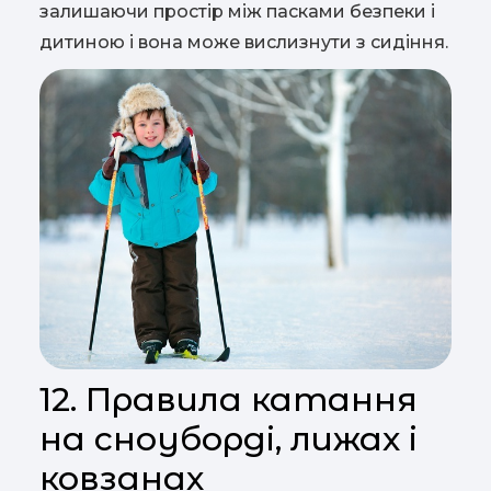
залишаючи простір між пасками безпеки і
дитиною і вона може вислизнути з сидіння.
12. Правила катання
на сноуборді, лижах і
ковзанах