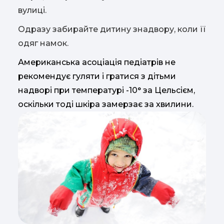
вулиці.
Одразу забирайте дитину знадвору, коли її
одяг намок.
Американська асоціація педіатрів не
рекомендує гуляти і гратися з дітьми
надворі при температурі -10° за Цельсієм,
оскільки тоді шкіра замерзає за хвилини.