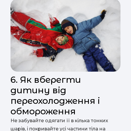
6. Як вберегти
дитину від
переохолодження і
обмороження
Не забувайте одягати її в кілька тонких
шарів, і покривайте усі частини тіла на