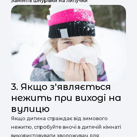
Замініть шнурівки на липучки
3. Якщо з'являється
нежить при виході на
вулицю
Якщо дитина страждає від зимового
нежитю, спробуйте вночі в дитячій кімнаті
використовувати зволожувач для