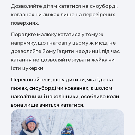
Дозволяйте дітям кататися на сноуборді,
ковзанах чи лижах лише на перевірених
поверхнях.
Порадьте малюку кататися у тому ж
напрямку, що і натовп у цьому ж місці, не
дозволяйте йому їздити наодинці, під час
катання не дозволяйте жувати жуйку чи
їсти цукерки.
Переконайтесь, що у дитини, яка їде на
лижах, сноуборді чи ковзанах, є шолом,
наколітники і наколінники, особливо коли
вона лише вчиться кататися.