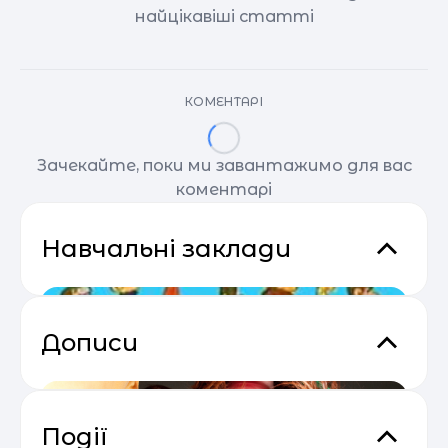
найцікавіші статті
КОМЕНТАРІ
Зачекайте, поки ми завантажимо для вас
коментарі
Навчальні заклади
Дописи
Події