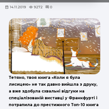
14.11.2019
9272
0
Тетяно, твоя книга «Коли я була
лисицею» не так давно вийшла з друку,
а вже здобула схвальні відгуки на
спеціалізованій виставці у Франкфурті і
потрапила до престижного Топ-10 книга