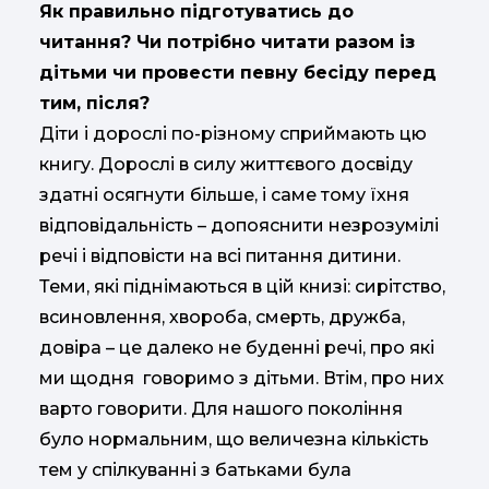
Як правильно підготуватись до
читання? Чи потрібно читати разом із
дітьми чи провести певну бесіду перед
тим, після?
Діти і дорослі по-різному сприймають цю
книгу. Дорослі в силу життєвого досвіду
здатні осягнути більше, і саме тому їхня
відповідальність – допояснити незрозумілі
речі і відповісти на всі питання дитини.
Теми, які піднімаються в цій книзі: сирітство,
всиновлення, хвороба, смерть, дружба,
довіра – це далеко не буденні речі, про які
ми щодня говоримо з дітьми. Втім, про них
варто говорити. Для нашого покоління
було нормальним, що величезна кількість
тем у спілкуванні з батьками була