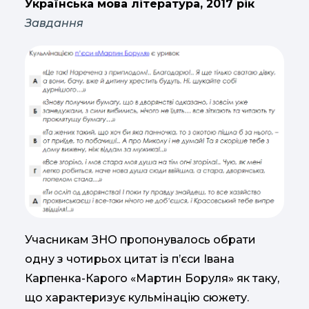
Українська мова література, 2017 рік
Завдання
Учасникам ЗНО пропонувалось обрати
одну з чотирьох цитат із п’єси Івана
Карпенка-Карого «Мартин Боруля» як таку,
що характеризує кульмінацію сюжету.