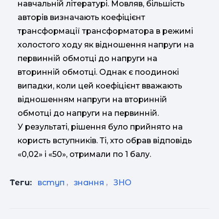
навчальній літературі. Мовляв, більшість
авторів визначають коефіцієнт
трансформації трансформатора в режимі
холостого ходу як відношення напруги на
первинній обмотці до напруги на
вторинній обмотці. Однак є поодинокі
випадки, коли цей коефіцієнт вважають
відношенням напруги на вторинній
обмотці до напруги на первинній.
У результаті, рішення було прийнято на
користь вступників. Ті, хто обрав відповідь
«0,02» і «50», отримали по 1 балу.
Теги:
вступ
,
знання
,
ЗНО