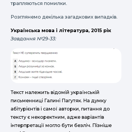
трапляються помилки.
Розглянемо декілька загадкових випадків.
Українська мова і література, 2015 рік
Завдання №29-33:
Текст належить відомій українській
письменниці Галині Пагутяк. На думку
абітурієнтів і самої авторки, питання до
тексту є некоректним, адже варіантів
інтерпретації могло бути безліч. Пізніше