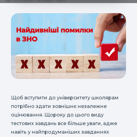
Щоб вступити до університету школярам
потрібно здати зовнішнє незалежне
оцінювання. Щороку до цього виду
тестових завдань все більше уваги, адже
навіть у найпродуманіших завданнях