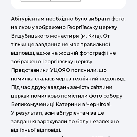
Абітурієнтам необхідно було вибрати фото,
на якому зображено Георгіївську церкву
Видубицького монастиря (м. Київ). От
тільки це завдання не має правильної
відповіді, адже на жодній фотографії не
зображено Георгіївську церкву.
Представники УЦОЯО пояснили, що
помилка сталась через технічний недогляд.
Під час друку завдань замість світлини
церкви помилково помістили фото собору
Великомучениці Катерини в Чернігові.
У результаті, всім абітурієнтам за це
завдання зарахували по балу незалежно
від їхньої відповіді.