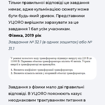
Тільки правильної відповіді це завдання
немає, адже кульмінацією сюжету може
бути будь-який уривок. Представники
УЦОЯО вирішили зарахувати за це
завдання 1 бал усім учасникам.
Фізика, 2019 рік
Завдання № 32.1 (в одних зошитах) або №
31.1
Завдання з фізики мало дві правильні
відповіді. В УЦОЯО пояснюють казус
неоднаковим трактуванням питання в