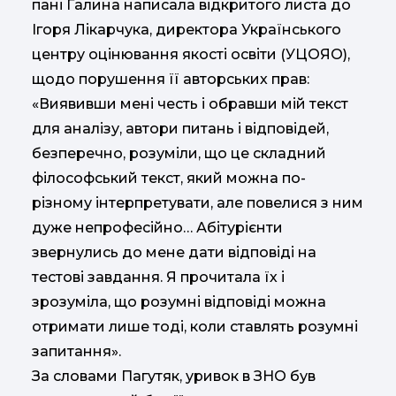
пані Галина написала відкритого листа до
Ігоря Лікарчука, директора Українського
центру оцінювання якості освіти (УЦОЯО),
щодо порушення її авторських прав:
«Виявивши мені честь і обравши мій текст
для аналізу, автори питань і відповідей,
безперечно, розуміли, що це складний
філософський текст, який можна по-
різному інтерпретувати, але повелися з ним
дуже непрофесійно… Абітурієнти
звернулись до мене дати відповіді на
тестові завдання. Я прочитала їх і
зрозуміла, що розумні відповіді можна
отримати лише тоді, коли ставлять розумні
запитання».
За словами Пагутяк, уривок в ЗНО був