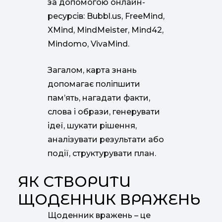
за допомогою онлайн-
ресурсів: Bubbl.us, FreeMind,
XMind, MindMeister, Mind42,
Mindomo, VivaMind.
Загалом, карта знань
допомагає поліпшити
пам’ять, нагадати факти,
слова і образи, генерувати
ідеї, шукати рішення,
аналізувати результати або
події, структурувати план.
ЯК СТВОРИТИ
ЩОДЕННИК ВРАЖЕНЬ
Щоденник вражень – це