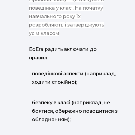
поведінка у класі. На початку
навчального року їх
розробляють і затверджують
усім класом
EdEra радить включати до
правил:
поведінкові аспекти (наприклад,
ходити спокійно);
безпеку в класі (наприклад, не
боятися, обережно поводитися з
обладнанням);