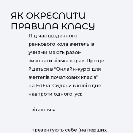
ЯК ОКРЕСЛИТИ
ПРАВИЛА КЛАСУ
Під час щоденного
ранкового кола вчитель із
учнями мають разом
виконати кілька вправ. Про це
йдеться в “Онлайн-курсі для
вчителів початкових класів”
на EdEra. Сидячи в колі одне
навпроти одного, усі:
вітаються;
презентують себе (на перших