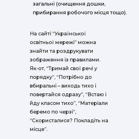
загальні (очищення дошки,
прибирання робочого місця тощо).
На сайті “Української
освітньої мережі” можна
знайти та роздрукувати
зображення із правилами.
Як-от, “Тримай свої речі у
порядку”, “Потрібно до
вбиральні – виходь тихо і
повертайся одразу”, “Встаю і
йду класом тихо”, “Матеріали
беремо по черзі”,
“Скористалися? Покладіть на
місце”.