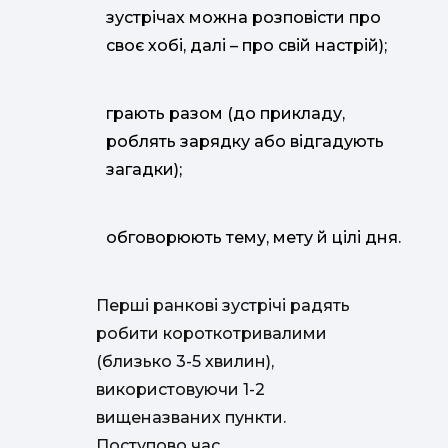
зустрічах можна розповісти про
своє хобі, далі – про свій настрій);
грають разом (до прикладу,
роблять зарядку або відгадують
загадки);
обговорюють тему, мету й цілі дня.
Перші ранкові зустрічі радять
робити короткотривалими
(близько 3-5 хвилин),
використовуючи 1-2
вищеназваних пункти.
Поступово час