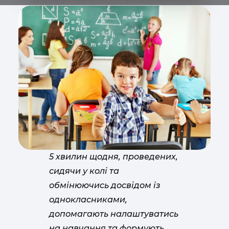
5 хвилин щодня, проведених,
сидячи у колі та
обмінюючись досвідом із
однокласниками,
допомагають налаштуватись
на навчання та формують