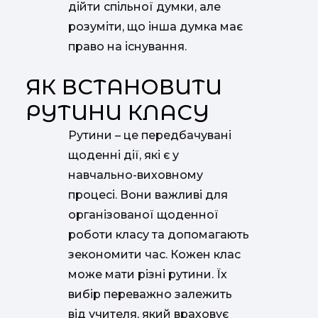
дійти спільної думки, але
розуміти, що інша думка має
право на існування.
ЯК ВСТАНОВИТИ
РУТИНИ КЛАСУ
Рутини – це передбачувані
щоденні дії, які є у
навчально-виховному
процесі. Вони важливі для
організованої щоденної
роботи класу та допомагають
зекономити час. Кожен клас
може мати різні рутини. Їх
вибір переважно залежить
від учителя, який враховує