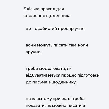
Є кілька правил для
створення щоденника:
це – особистий простір учня;
вони можуть писати там, коли
зручно;
треба моделювати, як
відбуватиметься процес підготовки
до письма в щоденнику;
на власному прикладі треба
показати, як можна писати в