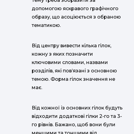
Тему треба зобразити за
допомогою яскравого графічного
образу, що асоціюється з обраною
тематикою.
Від центру вивести кілька гілок,
кожну з яких позначити
ключовими словами, назвами
розділів, які пов’язані з основною
темою. Форма гілок значення не
має.
Від кожної із основних гілок будуть
відходити додаткові гілки 2-го та 3-
го рівнів. Бажано, щоб вони були
меншими та тоншими від