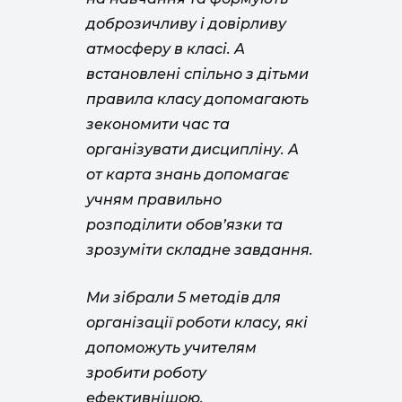
доброзичливу і довірливу
атмосферу в класі. А
встановлені спільно з дітьми
правила класу допомагають
зекономити час та
організувати дисципліну. А
от карта знань допомагає
учням правильно
розподілити обов’язки та
зрозуміти складне завдання.
Ми зібрали 5 методів для
організації роботи класу, які
допоможуть учителям
зробити роботу
ефективнішою.