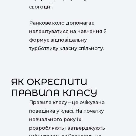
сьогодні.
Ранкове коло допомагає
налаштуватися на навчання й
формує відповідальну
турботливу класну спільноту.
ЯК ОКРЕСЛИТИ
ПРАВИЛА КЛАСУ
Правила класу – це очікувана
поведінка у класі. На початку
навчального року їх
розробляють і затверджують