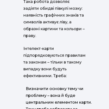
Така робота дозволяє
задіяти обидві півкулі мозку:
наявність графічних знаків та
символів активує ліву, а
образні картини та кольори –
праву.
Інтелект-карти
підпорядковуються правилам
та законам – тільки в такому
випадку вони будуть
ефективними. Треба:
Визначити основну тему чи
проблему – вона й буде
центральним елементом карти.