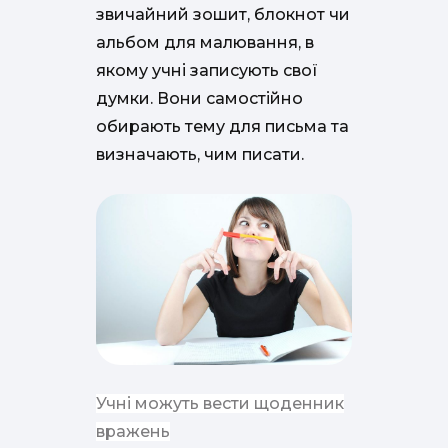
звичайний зошит, блокнот чи
альбом для малювання, в
якому учні записують свої
думки. Вони самостійно
обирають тему для письма та
визначають, чим писати.
Учні можуть вести щоденник
вражень