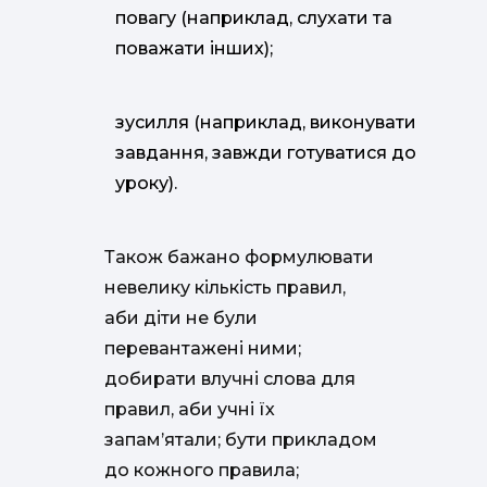
повагу (наприклад, слухати та
поважати інших);
зусилля (наприклад, виконувати
завдання, завжди готуватися до
уроку).
Також бажано формулювати
невелику кількість правил,
аби діти не були
перевантажені ними;
добирати влучні слова для
правил, аби учні їх
запам’ятали; бути прикладом
до кожного правила;