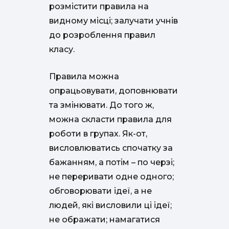
розмістити правила на
видному місці; залучати учнів
до розроблення правил
класу.
Правила можна
опрацьовувати, доповнювати
та змінювати. До того ж,
можна скласти правила для
роботи в групах. Як-от,
висловлюватись спочатку за
бажанням, а потім – по черзі;
не переривати одне одного;
обговорювати ідеї, а не
людей, які висловили ці ідеї;
не ображати; намагатися