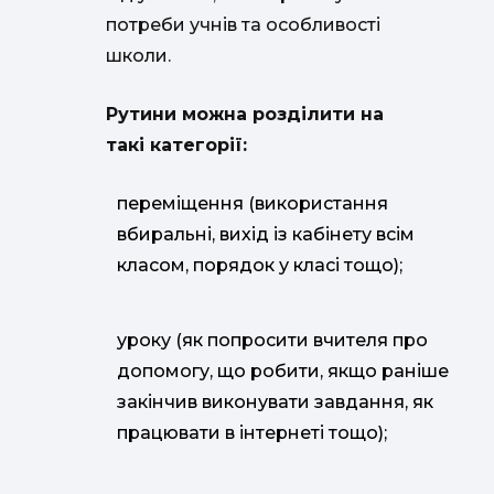
потреби учнів та особливості
школи.
Рутини можна розділити на
такі категорії:
переміщення (використання
вбиральні, вихід із кабінету всім
класом, порядок у класі тощо);
уроку (як попросити вчителя про
допомогу, що робити, якщо раніше
закінчив виконувати завдання, як
працювати в інтернеті тощо);