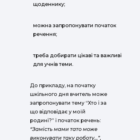
щоденнику;
можна запропонувати початок
речення;
треба добирати цікаві та важливі
для учнів теми.
До прикладу, на початку
шкільного дня вчитель може
запропонувати тему “Хто і за
що відповідає у моїй
родині?” і початок речень:
“Замість мами тато може
виконувати таку роботу…”,