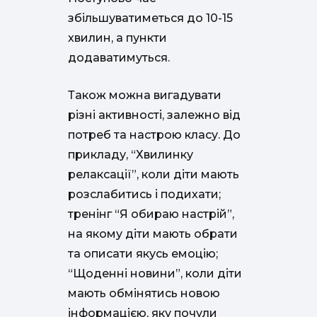
збільшуватиметься до 10-15
хвилин, а пункти
додаватимуться.
Також можна вигадувати
різні активності, залежно від
потреб та настрою класу. До
прикладу, “Хвилинку
релаксації”, коли діти мають
розслабитись і подихати;
тренінг “Я обираю настрій”,
на якому діти мають обрати
та описати якусь емоцію;
“Щоденні новини”, коли діти
мають обмінятись новою
інформацією, яку почули