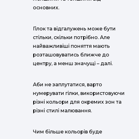
основних.
Гілок та відгалужень може бути
стільки, скільки потрібно. Але
найважливіші поняття мають
розташовуватись ближче до
центру, а менш значущі – далі.
Аби не заплутатися, варто
нумерувати гілки, використовуючи
різні кольори для окремих зон та
різні стилі малювання.
Чим більше кольорів буде