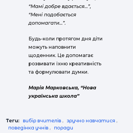
“Мамі добре вдається…”,
“Мені подобається
допомагати…”.
Будь-коли протягом дня діти
можуть наповнити
щоденник. Це допомагає
розвивати їхню креативність
та формулювати думки.
Марія Марковська, “Нова
українська школа”
Теги:
вибір вчителів
,
зручно навчатися
,
поведінка учнів
,
поради