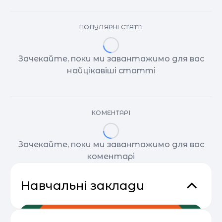
ПОПУЛЯРНІ СТАТТІ
Зачекайте, поки ми завантажимо для вас
найцікавіші статті
КОМЕНТАРІ
Зачекайте, поки ми завантажимо для вас
коментарі
Навчальні заклади