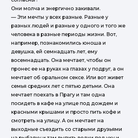
Они молча и энергично закивали.
— Эти мечты у всех разные. Разные у
разных людей и разные у одного и того же
человека в разные периоды жизни. Вот,
например, познакомились юноша и
девушка, ей семнадцать лет, ему
восемнадцать. Она мечтает, чтобы он
пронес ее на руках на глазах у подруг, а он
мечтает об оральном сексе. Или вот живет
семья средних лет с пятью детьми. Она
мечтает поехать в Прагу и там одна
посидеть в кафе на улице под дождем и
красными крышами и просто пить кофе и
смотреть на улицу. А он мечтает на
выходные съездить со старыми друзьями
на рыбалку и там выпить водки под уху и