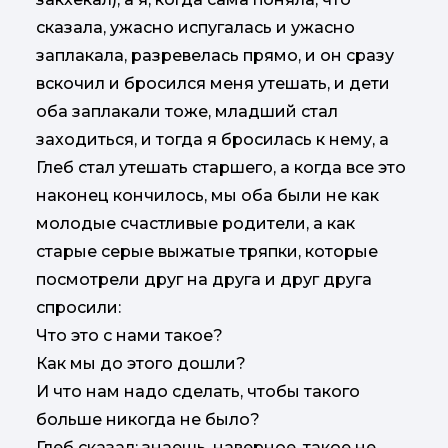
сказала, ужасно испугалась и ужасно
заплакала, разревелась прямо, и он сразу
вскочил и бросился меня утешать, и дети
оба заплакали тоже, младший стал
заходиться, и тогда я бросилась к нему, а
Глеб стал утешать старшего, а когда все это
наконец кончилось, мы оба были не как
молодые счастливые родители, а как
старые серые выжатые тряпки, которые
посмотрели друг на друга и друг друга
спросили:
Что это с нами такое?
Как мы до этого дошли?
И что нам надо сделать, чтобы такого
больше никогда не было?
Глеб сказал: знаешь, наверное, такое не