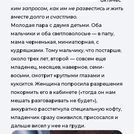
актичес
ким запросом, как им не развестись и жить
вместе долго и счастливо.
Молодая пара с двумя детьми. Оба
мальчики и оба светловолосые — в папу,
мама черненькая, миниатюрная, с
кудряшками. Тому мальчику, что постарше,
около трех лет, второй — совсем еще
младенец, месяцев, наверное, семи-
восьми, смотрит круглыми глазами и
куксится. Женщина попросила разрешения
покормить его в кабинете («тогда он нам
мешать разговаривать не будет»),
аккуратно расстегнула специальную кофту,
младенчик сразу оживился, присосался и
дальше висел у нее на груди.