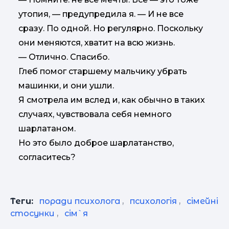
утопия, — предупредила я. — И не все
сразу. По одной. Но регулярно. Поскольку
они меняются, хватит на всю жизнь.
— Отлично. Спасибо.
Глеб помог старшему мальчику убрать
машинки, и они ушли.
Я смотрела им вслед и, как обычно в таких
случаях, чувствовала себя немного
шарлатаном.
Но это было доброе шарлатанство,
согласитесь?
Теги:
поради психолога
,
психологія
,
сімейні
стосунки
,
сім`я