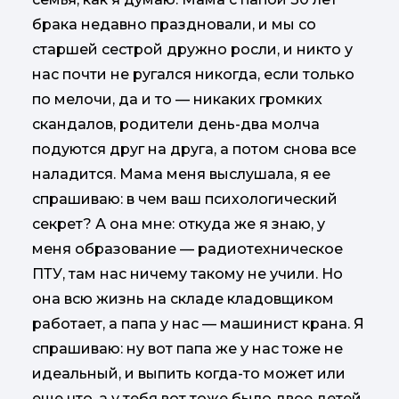
брака недавно праздновали, и мы со
старшей сестрой дружно росли, и никто у
нас почти не ругался никогда, если только
по мелочи, да и то — никаких громких
скандалов, родители день-два молча
подуются друг на друга, а потом снова все
наладится. Мама меня выслушала, я ее
спрашиваю: в чем ваш психологический
секрет? А она мне: откуда же я знаю, у
меня образование — радиотехническое
ПТУ, там нас ничему такому не учили. Но
она всю жизнь на складе кладовщиком
работает, а папа у нас — машинист крана. Я
спрашиваю: ну вот папа же у нас тоже не
идеальный, и выпить когда-то может или
еще что, а у тебя вот тоже было двое детей,