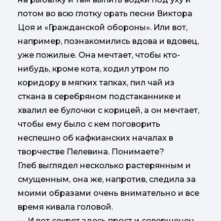
потом во всю глотку орать песни Виктора
Цоя и «Гражданской обороны». Или вот,
например, познакомились вдова и вдовец,
уже пожилые. Она мечтает, чтобы кто-
нибудь, кроме кота, ходил утром по
коридору в мягких тапках, пил чай из
сткана в серебряном подстаканнике и
хвалил ее булочки с корицей, а он мечтает,
чтобы ему было с кем поговорить
неспешно об кафкианских началах в
творчестве Пелевина. Понимаете?
Глеб выглядел несколько растерянным и
смущенным, она же, напротив, следила за
моими образами очень внимательно и все
время кивала головой.
— И вот секрет здесь прост и совершенен