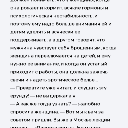
она рожает и кормит, всякие гормоны и
психологическая нестабильность, и
поэтому ему надо больше внимания ей и
детям уделять и всячески ее
поддерживать, а в другом говорят, что
мужчина чувствует себя брошенным, когда
женщина переключается на детей, и ему
нужно ее внимание, и когда он усталый
приходит с работы, она должна зажечь
свечи и надеть эротическое белье…
— Прекратите уже читать и слушать эту
ерунду! — не выдержала я.
— А как же тогда узнать? — жалобно
спросила женщина. — Вот мы к вам за
советом пришли. Вы же в Москве лекции
читали — «Планета семья». Но мы тут