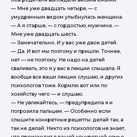
— Мне уже двадцать четыре, — с
умудренным видом улыбнулась женщина.
— А я старше, — с гордостью, мужчина. —
Мне уже двадцать шесть.
— Замечательно. И у вас уже двое детей.
— Да. И вот мы поэтому и пришли. Точнее,
нет — не поэтому. Не надо на детей
сваливать, это я у вас в лекции слышала. Я
вообще все ваши лекции слушаю, и других
психологов тоже. Кормлю вот или по
хозяйству чего — и слушаю.
— Не увлекайтесь, — предупредила я и
погрозила пальцем. — Особенно если
слышите конкретные рецепты: делай так, а
так не делай. Никто из психологов не знает,
что происходит в вашей конкретной семье.