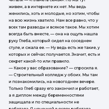
живем, а в интернете их нет. Мы ведь
женились, хоть и молодые, но хотим, чтобы
на всю жизнь хватило. Нам все равно, что у
всех там разводы и всякое такое. Мы хотим
всегда быть вместе, — она на ощупь нашла
руку Глеба, который сидел на соседнем
стуле, и сжала ее. — Ну ведь есть же такие, у
которых и сейчас получается. Значит, есть и
секрет какой-то или правило.
— Какое у вас образование? — спросила я.
— Строительный колледж у обоих. Мы там
и познакомились, на новогоднем вечере.
Только Глеб сразу его закончил и работает,
а я диплом между беременностями
защищала и по специальности не
работала. Я нянечкой в яслях работала