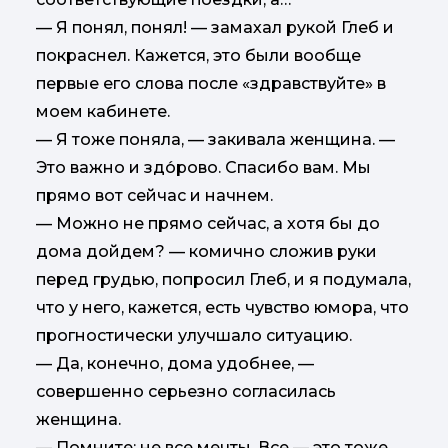
— Я понял, понял! — замахал рукой Глеб и
покраснел. Кажется, это были вообще
первые его слова после «здравствуйте» в
моем кабинете.
— Я тоже поняла, — закивала женщина. —
Это важно и здо́рово. Спасибо вам. Мы
прямо вот сейчас и начнем.
— Можно не прямо сейчас, а хотя бы до
дома дойдем? — комично сложив руки
перед грудью, попросил Глеб, и я подумала,
что у него, кажется, есть чувство юмора, что
прогностически улучшало ситуацию.
— Да, конечно, дома удобнее, —
совершенно серьезно согласилась
женщина.
— Помните: не все мечты. Все — это тоже