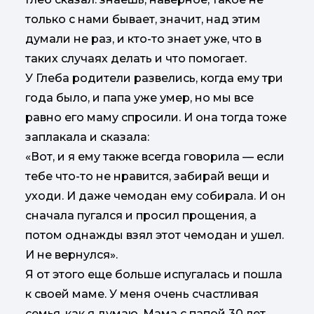
только с нами бывает, значит, над этим
думали не раз, и кто-то знает уже, что в
таких случаях делать и что помогает.
У Глеба родители развелись, когда ему три
года было, и папа уже умер, но мы все
равно его маму спросили. И она тогда тоже
заплакала и сказала:
«Вот, и я ему также всегда говорила — если
тебе что-то не нравится, забирай вещи и
уходи. И даже чемодан ему собирала. И он
сначала пугался и просил прощения, а
потом однажды взял этот чемодан и ушел.
И не вернулся».
Я от этого еще больше испугалась и пошла
к своей маме. У меня очень счастливая
семья, как я думаю. Мама с папой 30 лет