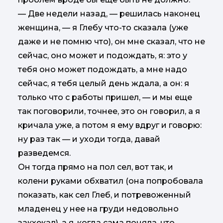
— Две недели назад, — решилась наконец
женщина, — я Глебу что-то сказала (уже
даже и не помню что), он мне сказал, что не
сейчас, оно может и подождать, я: это у
тебя оно может подождать, а мне надо
сейчас, я тебя целый день ждала, а он: я
только что с работы пришел, — и мы еще
так поговорили, точнее, это он говорил, а я
кричала уже, а потом я ему вдруг и говорю:
ну раз так — и уходи тогда, давай
разведемся.
Он тогда прямо на пол сел, вот так, и
колени руками обхватил (она попробовала
показать, как сел Глеб, и потревоженный
младенец у нее на груди недовольно
закхекал), а я, когда сама поняла, что