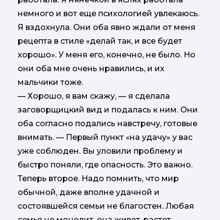
немного и вот еще психологией увлекаюсь.
Я вздохнула. Они оба явно ждали от меня
рецепта в стиле «делай так, и все будет
хорошо». У меня его, конечно, не было. Но
они оба мне очень нравились, и их
мальчики тоже.
— Хорошо, я вам скажу, — я сделала
заговорщицкий вид и подалась к ним. Они
оба согласно подались навстречу, готовые
внимать. — Первый пункт «на удачу» у вас
уже соблюден. Вы уловили проблему и
быстро поняли, где опасность. Это важно.
Теперь второе. Надо помнить, что мир
обычной, даже вполне удачной и
состоявшейся семьи не благостен. Любая
семья не монолит, она живет, растет,