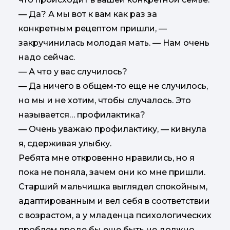
— Да? А мы вот к вам как раз за
конкретным рецептом пришли, —
закручинилась молодая мать. — Нам очень
надо сейчас.
— А что у вас случилось?
— Да ничего в общем-то еще не случилось,
но мы и не хотим, чтобы случалось. Это
называется… профилактика?
— Очень уважаю профилактику, — кивнула
я, сдерживая улыбку.
Ребята мне откровенно нравились, но я
пока не поняла, зачем они ко мне пришли.
Старший мальчишка выглядел спокойным,
адаптированным и вел себя в соответствии
с возрастом, а у младенца психологических
проблем вроде бы еще быть не должно.