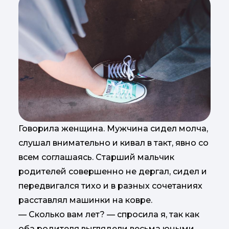
Говорила женщина. Мужчина сидел молча,
слушал внимательно и кивал в такт, явно со
всем соглашаясь. Старший мальчик
родителей совершенно не дергал, сидел и
передвигался тихо и в разных сочетаниях
расставлял машинки на ковре.
— Сколько вам лет? — спросила я, так как
оба родителя выглядели весьма юными.