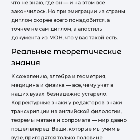
что не знаю, где он — и на этом все
закончилось.
Но при эмиграции из страны
диплом скорее всего понадобится, а
точнее не сам диплом, а апостиль
документа из МОН, что у вас такой есть.
Реальные теоретические
знания
К сожалению, алгебра и геометрия,
медицина и физика — все, чему учат в
наших вузах, безнадежно устарело.
Корректурные знаки у редакторов, знаки
транскрипции на английской филологии,
теоремы матана и сопромата — мир давно
пошел вперед. Вещи, которые мы учим в
вузе, пригодятся только половине