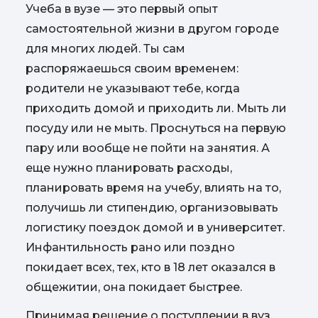
Учеба в вузе — это первый опыт
самостоятельной жизни в другом городе
для многих людей. Ты сам
распоряжаешься своим временем:
родители не указывают тебе, когда
приходить домой и приходить ли. Мыть ли
посуду или не мыть. Проснуться на первую
пару или вообще не пойти на занятия. А
еще нужно планировать расходы,
планировать время на учебу, влиять на то,
получишь ли стипендию, организовывать
логистику поездок домой и в университет.
Инфантильность рано или поздно
покидает всех, тех, кто в 18 лет оказался в
общежитии, она покидает быстрее.
Принимая решение о поступлении в вуз,