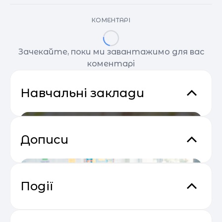
КОМЕНТАРІ
Зачекайте, поки ми завантажимо для вас
коментарі
Навчальні заклади
Дописи
Події
Практичний онлайн-марафон