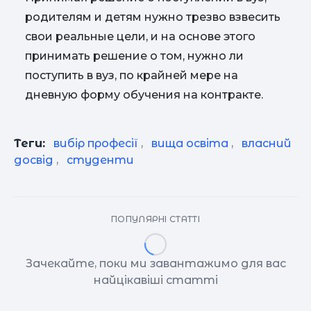
родителям и детям нужно трезво взвесить
свои реальные цели, и на основе этого
принимать решение о том, нужно ли
поступить в вуз, по крайней мере на
дневную форму обучения на контракте.
Теги:
вибір професії
,
вища освіта
,
власний
досвід
,
студенти
ПОПУЛЯРНІ СТАТТІ
Зачекайте, поки ми завантажимо для вас
найцікавіші статті