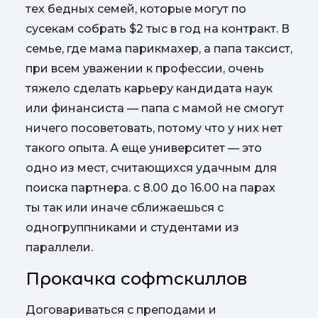
тех бедных семей, которые могут по
сусекам собрать $2 тыс в год на контракт. В
семье, где мама парикмахер, а папа таксист,
при всем уважении к профессии, очень
тяжело сделать карьеру кандидата наук
или финансиста — папа с мамой не смогут
ничего посоветовать, потому что у них нет
такого опыта.
А еще университет — это
одно из мест, считающихся удачным для
поиска партнера. с 8.00 до 16.00 на парах
ты так или иначе сближаешься с
одногруппниками и студентами из
параллели.
Прокачка софтскиллов
Договариваться с преподами и