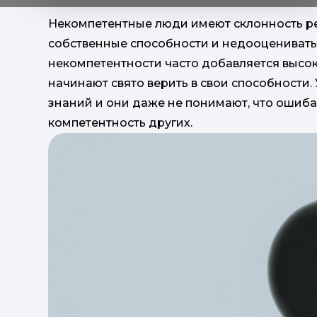
Некомпетентные люди имеют склонность р
собственные способности и недооценивать 
некомпетентности часто добавляется высо
начинают свято верить в свои способности.
знаний и они даже не понимают, что ошиба
компетентность других.