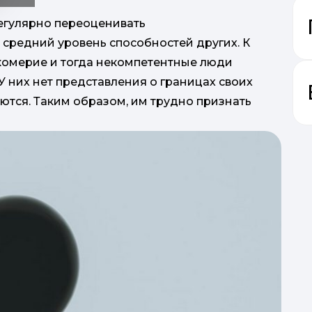
егулярно переоценивать
средний уровень способностей других. К
комерие и тогда некомпетентные люди
 У них нет представления о границах своих
ются. Таким образом, им трудно признать
дити