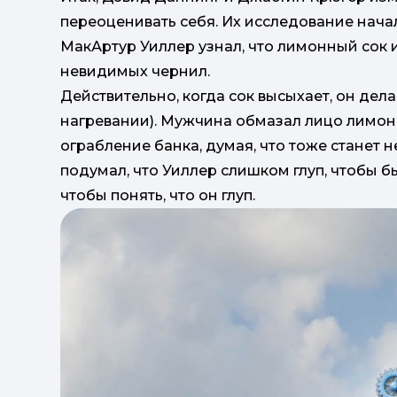
переоценивать себя. Их исследование начал
МакАртур Уиллер узнал, что лимонный сок 
невидимых чернил.
Действительно, когда сок высыхает, он де
нагревании). Мужчина обмазал лицо лимон
ограбление банка, думая, что тоже станет 
подумал, что Уиллер слишком глуп, чтобы б
чтобы понять, что он глуп.