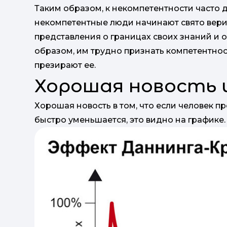
Таким образом, к некомпетентности часто 
некомпетентные люди начинают свято верить
представления о границах своих знаний и 
образом, им трудно признать компетентност
презирают ее.
Хорошая новость и
Хорошая новость в том, что если человек п
быстро уменьшается, это видно на графике.