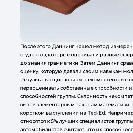
После этого Даннинг нашел метод измерен
студентов, которые оценивали разные сфер
до знания грамматики. Затем Даннинг срав
оценку, которую давали своим навыкам мо
Результаты однозначны: некомпетентные л
переоценивать собственные способности и
способностей группы. Склонность некомпе
вызов элементарным законам математики, 
коротком выступлении на Ted-Ed. Например,
относятся к 5% лучших специалистов групп
автомобилистов считают, что их способнос