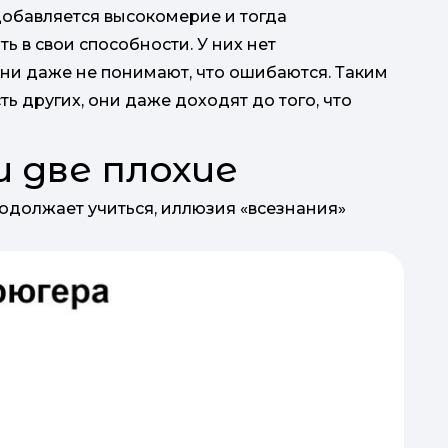
добавляется высокомерие и тогда
 в свои способности. У них нет
они даже не понимают, что ошибаются. Таким
ь других, они даже доходят до того, что
 две плохие
родолжает учиться, иллюзия «всезнания»