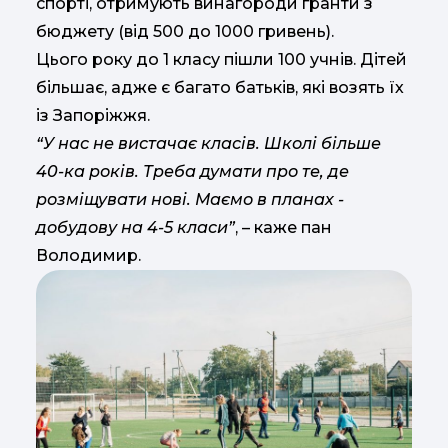
спорті, отримують винагороди гранти з
бюджету (від 500 до 1000 гривень).
Цього року до 1 класу пішли 100 учнів. Дітей
більшає, адже є багато батьків, які возять їх
із Запоріжжя.
“У нас не вистачає класів. Школі більше
40-ка років. Треба думати про те, де
розміщувати нові. Маємо в планах -
добудову на 4-5 класи”
, – каже пан
Володимир.