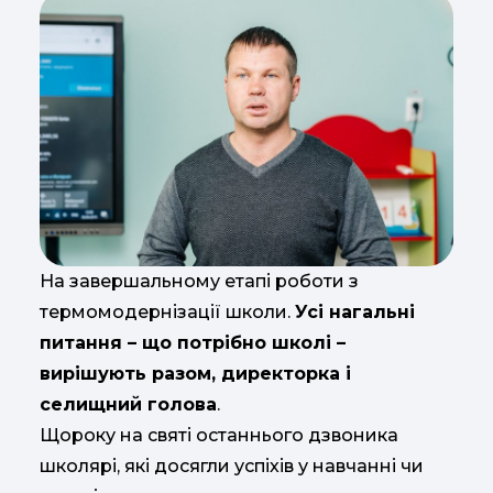
На завершальному етапі роботи з
термомодернізації школи.
Усі нагальні
питання – що потрібно школі –
вирішують разом, директорка і
селищний голова
.
Щороку на святі останнього дзвоника
школярі, які досягли успіхів у навчанні чи