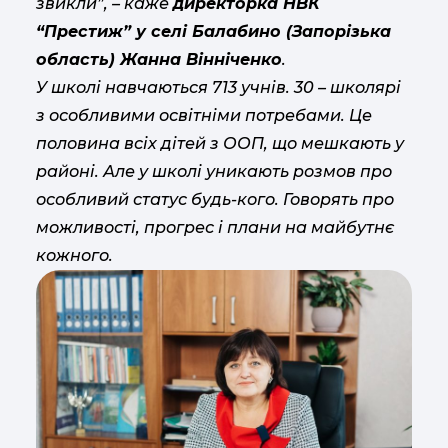
звикли”, – каже
директорка НВК
“Престиж” у селі Балабино (Запорізька
область) Жанна Вінніченко
.
У школі навчаються 713 учнів. 30 – школярі
з особливими освітніми потребами. Це
половина всіх дітей з ООП, що мешкають у
районі. Але у школі уникають розмов про
особливий статус будь-кого. Говорять про
можливості, прогрес і плани на майбутнє
кожного.