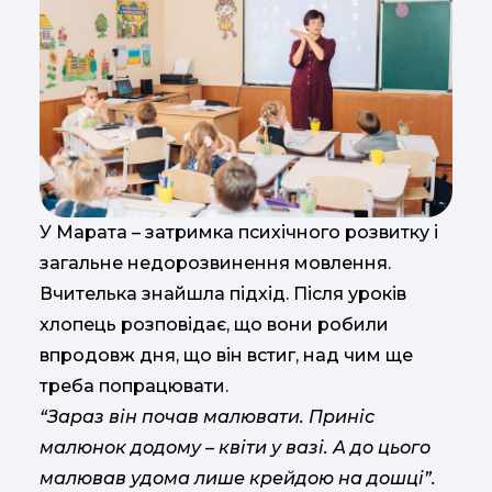
У Марата – затримка психічного розвитку і
загальне недорозвинення мовлення.
Вчителька знайшла підхід. Після уроків
хлопець розповідає, що вони робили
впродовж дня, що він встиг, над чим ще
треба попрацювати.
“Зараз він почав малювати. Приніс
малюнок додому – квіти у вазі. А до цього
малював удома лише крейдою на дошці”.