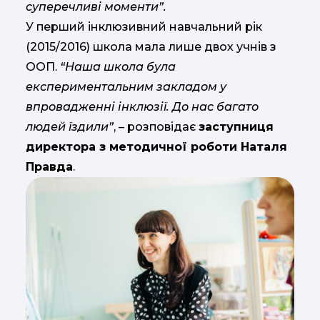
суперечливі моменти”.
У перший інклюзивний навчальний рік
(2015/2016) школа мала лише двох учнів з
ООП.
“Наша школа була
експериментальним закладом у
впровадженні інклюзії. До нас багато
людей їздили”
, – розповідає
заступниця
директора з методичної роботи Наталя
Правда
.