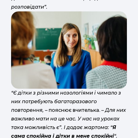
розповідати”.
“Є дітки з різними нозологіями і чимало з
них потребують багаторазового
повторення,
– пояснює вчителька. –
Для них
важливо мати на це час. У нас на уроках
така можливість є”. І додає жартома: “
Я
сама спокійна і дітки в мене спокійні
“.