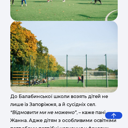
До Балабинської школи возять дітей не
лише із Запоріжжя, а й сусідніх сел.
“Відмовити ми не можемо”
, – каже пані
Жанна. Адже дітям з особливими освітніми