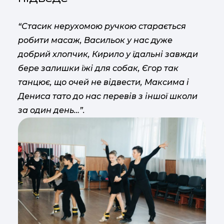
“Стасик нерухомою ручкою старається
робити масаж, Васильок у нас дуже
добрий хлопчик, Кирило у їдальні завжди
бере залишки їжі для собак, Єгор так
танцює, що очей не відвести, Максима і
Дениса тато до нас перевів з іншої школи
за один день…”.