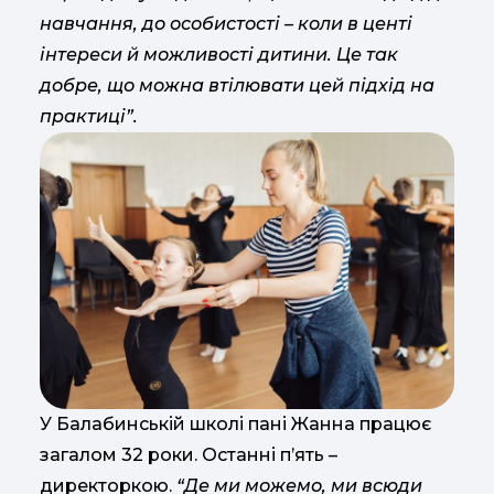
навчання, до особистості – коли в центі
інтереси й можливості дитини. Це так
добре, що можна втілювати цей підхід на
практиці”.
У Балабинській школі пані Жанна працює
загалом 32 роки. Останні п’ять –
директоркою.
“Де ми можемо, ми всюди