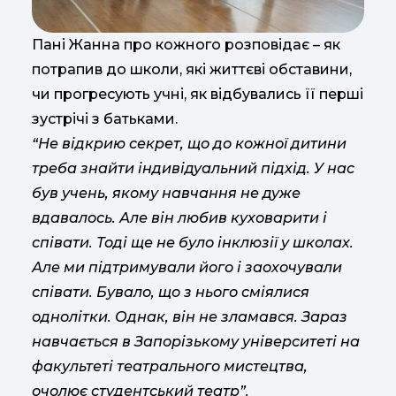
Пані Жанна про кожного розповідає – як
потрапив до школи, які життєві обставини,
чи прогресують учні, як відбувались її перші
зустрічі з батьками.
“Не відкрию секрет, що до кожної дитини
треба знайти індивідуальний підхід. У нас
був учень, якому навчання не дуже
вдавалось. Але він любив куховарити і
співати. Тоді ще не було інклюзії у школах.
Але ми підтримували його і заохочували
співати. Бувало, що з нього сміялися
однолітки. Однак, він не зламався. Зараз
навчається в Запорізькому університеті на
факультеті театрального мистецтва,
очолює студентський театр”.