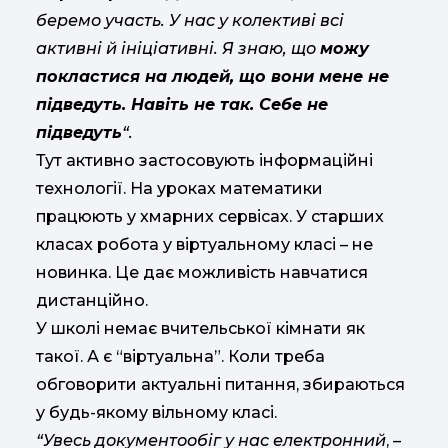
беремо участь. У нас у колективі всі
активні й ініціативні. Я знаю, що
можу
покластися на людей, що вони мене не
підведуть. Навіть не так. Себе не
підведуть
“.
Тут активно застосовують інформаційні
технології. На уроках математики
працюють у хмарних сервісах. У старших
класах робота у віртуальному класі – не
новинка. Це дає можливість навчатися
дистанційно.
У школі немає вчительської кімнати як
такої. А є “віртуальна”. Коли треба
обговорити актуальні питання, збираються
у будь-якому вільному класі.
“Увесь документообіг у нас електронний
, –