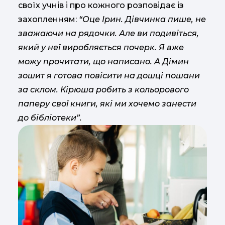
своїх учнів і про кожного розповідає із
захопленням:
“Оце Ірин. Дівчинка пише, не
зважаючи на рядочки. Але ви подивіться,
який у неї виробляється почерк. Я вже
можу прочитати, що написано. А Дімин
зошит я готова повісити на дошці пошани
за склом. Кірюша робить з кольорового
паперу свої книги, які ми хочемо занести
до бібліотеки”.