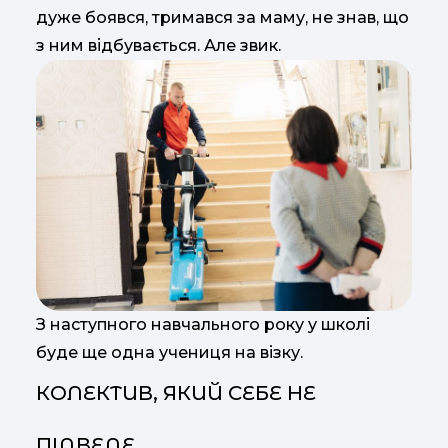
дуже боявся, тримався за маму, не знав, що
з ним відбувається. Але звик.
З наступного навчального року у школі
буде ще одна учениця на візку.
КОЛЕКТИВ, ЯКИЙ СЕБЕ НЕ
ПІДВЕДЕ