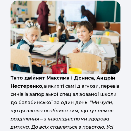
Тато двійнят Максима і Дениса, Андрій
Нестеренко
, в яких ті самі діагнози, перевів
синів із запорізької спеціалізованої школи
до балабинської за один день.
“Ми чули,
що ця школа особлива тим, що тут немає
розділення – з інвалідністю чи здорова
дитина. До всіх ставляться з повагою. Усі