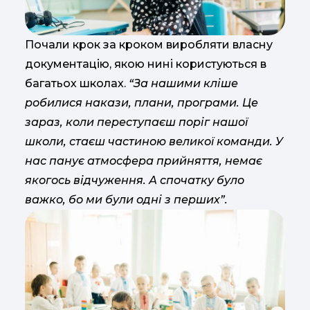
Почали крок за кроком виробляти власну
документацію, якою нині користуються в
багатьох школах.
“За нашими кліше
робилися накази, плани, програми. Це
зараз, коли переступаєш поріг нашої
школи, стаєш частиною великої команди. У
нас панує атмосфера прийняття, немає
якогось відчуження. А спочатку було
важко, бо ми були одні з перших”.