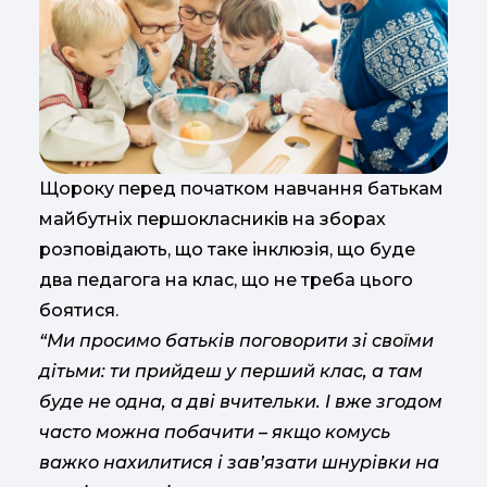
Щороку перед початком навчання батькам
майбутніх першокласників на зборах
розповідають, що таке інклюзія, що буде
два педагога на клас, що не треба цього
боятися.
“Ми просимо батьків поговорити зі своїми
дітьми: ти прийдеш у перший клас, а там
буде не одна, а дві вчительки. І вже згодом
часто можна побачити – якщо комусь
важко нахилитися і зав’язати шнурівки на