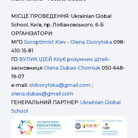
МІСЦЕ ПРОВЕДЕННЯ: Ukrainian Global
School, Київ, пр. Лобановського, 6-Б
ОРГАНІЗАТОРИ:
МГО
Soroptimist Kiev
-
Olena Dvorytska
098-
410-15-81
ГО
ВУЛИК ІДЕЙ Клуб розумних дітей
-
засновниця
Olena Dubas-Chorniuk
050-648-
19-07
e-mail:
oldvorytska@gmail.com
;
olena.dubas@gmail.com
ГЕНЕРАЛЬНИЙ ПАРТНЕР:
Ukrainian Global
School