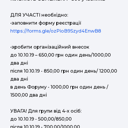
ДЛЯ УЧАСТІ необхідно:
•заповнити форму реєстрації
https://forms.gle/ozPioB9Szyd4EnwB8
•зробити організаційний внесок
до 10.10.19 – 650,00 грн один день/1000,00
два дні
після 10.10.19 - 850,00 грн один день/ 1200,00
два дні
в день Форуму - 1000,00 грн один день /
1500,00 два дні
УВАГА! Для групи від 4-х осіб:
до 10.10.19 - 500,00/850,00
після 10.10.19 - 700,00/1000,00