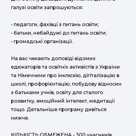
галузі освіти запрошуються:
• педагоги, фахівці з питань освіти;
• батьки, небайдужі до питань освіти;
• громадські організації.
На вас чекають доповіді відомих
едюкаторів та освітніх активістів з України
та Німеччини про інклюзію, дігіталізацію в
школі, профорієнтацію, побудову відносин
з батьками учнів, освіту для сталого
розвитку, емоційний інтелект, медитації
тощо. Детальніше програму дивіться
нижче.
КІЛЬКІСТЬ ОБМЕЖЕНА - 300 учасників