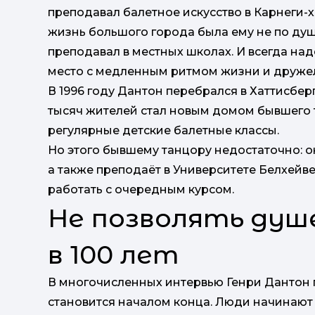
преподавал балетное искусство в Карнеги
жизнь большого города была ему не по душ
преподавал в местных школах. И всегда над
место с медленным ритмом жизни и друж
В 1996 году Дантон перебрался в Хаттисберг
тысяч жителей стал новым домом бывшего т
регулярные детские балетные классы.
Но этого бывшему танцору недостаточно: он
а также преподаёт в Университете Белхейве
работать с очередным курсом.
Не позволять душ
в 100 лет
В многочисленных интервью Генри Дантон 
становится началом конца. Люди начинают с