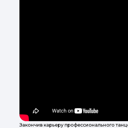
Закончив карьеру профессионального танцо