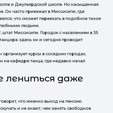
-холле и Джульярдской школе. Но насыщенная
е. Он часто приезжал в Миссисипи, где
еялся, что сможет переехать в подобное тихое
елюбными людьми.
, штат Миссисипи. Городок с населением в 35
анцора: здесь он и сегодня проводит
 организует курсы в соседних городах,
н на кафедре танца, где недавно начал
е лениться даже
говорит, что именно выход на пенсию
кучать и не знают, чем занять свободное