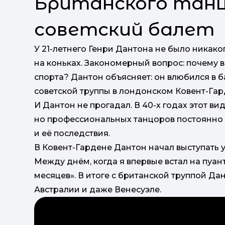
Британского танц
советский балет
У 21-летнего Генри Дантона не было никаког
на коньках. Закономерный вопрос: почему 
спорта? Дантон объясняет: он влюбился в б
советской труппы в лондонском Ковент-Гар
И Дантон не прогадал. В 40-х годах этот ви
но профессиональных танцоров постоянно 
и её последствия.
В Ковент-Гардене Дантон начал выступать у
Между днём, когда я впервые встал на пуан
месяцев». В итоге с британской труппой Да
Австралии и даже Венесуэле.