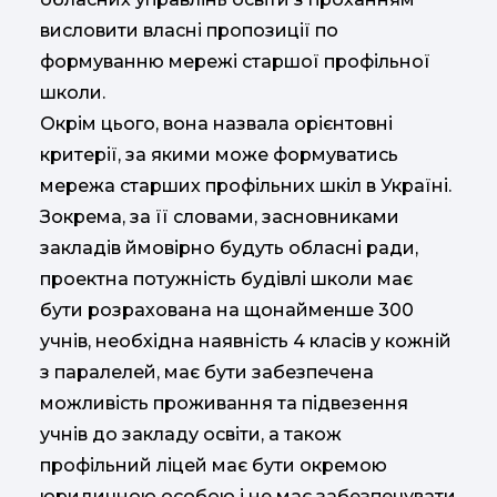
висловити власні пропозиції по
формуванню мережі старшої профільної
школи.
Окрім цього, вона назвала орієнтовні
критерії, за якими може формуватись
мережа старших профільних шкіл в Україні.
Зокрема, за її словами, засновниками
закладів ймовірно будуть обласні ради,
проектна потужність будівлі школи має
бути розрахована на щонайменше 300
учнів, необхідна наявність 4 класів у кожній
з паралелей, має бути забезпечена
можливість проживання та підвезення
учнів до закладу освіти, а також
профільний ліцей має бути окремою
юридичною особою і не має забезпечувати