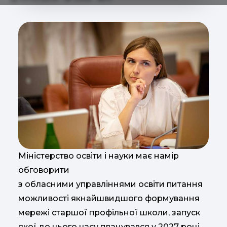
Міністерство освіти і науки має намір
обговорити
з обласними управліннями освіти питання
можливості якнайшвидшого формування
мережі старшої профільної школи, запуск
якої до цього часу планувався у 2027 році.