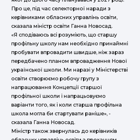
Про це, під час селекторної наради з
керівниками обласних управлінь освіти,
сказала міністр освіти Ганна Новосад.
«Я сподіваюсь всі розуміють, що старшу
профільну школу нам необхідно принаймні
пробувати впровадити швидше, ніж зараз
передбачено планом впровадження Нової
української школи. Ми наразі у Міністерстві
освіти створюємо робочу групу з
напрацювання Концепції старшої
профільної школи і напрацьовуємо
варіанти того, як і коли старша профільна
школа могла би стартувати раніше», -
сказала Ганна Новосад.
Міністр також звернулась до керівників
обласних управлінь освіти з проханням