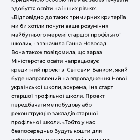
здобуття освіти на інших рівнях.
«Відповідно до таких примирних критеріїв
ми би хотіли почути ваше розуміння
майбутнього мережі старшої профільної
школи», - зазначила Ганна Новосад.
Вона також повідомила, що зараз
Міністерство освіти напрацьовує
кредитний проект зі Світовим Банком, який
буде направлений на впровадження Нової
української школи, зокрема, і на старт
старшої профільної школи. Проект
передбачатиме побудову або
реконструкцію закладів старшої
профільної школи. «Тобто у нас
безпосередньо будуть кошти для
забезпечення старших шкіл, тому ми