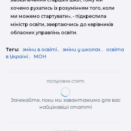
хочемо рухатись із розумінням того, коли
ми можемо стартувати», - підкреслила
міністр освіти, звертаючись до керівників
обласних управлінь освіти.
Теги:
зміни в освіті
,
зміни у школах
,
освіта
в Україні
,
МОН
ПОПУЛЯРНІ СТАТТІ
Зачекайте, поки ми завантажимо для вас
найцікавіші статті