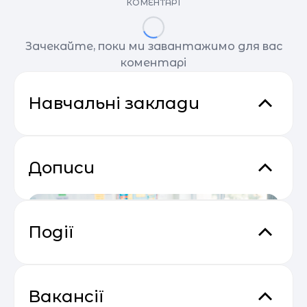
КОМЕНТАРІ
Зачекайте, поки ми завантажимо для вас
коментарі
Навчальні заклади
Дописи
Події
Практичний онлайн-марафон
04.05
“Святковий Email Boost”
Вакансії