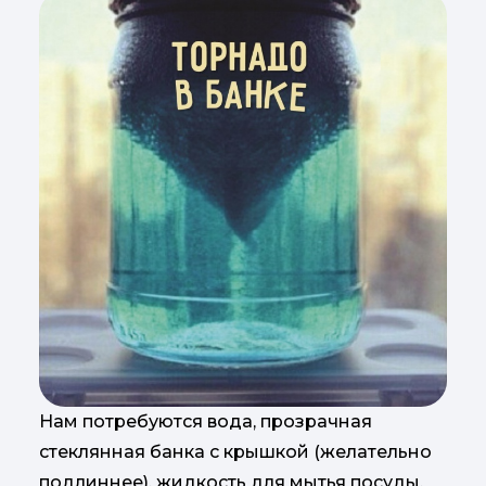
Нам потребуются вода, прозрачная
стеклянная банка с крышкой (желательно
подлиннее), жидкость для мытья посуды,