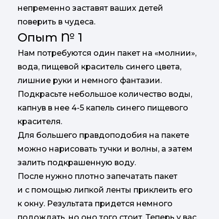
непременно заставят ваших детей
поверить в чудеса.
Опыт № 1
Нам потребуются один пакет на «молнии»,
вода, пищевой краситель синего цвета,
лишние руки и немного фантазии.
Подкрасьте небольшое количество воды,
капнув в нее 4-5 капель синего пищевого
красителя.
Для большего правдоподобия на пакете
можно нарисовать тучки и волны, а затем
залить подкрашенную воду.
После нужно плотно запечатать пакет
и с помощью липкой ленты приклеить его
к окну. Результата придется немного
подождать, но оно того стоит. Теперь у вас