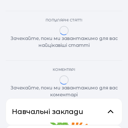
ПОПУЛЯРНІ СТАТТІ
Зачекайте, поки ми завантажимо для вас
найцікавіші статті
КОМЕНТАРІ
Зачекайте, поки ми завантажимо для вас
коментарі
Навчальні заклади