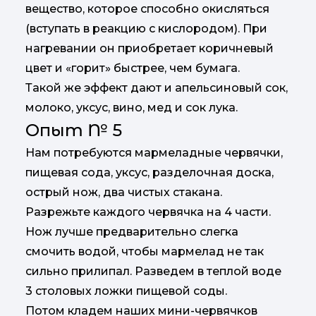
вещество, которое способно окисляться
(вступать в реакцию с кислородом). При
нагревании он приобретает коричневый
цвет и «горит» быстрее, чем бумага.
Такой же эффект дают и апельсиновый сок,
молоко, уксус, вино, мед и сок лука.
Опыт № 5
Нам потребуются мармеладные червячки,
пищевая сода, уксус, разделочная доска,
острый нож, два чистых стакана.
Разрежьте каждого червячка на 4 части.
Нож лучше предварительно слегка
смочить водой, чтобы мармелад не так
сильно прилипал. Разведем в теплой воде
3 столовых ложки пищевой соды.
Потом кладем наших мини-червячков