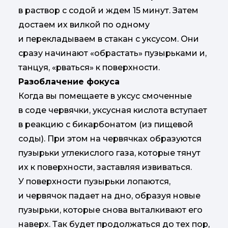
в раствор с содой и ждем 15 минут. Затем
достаем их вилкой по одному
и перекладываем в стакан с уксусом. Они
сразу начинают «обрастать» пузырьками и,
танцуя, «рваться» к поверхности.
Разоблачение фокуса
Когда вы помещаете в уксус смоченные
в соде червячки, уксусная кислота вступает
в реакцию с бикарбонатом (из пищевой
соды). При этом на червячках образуются
пузырьки углекислого газа, которые тянут
их к поверхности, заставляя извиваться.
У поверхности пузырьки лопаются,
и червячок падает на дно, образуя новые
пузырьки, которые снова выталкивают его
наверх. Так будет продолжаться до тех пор,