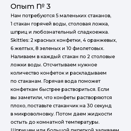
Опыт № 3
Нам потребуются 5 маленьких стаканов,
1 стакан горячей воды, столовая ложка,
шприц и любознательный сладкоежка.
Skittles: 2 красных конфетки, 4 оранжевых,
6 желтых, 8 зеленых и 10 фиолетовых.
Наливаем в каждый стакан по 2 столовые
ложки воды. Отсчитываем нужное
количество конфеток и раскладываем
по стаканам. Горячая вода поможет
конфеткам быстрее раствориться. Если
вы заметили, что конфеты растворяются
плохо, поставьте стаканчик на 30 секунд
в микроволновку. Потом даем жидкости
остыть до комнатной температуры.
Шприцем или большой пипеткой заливаем