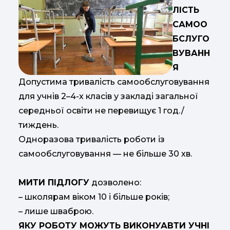
ЛІСТЬ
САМОО
БСЛУГО
ВУВАНН
Я
Допустима тривалість самообслуговування
для учнів 2–4-х класів у закладі загальної
середньої освіти не перевищує 1 год./
тиждень.
Одноразова тривалість роботи із
самообслуговування — не більше 30 хв.
МИТИ ПІДЛОГУ
дозволено:
– школярам віком 10 і більше років;
– лише шваброю.
ЯКУ РОБОТУ МОЖУТЬ ВИКОНУАВТИ УЧНІ