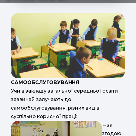
САМООБСЛУГОВУВАННЯ
Учнів закладу загальної середньої освіти
зазвичай залучають до
самообслуговування, різних видів
суспільно корисної праці:
– за
згодою