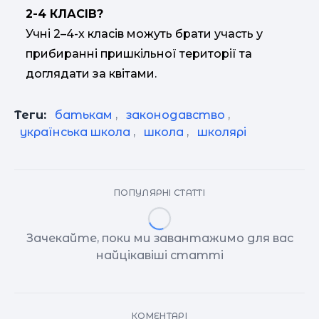
2-4 КЛАСІВ?
Учні 2–4-х класів можуть брати участь у
прибиранні пришкільної території та
доглядати за квітами.
Теги:
батькам
,
законодавство
,
українська школа
,
школа
,
школярі
ПОПУЛЯРНІ СТАТТІ
Зачекайте, поки ми завантажимо для вас
найцікавіші статті
КОМЕНТАРІ