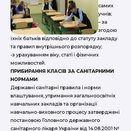
самих
учнів;
– за
згодою
їхніх батьків відповідно до статуту закладу
та правил внутрішнього розпорядку;
-з урахуванням віку, статі і фізичних
можливостей.
ПРИБИРАННЯ КЛАСІВ ЗА САНІТАРНИМИ
НОРМАМИ
Державні санітарні правила і норми
влаштування, утримання загальноосвітніх
навчальних закладів та організації
навчально-виховного процесу затверджені
постановою Головного державного
санітарного лікаря України від 14.08.2001 №