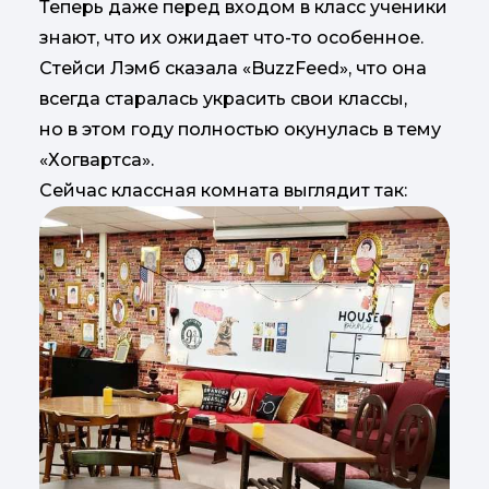
Теперь даже перед входом в класс ученики
знают, что их ожидает что-то особенное.
Стейси Лэмб сказала «BuzzFeed», что она
всегда старалась украсить свои классы,
но в этом году полностью окунулась в тему
«Хогвартса».
Сейчас классная комната выглядит так: