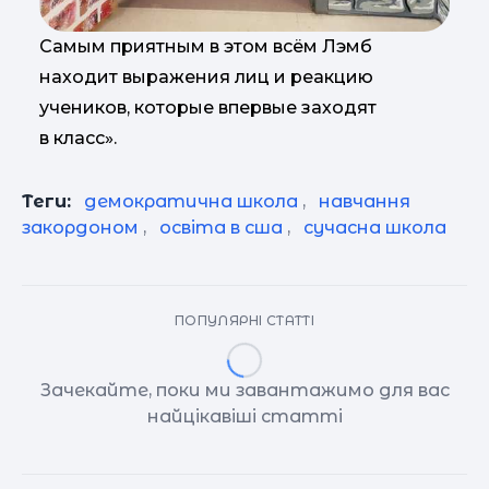
Самым приятным в этом всём Лэмб
находит выражения лиц и реакцию
учеников, которые впервые заходят
в класс».
Теги:
демократична школа
,
навчання
закордоном
,
освіта в сша
,
сучасна школа
ПОПУЛЯРНІ СТАТТІ
Зачекайте, поки ми завантажимо для вас
найцікавіші статті