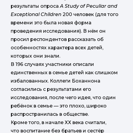
результаты опроса
A Study of Peculiar and
Exceptional Children
200 человек (для того
времени это была новая форма
проведения исследования). В нём он
просил респондентов рассказать об
особенностях характера всех детей,
которых они знали.
В 196 случаях участники описали
единственных в семье детей как слишком
избалованных. Коллеги Боханнона
согласились с результатами его
исследования, после чего идея, что один
ребёнок в семье — это плохо, широко
распространилась в обществе.
Кроме того, в начале ХХ века считали,
что воспитание без братьев и сестёр