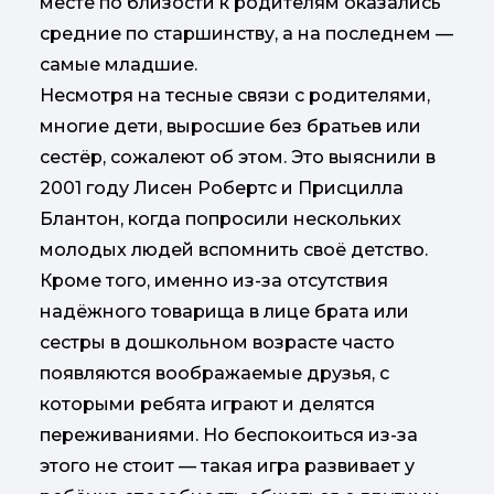
месте по близости к родителям оказались
средние по старшинству, а на последнем —
самые младшие.
Несмотря на тесные связи с родителями,
многие дети, выросшие без братьев или
сестёр, сожалеют об этом. Это выяснили в
2001 году Лисен Робертс и Присцилла
Блантон, когда попросили нескольких
молодых людей вспомнить своё детство.
Кроме того, именно из-за отсутствия
надёжного товарища в лице брата или
сестры в дошкольном возрасте часто
появляются воображаемые друзья, с
которыми ребята играют и делятся
переживаниями. Но беспокоиться из-за
этого не стоит — такая игра развивает у