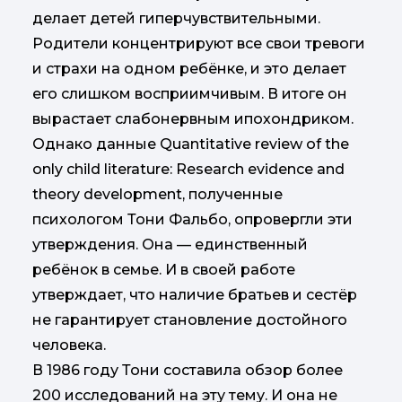
делает детей гиперчувствительными.
Родители концентрируют все свои тревоги
и страхи на одном ребёнке, и это делает
его слишком восприимчивым. В итоге он
вырастает слабонервным ипохондриком.
Однако данные Quantitative review of the
only child literature: Research evidence and
theory development, полученные
психологом Тони Фальбо, опровергли эти
утверждения. Она — единственный
ребёнок в семье. И в своей работе
утверждает, что наличие братьев и сестёр
не гарантирует становление достойного
человека.
В 1986 году Тони составила обзор более
200 исследований на эту тему. И она не