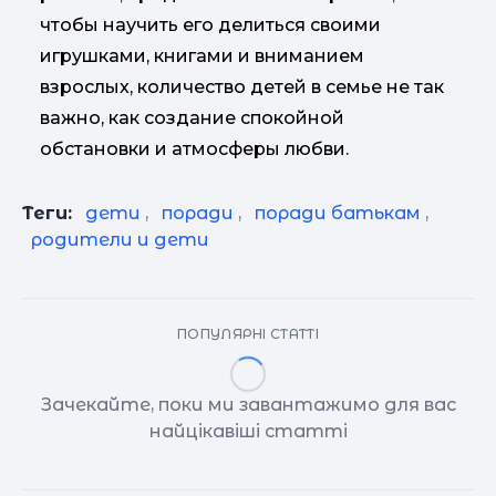
чтобы научить его делиться своими
игрушками, книгами и вниманием
взрослых, количество детей в семье не так
важно, как создание спокойной
обстановки и атмосферы любви.
Теги:
дети
,
поради
,
поради батькам
,
родители и дети
ПОПУЛЯРНІ СТАТТІ
Зачекайте, поки ми завантажимо для вас
найцікавіші статті