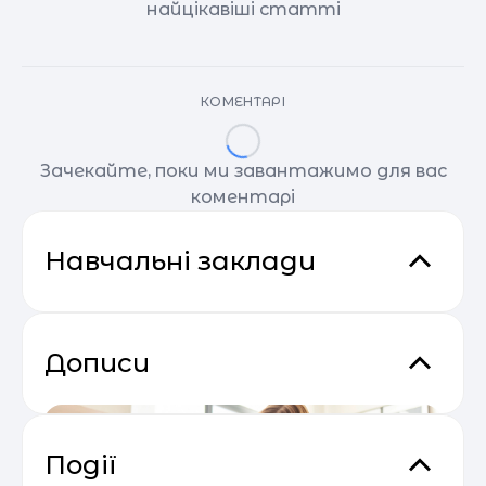
найцікавіші статті
КОМЕНТАРІ
Зачекайте, поки ми завантажимо для вас
коментарі
Навчальні заклади
Дописи
Події