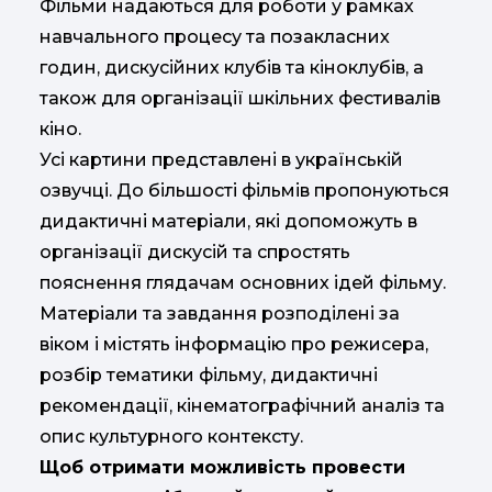
Фільми надаються для роботи у рамках
навчального процесу та позакласних
годин, дискусійних клубів та кіноклубів, а
також для організації шкільних фестивалів
кіно.
Усі картини представлені в українській
озвучці. До більшості фільмів пропонуються
дидактичні матеріали, які допоможуть в
організації дискусій та спростять
пояснення глядачам основних ідей фільму.
Матеріали та завдання розподілені за
віком і містять інформацію про режисера,
розбір тематики фільму, дидактичні
рекомендації, кінематографічний аналіз та
опис культурного контексту.
Щоб отримати можливість провести