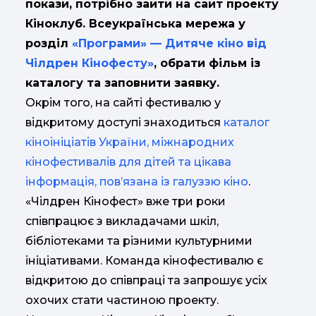
покази, потрібно зайти на сайт проекту
Кіноклуб. Всеукраїнська мережа у
розділ
«Програми» — Дитяче кіно від
Чілдрен Кінофесту»
, обрати фільм із
каталогу та заповнити заявку.
Окрім того, на сайті фестивалю у
відкритому доступі знаходиться
каталог
кіноініціатів України, міжнародних
кінофестивалів для дітей та цікава
інформація, пов’язана із галуззю кіно
.
«Чілдрен Кінофест» вже три роки
співпрацює з викладачами шкіл,
бібліотеками та різними культурними
ініціативами. Команда кінофестивалю є
відкритою до співпраці та запрошує усіх
охочих стати частиною проекту.