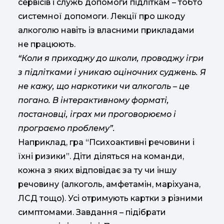
сервісів і служб допомоги підліткам – тобто
системної допомоги. Лекції про шкоду
алкоголю навіть із власними прикладами
не працюють.
“Коли я приходжу до школи, проводжу ігри
з підлітками і уникаю оціночних суджень. Я
не кажу, що наркотики чи алкоголь – це
погано. В інтерактивному форматі,
постановці, іграх ми проговорюємо і
програємо проблему”.
Наприклад, гра “Психоактивні речовини і
їхні ризики”. Діти діляться на команди,
кожна з яких відповідає за ту чи іншу
речовину (алкоголь, амфетамін, маріхуана,
ЛСД тощо). Усі отримують картки з різними
симптомами. Завдання – підібрати