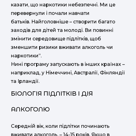
казати, що наркотики небезпечні. Ми це
перевернули і почали навчати
батьків. Найголовніше – створити багато
заходів для дітей та молоді. Ви повинні
змінити середовище підлітків, щоб
зменшити ризики вживати алкоголь чи
наркотики”.
Нині програму запускають в інших країнах –
наприклад, у Німеччині, Австралії, Фінляндії
та Ірландії.
БІОЛОГІЯ ПІДЛІТКІВ І ДІЯ
АЛКОГОЛЮ
Середній вік, коли підлітки починають
вживати алкоголь, – 14-15 років. Якщо в