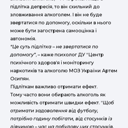
підлітка депресія, то він схильний до
зловживання алкоголем. І він не буде
звертатися по допомогу, оскільки в нього
може бути загострена самооцінка і
автономія.
“Це суть підлітка – не звертатися по
допомогу”
, – каже психолог ДУ “Центр
психічного здоров’я і моніторингу
наркотиків та алкоголю МОЗ України Артем
Осипян.
Підліткам важливо отримати ефект.
Тому часто вони обирають алкоголь як
можливість отримати швидки ефект. “
Щоб
отримати задоволення від футболу,
потрібно годину побігати, від стосунків із
дівчиною – час на побудову цих стосунків.