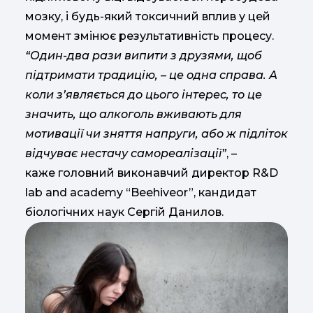
мозку, і будь-який токсичний вплив у цей
момент змінює результативність процесу.
“Один-два рази випити з друзями, щоб
підтримати традицію, – це одна справа. А
коли з’являється до цього інтерес, то це
значить, що алкоголь вживають для
мотивації чи зняття напруги, або ж підліток
відчуває нестачу самореалізації”
, –
каже головний виконавчий директор R&D
lab and academy “Beehiveor”, кандидат
біологічних наук Сергій Данилов.