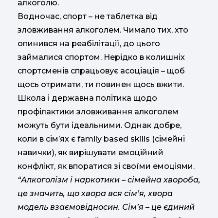
алкоголю.
Водночас, спорт – не таблетка від
зловживання алкоголем. Чимало тих, хто
опинився на реабілітації, до цього
займалися спортом. Нерідко в колишніх
спортсменів спрацьовує асоціація – щоб
щось отримати, ти повинен щось вжити.
Школа і державна політика щодо
профілактики зловживання алкоголем
можуть бути ідеальними. Однак добре,
коли в сім’ях є family based skills (сімейні
навички), як вирішувати емоційний
конфлікт, як впоратися зі своїми емоціями.
“Алкоголізм і наркотики – сімейна хвороба,
це значить, що хвора вся сім’я, хвора
модель взаємовідносин. Сім’я – це єдиний