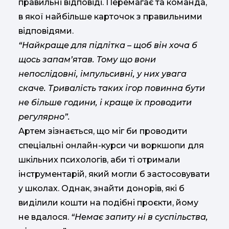
правильні відповіді. Перемагає та команда,
в якої найбільше карточок з правильними
відповідями.
“Найкраще для підлітка – щоб він хоча б
щось запам’ятав. Тому що вони
непослідовні, імпульсивні, у них увага
скаче. Тривалість таких ігор повинна бути
не більше години, і краще їх проводити
регулярно”.
Артем зізнається, що міг би проводити
спеціальні онлайн-курси чи воркшопи для
шкільних психологів, аби ті отримали
інструментарій, який могли б застосовувати
у школах. Однак, знайти донорів, які б
виділили кошти на подібні проєкти, йому
не вдалося.
“Немає запиту ні в суспільства,