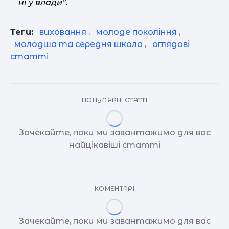
ні у влади”.
Теги:
виховання
,
молоде покоління
,
молодша та середня школа
,
оглядові
статті
ПОПУЛЯРНІ СТАТТІ
Зачекайте, поки ми завантажимо для вас
найцікавіші статті
КОМЕНТАРІ
Зачекайте, поки ми завантажимо для вас