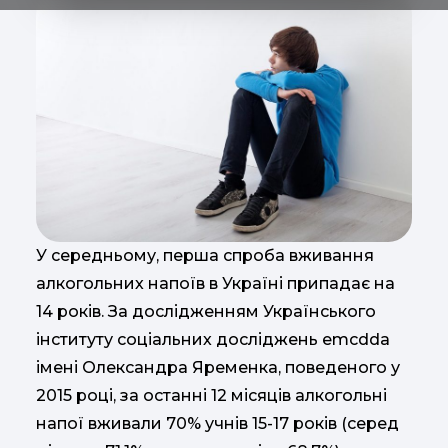
У середньому, перша спроба вживання
алкогольних напоїв в Україні припадає на
14 років. За дослідженням Українського
інституту соціальних досліджень emcdda
імені Олександра Яременка, поведеного у
2015 році, за останні 12 місяців алкогольні
напої вживали 70% учнів 15-17 років (серед