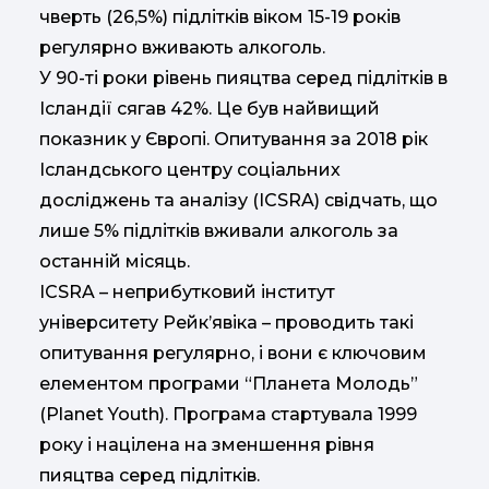
чверть (26,5%) підлітків віком 15-19 років
регулярно вживають алкоголь.
У 90-ті роки рівень пияцтва серед підлітків в
Ісландії сягав 42%. Це був найвищий
показник у Європі. Опитування за 2018 рік
Ісландського центру соціальних
досліджень та аналізу (ICSRA) свідчать, що
лише 5% підлітків вживали алкоголь за
останній місяць.
ICSRA – неприбутковий інститут
університету Рейк’явіка – проводить такі
опитування регулярно, і вони є ключовим
елементом програми “Планета Молодь”
(Planet Youth). Програма стартувала 1999
року і націлена на зменшення рівня
пияцтва серед підлітків.