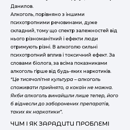
Данилов.
Алкоголь, порівняно з іншими
психотропними речовинами, дуже
складний, тому що спектр залежностей від
нього різноманітний і ефекти люди
отримують різні. В алкоголю сильні
психотропний вплив і токсичний ефект. За
словами біолога, за всіма показниками
алкоголь гірше від будь-яких наркотиків.
“Це тисячолітня культура – алкоголь
споживати прийнято, а кокаїн не можна.
Якби алкоголь винайшли лише тепер, його
б віднесли до заборонених препаратів,
таких як наркотики”.
ЧИМ І ЯК ЗАРАДИТИ ПРОБЛЕМІ