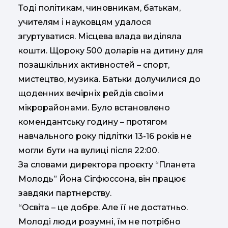
Тоді політикам, чиновникам, батькам,
учителям і науковцям удалося
згуртуватися. Місцева влада виділяла
кошти. Щороку 500 доларів на дитину для
позашкільних активностей – спорт,
мистецтво, музика. Батьки долучилися до
щоденних вечірніх рейдів своїми
мікрорайонами. Було встановлено
комендантську годину – протягом
навчального року підлітки 13-16 років не
могли бути на вулиці після 22:00.
За словами директора проєкту “Планета
Молодь” Йона Сігфюссона, він працює
завдяки партнерству.
“Освіта – це добре. Але її не достатньо.
Молоді люди розумні, їм не потрібно