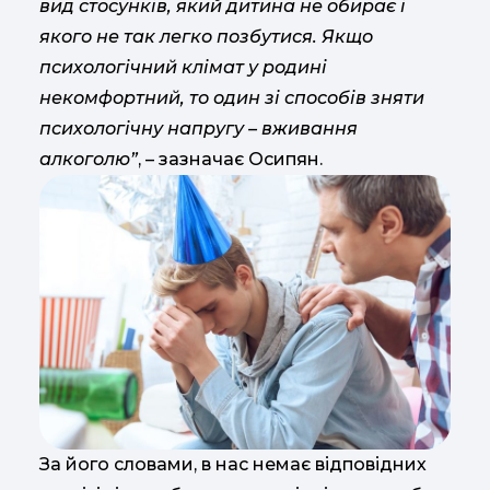
вид стосунків, який дитина не обирає і
якого не так легко позбутися. Якщо
психологічний клімат у родині
некомфортний, то один зі способів зняти
психологічну напругу – вживання
алкоголю”
, – зазначає Осипян.
За його словами, в нас немає відповідних