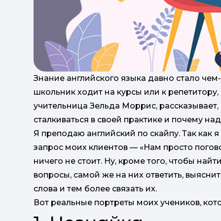
Знание английского языка давно стало че
школьник ходит на курсы или к репетитору
учительница Зельда Моррис, рассказывает,
сталкиваться в своей практике и почему над
Я преподаю английский по скайпу. Так как 
запрос моих клиентов — «Нам просто погово
ничего не стоит. Ну, кроме того, чтобы най
вопросы, самой же на них ответить, выяснит
слова и тем более связать их.
Вот реальные портреты моих учеников, кот