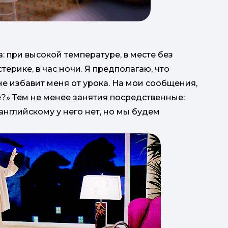
а: при высокой температуре, в месте без
терике, в час ночи. Я предполагаю, что
е избавит меня от урока. На мои сообщения,
те?» Тем не менее занятия посредственные:
 английскому у него нет, но мы будем