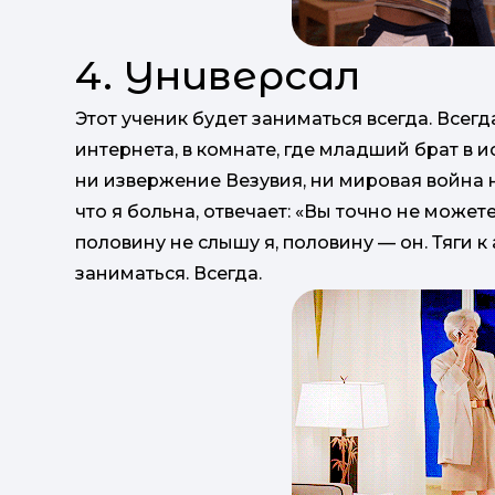
4. Универсал
Этот ученик будет заниматься всегда. Всегд
интернета, в комнате, где младший брат в ис
ни извержение Везувия, ни мировая война н
что я больна, отвечает: «Вы точно не може
половину не слышу я, половину — он. Тяги к
заниматься. Всегда.