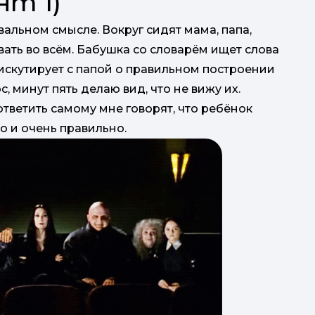
нт 1)
квальном смысле. Вокруг сидят мама, папа,
овать во всём. Бабушка со словарём ищет слова
искутирует с папой о правильном построении
, минут пять делаю вид, что не вижу их.
од
тветить самому мне говорят, что ребёнок
о и очень правильно.