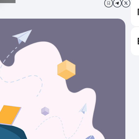
Додати в за