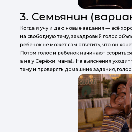
3. Семьянин (вариа
Когда я учу и даю новые задания — всё хор
на свободную тему, закадровый голос объяс
ребёнок не может сам ответить, что он хоче
Потом голос и ребёнок начинают ссориться 
а не у Серёжи, мама!» На выяснения уходит
тему и проверять домашние задания, голос 