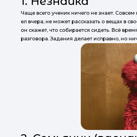
1. Незнайка
Чаще всего ученик ничего не знает. Совсем 
ел вчера, не может рассказать о вещах в св
он скажет, что собирается сидеть. Всё вре
разговора. Задания делает исправно, но ни