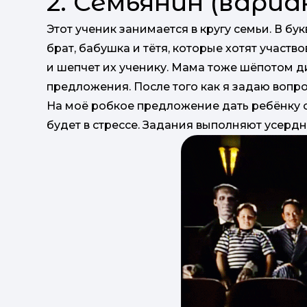
2. Семьянин (вариа
Этот ученик занимается в кругу семьи. В бу
брат, бабушка и тётя, которые хотят участв
и шепчет их ученику. Мама тоже шёпотом д
предложения. После того как я задаю вопрос
На моё робкое предложение дать ребёнку о
будет в стрессе. Задания выполняют усердн