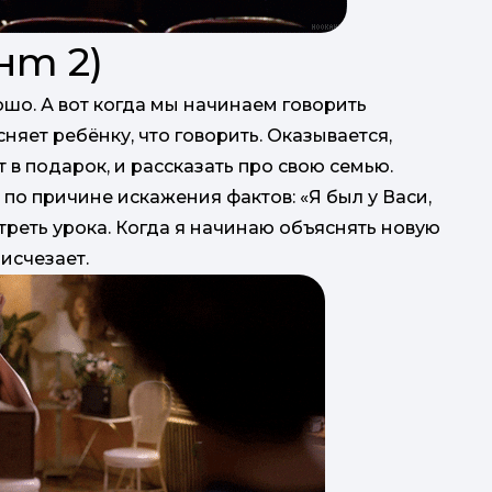
нт 2)
ошо. А вот когда мы начинаем говорить
няет ребёнку, что говорить. Оказывается,
т в подарок, и рассказать про свою семью.
по причине искажения фактов: «Я был у Васи,
 треть урока. Когда я начинаю объяснять новую
исчезает.