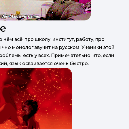
ье
о нём всё: про школу, институт, работу, про
ычно монолог звучит на русском. Ученики этой
роблемы есть у всех. Примечательно, что, если
ий, язык осваивается очень быстро.