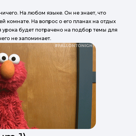
ничего. На любом языке. Он не знает, что
оей комнате. На вопрос о его планах на отдых
мя урока будет потрачено на подбор темы для
чего не запоминает.