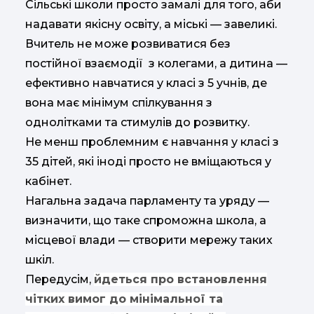
Сільські школи просто замалі для того, аби
надавати якісну освіту, а міські — завеликі.
Вчитель не може розвиватися без
постійної взаємодії з колегами, а дитина —
ефективно навчатися у класі з 5 учнів, де
вона має мінімум спілкування з
однолітками та стимулів до розвитку.
Не менш проблемним є навчання у класі з
35 дітей, які іноді просто не вміщаються у
кабінет.
Нагальна задача парламенту та уряду —
визначити, що таке спроможна школа, а
місцевої влади — створити мережу таких
шкіл.
Передусім,
йдеться про встановлення
чітких вимог до мінімальної та