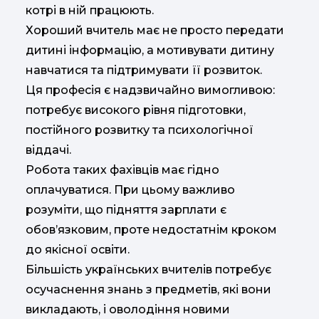
котрі в ній працюють.
Хороший вчитель має не просто передати
дитині інформацію, а мотивувати дитину
навчатися та підтримувати її розвиток.
Ця професія є надзвичайно вимогливою:
потребує високого рівня підготовки,
постійного розвитку та психологічної
віддачі.
Робота таких фахівців має гідно
оплачуватися. При цьому важливо
розуміти, що підняття зарплати є
обов’язковим, проте недостатнім кроком
до якісної освіти.
Більшість українських вчителів потребує
осучаснення знань з предметів, які вони
викладають, і оволодіння новими