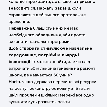
хочеться приходити, де цікаво та приємно
знаходитися. На жаль, зараз школи
справляють здебільшого протилежне
враження.
Переважна більшість з них не має
необхідного обладнання, аби просто
виконати навчальні програми.
Щоб створити стимулююче навчальне
середовище, потрібні мільярдні
інвестиції
. Їх можна знайти, але чи слід
витрачати 50 мільйонів гривень на ремонт
школи, де навчається 30 учнів?
Навіть якщо держава перекине всі ресурси
на освіту і реконструює кожну з 16 тисяч
шкіл, проблеми шкільної мережі все одно
зупинятимуть розвиток освіти.