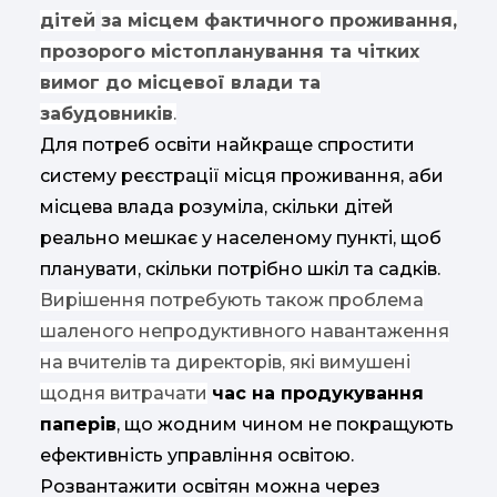
дітей
за місцем фактичного проживання,
прозорого містопланування та чітких
вимог до місцевої влади та
забудовників
.
Для потреб освіти найкраще спростити
систему реєстрації місця проживання, аби
місцева влада розуміла, скільки дітей
реально мешкає у населеному пункті, щоб
планувати, скільки потрібно шкіл та садків.
Вирішення потребують також проблема
шаленого непродуктивного навантаження
на вчителів та директорів, які вимушені
щодня витрачати
час на продукування
паперів
, що жодним чином не покращують
ефективність управління освітою.
Розвантажити освітян можна через