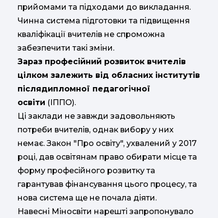
прийомами та підходами до викладання.
Чинна система підготовки та підвищення
кваліфікації вчителів не спроможна
забезпечити такі зміни.
Зараз професійний розвиток вчителів
цілком залежить від обласних інститутів
післядипломної педагогічної
освіти
(ІППО).
Ці заклади не завжди задовольняють
потреби вчителів, однак вибору у них
немає. Закон "Про освіту", ухвалений у 2017
році, дав освітянам право обирати місце та
форму професійного розвитку та
гарантував фінансування цього процесу, та
нова система ще не почала діяти.
Навесні Міносвіти нарешті запропонувало