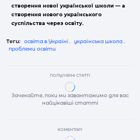
створення нової української школи — а
створення нового українського
суспільства через освіту.
Теги:
освіта в Україні
,
українська школа
,
проблеми освіти
ПОПУЛЯРНІ СТАТТІ
Зачекайте, поки ми завантажимо для вас
найцікавіші статті
КОМЕНТАРІ