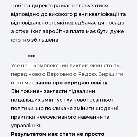
Робота директора має оплачуватися
відповідно до високого рівня кваліфікації та
відповідальності, які передбачає ця посада,
а отже, їхня заробітна плата має бути дуже
істотно збільшена.
***
Усе це —комплексний виклик, який стоїть
перед новою Верховною Радою. Вирішити
його має
закон про середню освіту
.
Він повинен закласти підвалини
подальших змін і успіху нової освітньої
політики, що покликана змінити щоденні
практики неефективного навчання та
управління.
Результатом має стати не просто