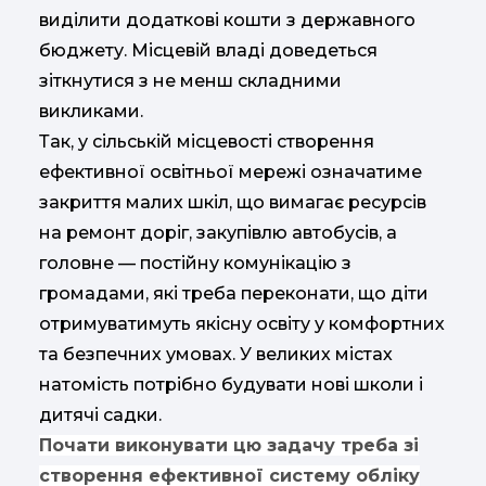
виділити додаткові кошти з державного
бюджету. Місцевій владі доведеться
зіткнутися з не менш складними
викликами.
Так, у сільській місцевості створення
ефективної освітньої мережі означатиме
закриття малих шкіл, що вимагає ресурсів
на ремонт доріг, закупівлю автобусів, а
головне — постійну комунікацію з
громадами, які треба переконати, що діти
отримуватимуть якісну освіту у комфортних
та безпечних умовах. У великих містах
натомість потрібно будувати нові школи і
дитячі садки.
Почати виконувати цю задачу треба зі
створення ефективної систему обліку