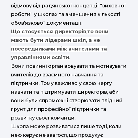
відмову від радянської концепції "виховної
роботи" у школах та зменшення кількості
обов’язкової документації.
Що стосується директорів
,
то вони
мають бути лідерами шкіл, а не
посередниками між вчителями та
управліннями освіти
.
Вони повинні організовувати та мотивувати
вчителів до взаємного навчання та
підтримки. Тому важливо у свою чергу
навчати та підтримувати директорів, аби
вони були спроможні створювати плідний
ґрунт для професійної підтримки та
розвитку своєї команди.
Школа може розвиватися лише тоді, коли
нею керує не завгосп, що продукує