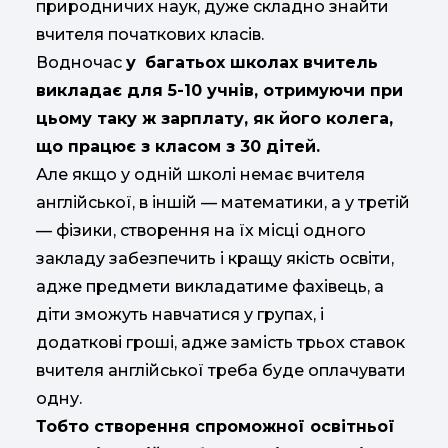
природничих наук, дуже складно знайти
вчителя початкових класів.
Водночас
у
багатьох школах вчитель
викладає для 5-10 учнів, отримуючи при
цьому таку ж зарплату, як його колега,
що працює з класом з 30 дітей.
Але якщо у одній школі немає вчителя
англійської, в іншій — математики, а у третій
— фізики, створення на їх місці одного
закладу забезпечить і кращу якість освіти,
адже предмети викладатиме фахівець, а
діти зможуть навчатися у групах, і
додаткові гроші, адже замість трьох ставок
вчителя англійської треба буде оплачувати
одну.
Тобто створення спроможної освітньої