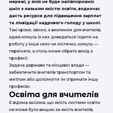
мережі, у якій не буде напівпорожніх
шкіл з низькою якістю освіти, водночас
дасть ресурси для підвищення зарплат
та ліквідації кадрового голоду у школі.
Такі кроки, звісно, є викликом для вчителів,
адже комусь із них доведеться їздити на
роботу у інше село чи містечко, комусь —
переїхати, а хтось може обрати вихід з
професії.
Задача держави та місцевої влади —
забезпечити вчителів транспортом та
житлом або допомогти їм отримати іншу
професію.
Освіта для вчителів
Є відома аксіома, що якість системи освіти
не може бути вищою за якість вчителів,