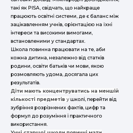
такі як PISA, свідчать, що найкраще
працюють освітні системи, де є баланс між
зацікавленням учнів, орієнтацією на їхні
інтереси та високими вимогами,
встановленими у стандартах.
Школа повинна працювати на те, аби
кожна дитина, незалежно від статків
родини, освіти батьків чи мови, якою
розмовляють удома, досягала цих
результатів.
Діти мають концентруватись на меншій
кількості предметів
у
школі, перейти від
зубріння розрізнених фактів, цифр та
формул до розуміння і практичного
використання.
Учні старшої школи повинні мати