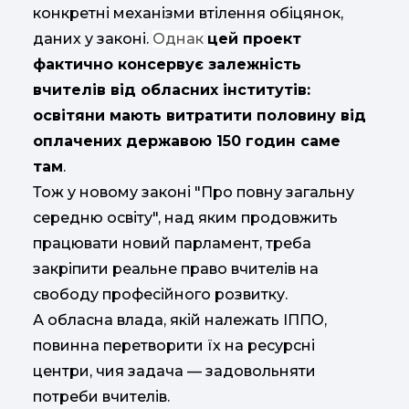
конкретні механізми втілення обіцянок,
даних у законі.
Однак
цей проект
фактично консервує залежність
вчителів від обласних інститутів:
освітяни мають витратити половину від
оплачених державою 150 годин саме
там
.
Тож у новому законі "Про повну загальну
середню освіту", над яким продовжить
працювати новий парламент, треба
закріпити реальне право вчителів на
свободу професійного розвитку.
А обласна влада, якій належать ІППО,
повинна перетворити їх на ресурсні
центри, чия задача — задовольняти
потреби вчителів.