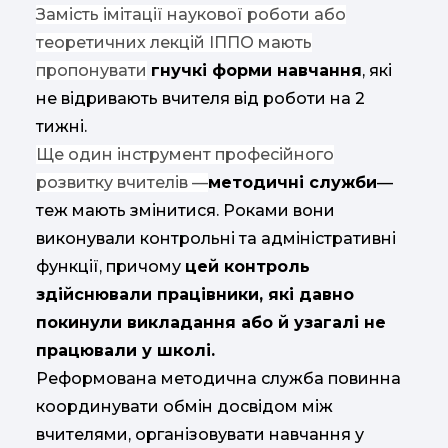
Замість імітації наукової роботи або
теоретичних лекцій ІППО мають
пропонувати
гнучкі форми навчання
, які
не відривають вчителя від роботи на 2
тижні.
Ще один інструмент професійного
розвитку вчителів —
методичні служби
—
теж мають змінитися. Роками вони
виконували контрольні та адміністративні
функції, причому
цей контроль
здійснювали працівники, які давно
покинули викладання або й узагалі не
працювали у школі.
Реформована методична служба повинна
координувати обмін досвідом між
вчителями, організовувати навчання у