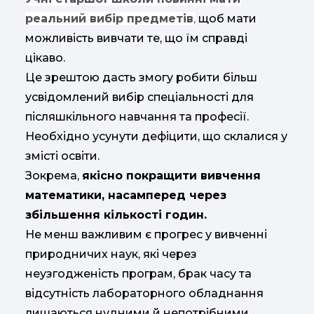
реальний вибір предметів
,
щоб мати
можливість вивчати те, що їм справді
цікаво.
Це зрештою дасть змогу робити більш
усвідомлений вибір спеціальності для
післяшкільного навчання та професії.
Необхідно усунути дефіцити, що склалися у
змісті освіти.
Зокрема,
якісно покращити вивчення
математики, насамперед через
збільшення кількості годин.
Не менш важливим є прогрес у вивченні
природничих наук, які через
неузгодженість програм, брак часу та
відсутність лабораторного обладнання
лишаються нудними й непотрібними