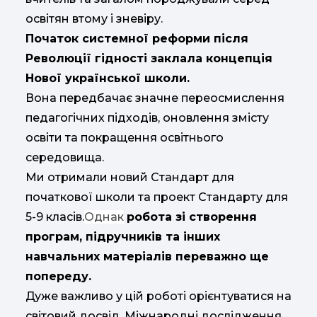
освітян втому і зневіру.
Початок системної реформи після
Революції гідності заклала концепція
Нової української школи.
Вона передбачає значне переосмислення
педагогічних підходів, оновлення змісту
освіти та покращення освітнього
середовища.
Ми отримали новий Стандарт для
початкової школи та проект Стандарту для
5-9 класів.
Однак
робота зі створення
програм, підручників та інших
навчальних матеріалів переважно ще
попереду.
Дуже важливо у цій роботі орієнтуватися на
світовий досвід. Міжнародні дослідження,