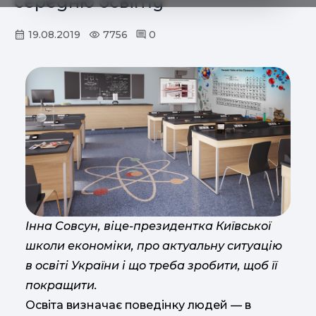
середню освіту
19.08.2019
7756
0
Інна Совсун, віце-президентка Київської
школи економіки, про актуальну ситуацію
в освіті України і що треба зробити, щоб її
покращити.
Освіта визначає поведінку людей — в