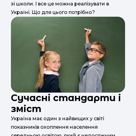
зі школи. І все це можна реалізувати в
Україні. Що для цього потрібно?
Сучасні стандарти і
зміст
Україна має один з найвищих у світі
показників охоплення населення
середньою освітою, який є недосяжним