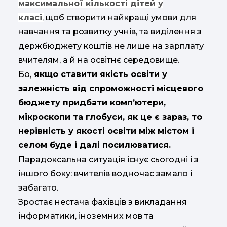
максимальної кількості дітей у
класі
,
щоб створити найкращі умови для
навчання та розвитку учнів, та виділення з
держбюджету коштів не лише на зарплату
вчителям, а й на освітнє середовище.
Бо,
якщо ставити якість освіти у
залежність від спроможності місцевого
бюджету придбати комп’ютери,
мікроскопи та глобуси, як це є зараз, то
нерівність у якості освіти між містом і
селом буде і далі посилюватися.
Парадоксальна ситуація існує сьогодні і з
іншого боку: вчителів водночас замало і
забагато.
Зростає нестача фахівців з викладання
інформатики, іноземних мов та