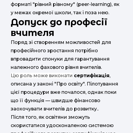
форматі "рівний рівному" (peer-learning), як
у межах окремої школи, так і поза нею.
Допуск до професії
вчителя
Поряд зі створенням можливостей для
професійного зростання потрібно
впровадити спонуки для гарантування
належного фахового рівня вчителів.
Цю роль може виконати
сертифікація
,
описана у законі "Про освіту". Пілотування
цієї процедури вже почалося, однак поки
що її функція — швидше фінансово
заохочувати вчителів до розвитку.
.
Після того, як освітяни зможуть
скористатися удосконаленою системою