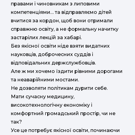
правами і чиновникам з липовими
компетенціями… та відправляємо дітей
вчитися за кордон, щоб вони отримали
справжню освіту, а не формальну начитку
застарілих лекцій за хабарі.
Без якісної освіти ніде взяти видатних
науковців, доброчесних суддів і
відповідальних держслужбовців.
Але ж ми хочемо їздити рівними дорогами
та неаварійними мостами.
Не дозволяти політикам дурити себе.
Мати сучасну медицину,
високотехнологічну економіку і
комфортний громадський простір, чи не
так?
Усе це потребує якісної освіти, починаючи