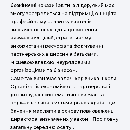
безкінечні накази і звіти, а лідер, який має
змогу зосередиться на підтримці, оцінці та
професійному розвитку вчителів,
визначенні шляхів для досягнення
навчальних цілей, стратегічному
використанні ресурсів та формуванні
партнерських відносин з батьками,
місцевою владою, неурядовими
організаціями та бізнесом.
Саме так визначає задачі керівника школи
Організація економічного партнерства і
розвитку, яка систематично вивчає та
порівнює освітні системи різних країн, і це
бачення має лягти в основу повноважень
директора, визначених у законі "Про повну
загальну середню освіту".