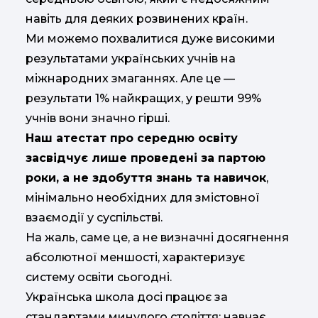
навіть для деяких розвинених країн.
Ми можемо похвалитися дуже високими
результатами українських учнів на
міжнародних змаганнях. Але це —
результати 1% найкращих, у решти 99%
учнів вони значно гірші.
Наш атестат про середню освіту
засвідчує лише проведені за партою
роки, а не здобуття знань та навичок
,
мінімально необхідних для змістовної
взаємодії у суспільстві.
На жаль, саме це, а не визначні досягнення
абсолютної меншості, характеризує
систему освіти сьогодні.
Українська школа досі працює за
стандартами минулого століття: навчає