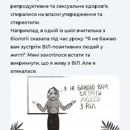
репродуктивне та сексуальне здоров'я,
спиралися на власні упередження та
стереотипи.
Наприклад, в одній із шкіл вчителька з
біології сказала під час уроку: "Я не бажаю
вам зустріти ВІЛ-позитивних людей у
житті". Мені захотілося встати та
викрикнути, що я живу з ВІЛ. Але я
злякалася.