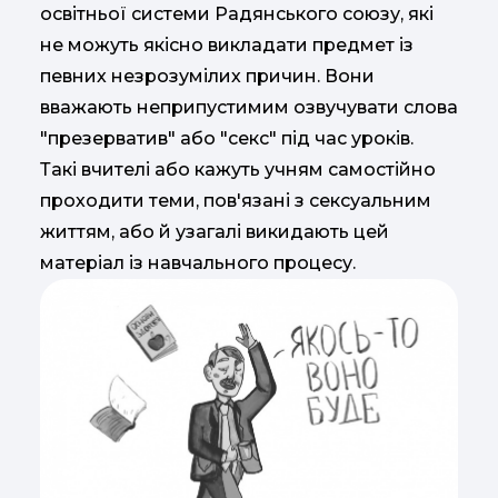
освітньої системи Радянського союзу, які
не можуть якісно викладати предмет із
певних незрозумілих причин. Вони
вважають неприпустимим озвучувати слова
"презерватив" або "секс" під час уроків.
Такі вчителі або кажуть учням самостійно
проходити теми, пов'язані з сексуальним
життям, або й узагалі викидають цей
матеріал із навчального процесу.