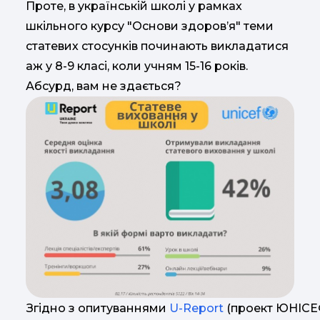
Проте, в українській школі у рамках
шкільного курсу "Основи здоров’я" теми
статевих стосунків починають викладатися
аж у 8-9 класі, коли учням 15-16 років.
Абсурд, вам не здається?
Згідно з опитуваннями
U-Report
(проект ЮНІСЕФ