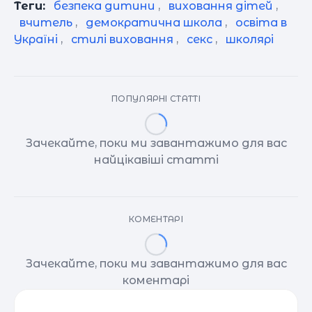
Теги:
безпека дитини
,
виховання дітей
,
вчитель
,
демократична школа
,
освіта в
Україні
,
стилі виховання
,
секс
,
школярі
ПОПУЛЯРНІ СТАТТІ
Зачекайте, поки ми завантажимо для вас
найцікавіші статті
КОМЕНТАРІ
Зачекайте, поки ми завантажимо для вас
коментарі