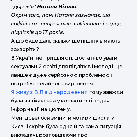
здоров’я"
Наталя Нізова
.
Окрім того, пані Наталя зазначає, що
сифіліс та гонорея вже зафіксовані серед
підлітків до 17 років.
А що буде далі, скільки ще підлітків мають
захворіти?
В Україні не приділяють достатньо уваги
сексуальній освіті для підлітків і молоді. Це
явище є дуже серйозною проблемою і
потребує негайного вирішення.
Я живу з ВІЛ від народження
, тому завжди
була зацікавлена у коректності подачі
інформації на цю тему.
Мені довелося змінити чотири школи у
Києві, і скрізь була одна й та сама ситуація:
викладачі, розповідаючи про