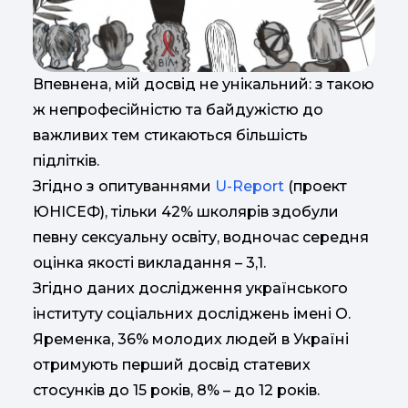
Впевнена, мій досвід не унікальний: з такою
ж непрофесійністю та байдужістю до
важливих тем стикаються більшість
підлітків.
Згідно з опитуваннями
U-Report
(проект
ЮНІСЕФ), тільки 42% школярів здобули
певну сексуальну освіту, водночас середня
оцінка якості викладання – 3,1.
Згідно даних дослідження українського
інституту соціальних досліджень імені О.
Яременка, 36% молодих людей в Україні
отримують перший досвід статевих
стосунків до 15 років, 8% – до 12 років.