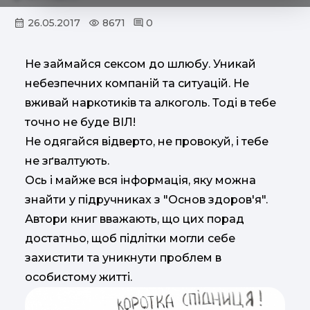
26.05.2017
8671
0
Не займайся сексом до шлюбу. Уникай
небезпечних компаній та ситуацій. Не
вживай наркотиків та алкоголь. Тоді в тебе
точно не буде ВІЛ!
Не одягайся відверто, не провокуй, і тебе
не зґвалтують.
Ось і майже вся інформація, яку можна
знайти у підручниках з "Основ здоров'я".
Автори книг вважають, що цих порад
достатньо, щоб підлітки могли себе
захистити та уникнути проблем в
особистому житті.