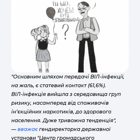
"Основним шляхом передачі ВІЛ-інфекції,
на жаль, є статевий контакт (61,6%).
ВІЛ-інфекція вийшла з середовища груп
ризику, насамперед від споживачів
ін’єкційних наркотиків, до здорового
населення. Дуже тривожна тенденція",
—
вважає
гендиректорка державної
установи "Центр громадського