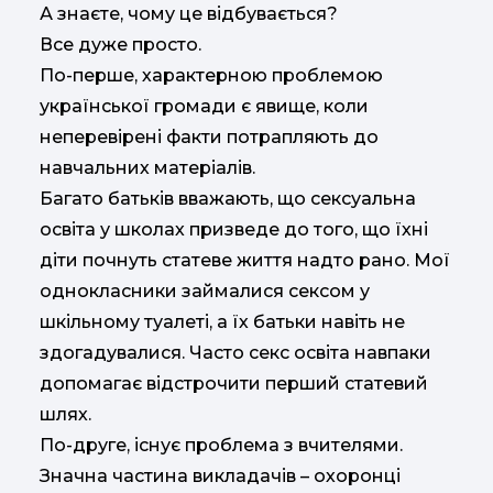
А знаєте, чому це відбувається?
Все дуже просто.
По-перше, характерною проблемою
української громади є явище, коли
неперевірені факти потрапляють до
навчальних матеріалів.
Багато батьків вважають, що сексуальна
освіта у школах призведе до того, що їхні
діти почнуть статеве життя надто рано. Мої
однокласники займалися сексом у
шкільному туалеті, а їх батьки навіть не
здогадувалися. Часто секс освіта навпаки
допомагає відстрочити перший статевий
шлях.
По-друге, існує проблема з вчителями.
Значна частина викладачів – охоронці