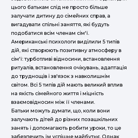
цього батькам слід не просто більше
залучати дитину до сімейних справ, а
вигадувати спільні заняття, які будуть
подобатися всім членам сім'ї.
Американські психологи виділили 5 типів
дій, які створюють позитивну атмосферу в
сім'ї: турботливі відносини, встановлення
ритуалів, встановлення очікувань, адаптація
до труднощів і зв'язок з навколишнім
світом. Всі 5 типів дій мають великий вплив
на якість сімейного життя і міцність
взаємовідносин між її членами.
Батьки можуть думати, що, коли вони
залучають дітей до різних позашкільних
занять і допомагають робити уроки, то це
забезпечить їм успішне майбутнє. Однак