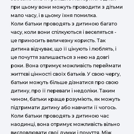
при цьому вони можуть проводити з дітьми
мало часу, і в цьому їхня помилка.
Коли батьки проводять з дитиною багато
часу, коли вони спілкуються і веселяться -
це приносить величезну користь. Так
дитина відчуває, що її цінують і люблять, і
це почуття залишається з нею на довгі
роки. Вона отримує можливість переймати
життєві цінності своїх батьків. У свою чергу,
батьки можуть більше дізнатися про свою
дитину, про її переваги і недоліки. Таким
чином, батьки краще розуміють, як можуть
підтримати дитину або навчити її чогось.
Коли батьки проводять з дитиною час
наодинці, вона отримує можливість вільно
висловлювати свої думки і почуття. Між