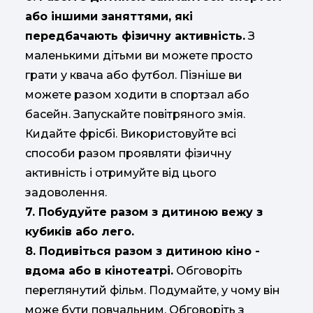
або іншими заняттями, які
передбачають фізичну активність.
З
маленькими дітьми ви можете просто
грати у квача або футбол. Пізніше ви
можете разом ходити в спортзал або
басейн. Запускайте повітряного змія.
Кидайте фрісбі. Використовуйте всі
способи разом проявляти фізичну
активність і отримуйте від цього
задоволення.
7. Побудуйте разом з дитиною вежу з
кубиків або лего.
8. Подивіться разом з дитиною кіно -
вдома або в кінотеатрі.
Обговоріть
переглянутий фільм. Подумайте, у чому він
може бути повчальним. Обговоріть з