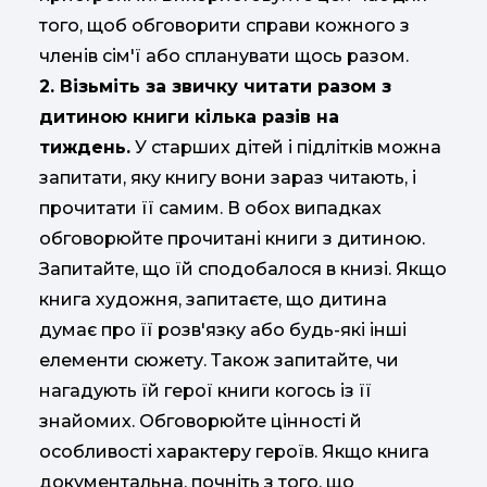
того, щоб обговорити справи кожного з
членів сім'ї або спланувати щось разом.
2. Візьміть за звичку читати разом з
дитиною книги кілька разів на
тиждень.
У старших дітей і підлітків можна
запитати, яку книгу вони зараз читають, і
прочитати її самим. В обох випадках
обговорюйте прочитані книги з дитиною.
Запитайте, що їй сподобалося в книзі. Якщо
книга художня, запитаєте, що дитина
думає про її розв'язку або будь-які інші
елементи сюжету. Також запитайте, чи
нагадують їй герої книги когось із її
знайомих. Обговорюйте цінності й
особливості характеру героїв. Якщо книга
документальна, почніть з того, що