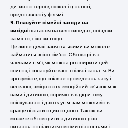
дитиною героїв, сюжет і цінності,
представлені у фільмі.
9. Плануйте сімейні заходи на
вихідні:
катання на велосипедах, поїздки
за місто, пікніки тощо.
Це лише деякі заняття, якими ви можете
займатися всією сім'єю. Обговоріть з
членами сім'ї, як можна розширити цей
список, і сплануйте ваші спільні заняття. Ви
зрозумієте, що спільне проведення часу і
веселощі зміцнюють емоційний зв'язок між
вами і дитиною, сприяють відкритому
спілкуванню і дають усім вам можливість
краще пізнати один одного. Також ви
можете обговорити з дитиною різні
питання, поділитися своїми цінностями і