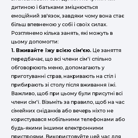
дитиною і батьками зміцнюється
емоційний зв'язок, завдяки чому вона стає
більш впевненою у собі і своїх силах.
Розглянемо кілька занять, які можуть в
цьому допомогти:
1. Вживайте їжу всією сім'єю.
Це заняття
передбачає, що всі члени сім'ї спільно
обговорюють меню, допомагають у
приготуванні страв, накривають на стіл і
прибирають зі столу після вживання їжі.
Важливо, щоб при цьому були присутні всі
члени сім'ї. Візьміть за правило, щоб на час
сімейних сніданків або вечерь ніхто не
користувався мобільними телефонами або
будь-якими іншими електронними
пристроями. Використовуйте цей час для