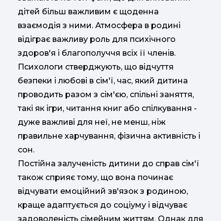
дітей більш важливим є щоденна
взаємодія з ними. Атмосфера в родині
відіграє важливу роль для психічного
здоров'я і благополуччя всіх її членів.
Психологи стверджують, що відчуття
безпеки і любові в сім'ї, час, який дитина
проводить разом з сім'єю, спільні заняття,
такі як ігри, читання книг або спілкування -
дуже важливі для неї, не менш, ніж
правильне харчування, фізична активність і
сон.
Постійна залученість дитини до справ сім'ї
також сприяє тому, що вона починає
відчувати емоційний зв'язок з родиною,
краще адаптується до соціуму і відчуває
задоволеність сімейним життям. Однак для