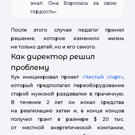
знал. Она боролась за свою
гордость».
После этого случая педагог принял
решение, которое изменило жизнь
не только детей, но и его самого.
Как директор решил
проблему
Кук инициировал проект
«Чистый старт»
,
который предполагал переоборудование
старой мужской раздевалки в прачечную.
В течение 2 лет он искал средства
на реализацию затеи и, в конце концов
получил грант в размере $ 20 тыс.
от местной энергетической компании,