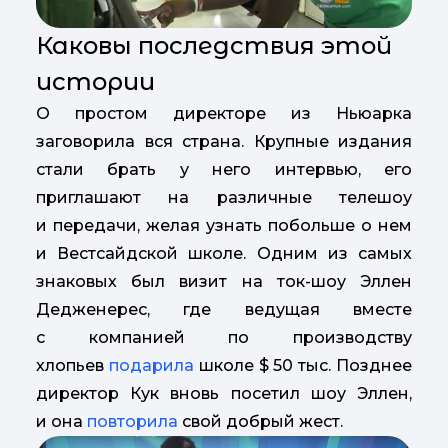
Каковы последствия этой
истории
О простом директоре из Ньюарка
заговорила вся страна. Крупные издания
стали брать у него интервью, его
приглашают на различные телешоу
и передачи, желая узнать побольше о нем
и Вестсайдской школе. Одним из самых
знаковых был визит на ток-шоу Эллен
Дедженерес, где ведущая вместе
с компанией по производству
хлопьев
подарила
школе $ 50 тыс. Позднее
директор Кук вновь посетил шоу Эллен,
и она
повторила
свой добрый жест.