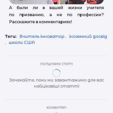
А были ли в вашей жизни учителя
по призванию, а не по профессии?
Расскажите в комментариях!
Теги:
Вчитель інноватор
,
іноземний досвід
,
школи США
ПОПУЛЯРНІ СТАТТІ
Зачекайте, поки ми завантажимо для вас
найцікавіші статті
КОМЕНТАРІ