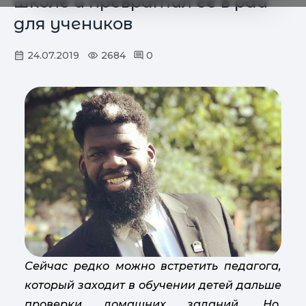
школе и превратил ее в рай
для учеников
24.07.2019
2684
0
Сейчас редко можно встретить педагога,
который заходит в обучении детей дальше
проверки домашних заданий. Но,