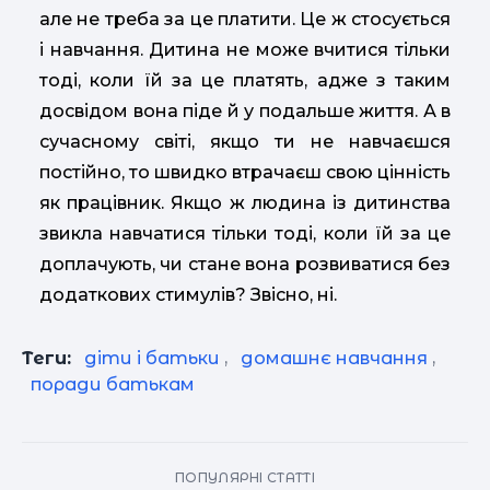
але не треба за це платити. Це ж стосується
і навчання. Дитина не може вчитися тільки
тоді, коли їй за це платять, адже з таким
досвідом вона піде й у подальше життя. А в
сучасному світі, якщо ти не навчаєшся
постійно, то швидко втрачаєш свою цінність
як працівник. Якщо ж людина із дитинства
звикла навчатися тільки тоді, коли їй за це
доплачують, чи стане вона розвиватися без
додаткових стимулів? Звісно, ні.
Теги:
діти і батьки
,
домашнє навчання
,
поради батькам
ПОПУЛЯРНІ СТАТТІ