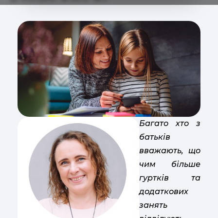
Багато хто з
батьків
вважають, що
чим більше
гуртків та
додаткових
занять