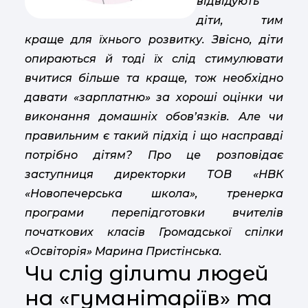
відвідують
діти, тим
краще для їхнього розвитку. Звісно, діти
опираються й тоді їх слід стимулювати
вчитися більше та краще, тож необхідно
давати «зарплатню» за хороші оцінки чи
виконання домашніх обов’язків. Але чи
правильним є такий підхід і що насправді
потрібно дітям? Про це розповідає
заступниця директорки ТОВ «НВК
«Новопечерська школа», тренерка
програми перепідготовки вчителів
початкових класів Громадської спілки
«Освіторія» Марина Пристінська.
Чи слід ділити людей
на «гуманітаріїв» та