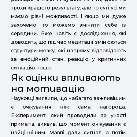
трохи кращого результату, але по суті усі ми
маємо рівні можливості. І якщо ми дуже
захочемо, то можемо змінити себе із
середини. Вже навіть є дослідження, які
доводять, що під час медитації змінюються
структури мозку, які напряму відповідають
за емоційний стан, реакцію у критичних
ситуаціях тощо.
Як оцінки впливають
на мотивацію
Науковці виявили, що набагато важливішим
є очікування ніж сама нагорода.
Експеримент, який проводили за участі
приматів, виявив, що момент очікування є
найціннішим. Мавпі дали сигнал, а потім