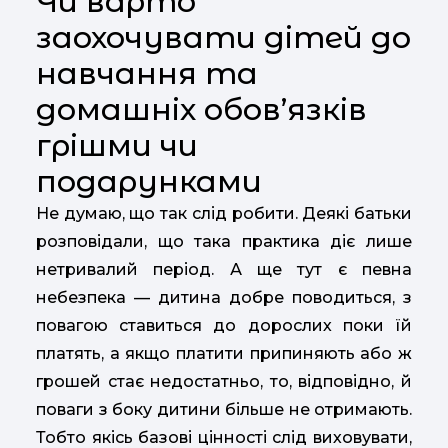
Чи варто
заохочувати дітей до
навчання та
домашніх обов’язків
грішми чи
подарунками
Не думаю, що так слід робити. Деякі батьки
розповідали, що така практика діє лише
нетривалий період. А ще тут є певна
небезпека — дитина добре поводиться, з
повагою ставиться до дорослих поки їй
платять, а якщо платити припиняють або ж
грошей стає недостатньо, то, відповідно, й
поваги з боку дитини більше не отримають.
Тобто якісь базові цінності слід виховувати,