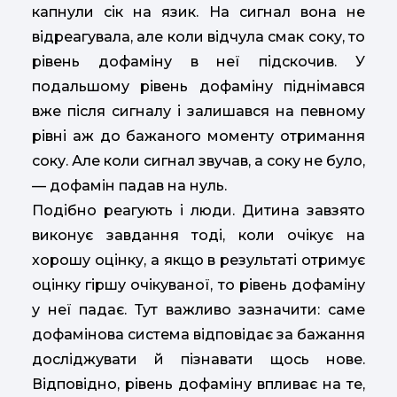
капнули сік на язик. На сигнал вона не
відреагувала, але коли відчула смак соку, то
рівень дофаміну в неї підскочив. У
подальшому рівень дофаміну піднімався
вже після сигналу і залишався на певному
рівні аж до бажаного моменту отримання
соку. Але коли сигнал звучав, а соку не було,
— дофамін падав на нуль.
Подібно реагують і люди. Дитина завзято
виконує завдання тоді, коли очікує на
хорошу оцінку, а якщо в результаті отримує
оцінку гіршу очікуваної, то рівень дофаміну
у неї падає. Тут важливо зазначити: саме
дофамінова система відповідає за бажання
досліджувати й пізнавати щось нове.
Відповідно, рівень дофаміну впливає на те,