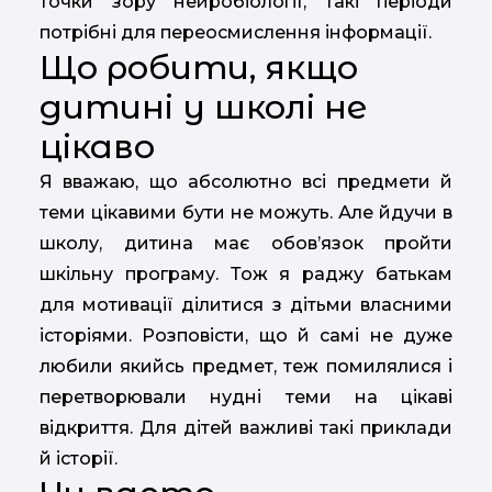
точки зору нейробіології, такі періоди
потрібні для переосмислення інформації.
Що робити, якщо
дитині у школі не
цікаво
Я вважаю, що абсолютно всі предмети й
теми цікавими бути не можуть. Але йдучи в
школу, дитина має обов’язок пройти
шкільну програму. Тож я раджу батькам
для мотивації ділитися з дітьми власними
історіями. Розповісти, що й самі не дуже
любили якийсь предмет, теж помилялися і
перетворювали нудні теми на цікаві
відкриття. Для дітей важливі такі приклади
й історії.