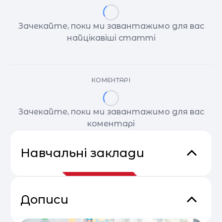
Зачекайте, поки ми завантажимо для вас
найцікавіші статті
КОМЕНТАРІ
Зачекайте, поки ми завантажимо для вас
коментарі
Навчальні заклади
Дописи