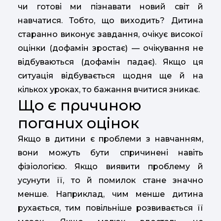
чи готові ми пізнавати новий світ й
навчатися. Тобто, що виходить? Дитина
старанно виконує завдання, очікує високої
оцінки (дофамін зростає) — очікування не
відбуваються (дофамін падає). Якщо ця
ситуація відбувається щодня ще й на
кількох уроках, то бажання вчитися зникає.
Що є причиною
поганих оцінок
Якщо в дитини є проблеми з навчанням,
вони можуть бути спричинені навіть
фізіологією. Якщо виявити проблему й
усунути її, то й помилок стане значно
менше. Наприклад, чим менше дитина
рухається, тим повільніше розвивається її