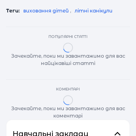
Теги:
виховання дітей
,
літні канікули
ПОПУЛЯРНІ СТАТТІ
Зачекайте, поки ми завантажимо для вас
найцікавіші статті
КОМЕНТАРІ
Зачекайте, поки ми завантажимо для вас
коментарі
Навчальні заклади